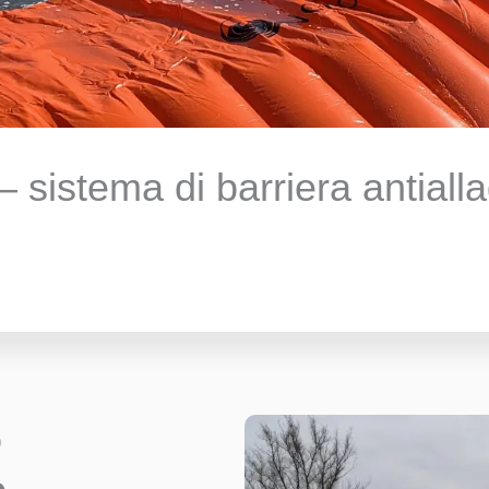
 sistema di barriera antial
o