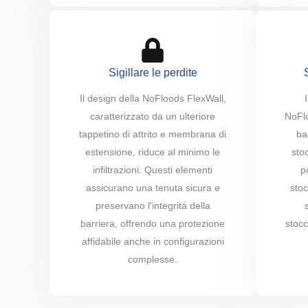
Sigillare le perdite
Il design della NoFloods FlexWall,
caratterizzato da un ulteriore
NoFlo
tappetino di attrito e membrana di
ba
estensione, riduce al minimo le
sto
infiltrazioni. Questi elementi
p
assicurano una tenuta sicura e
stoc
preservano l'integrità della
barriera, offrendo una protezione
stocc
affidabile anche in configurazioni
complesse.