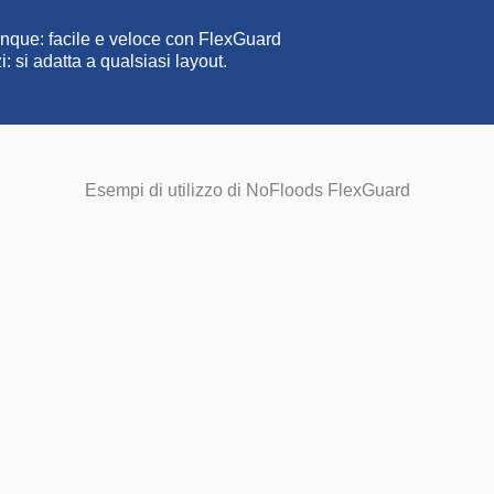
unque: facile e veloce con FlexGuard
: si adatta a qualsiasi layout.
Esempi di utilizzo di NoFloods FlexGuard