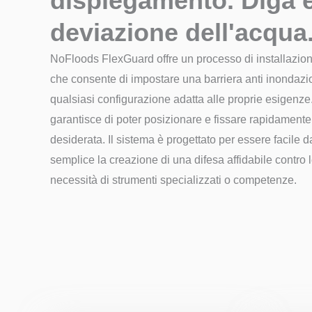
dispiegamento. Diga 
deviazione dell'acqua
NoFloods FlexGuard offre un processo di installazione
che consente di impostare una barriera anti inondazi
qualsiasi configurazione adatta alle proprie esigenze
garantisce di poter posizionare e fissare rapidamente
desiderata. Il sistema è progettato per essere facile 
semplice la creazione di una difesa affidabile contro 
necessità di strumenti specializzati o competenze.