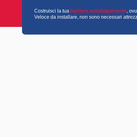
Costruisci la tua
barriera antiallagamento
, ov
Veloce da installare, non sono necessari attrezzi