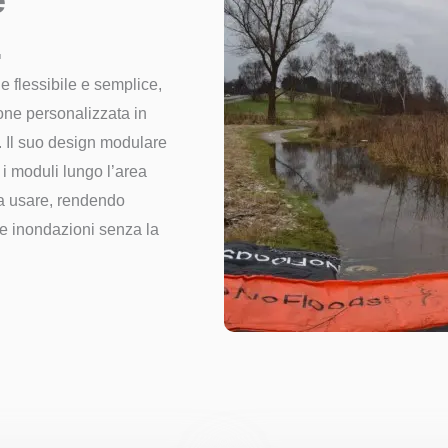
e
.
 flessibile e semplice,
one personalizzata in
. Il suo design modulare
 i moduli lungo l’area
da usare, rendendo
le inondazioni senza la