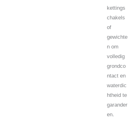
kettings
chakels
of
gewichte
n om
volledig
grondco
ntact en
waterdic
htheid te
garander
en.