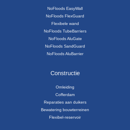
NoFloods EasyWall
NoFloods FlexGuard
Flexibele wand
NoFloods TubeBarriers
NoFloods AluGate
NoFloods SandGuard
NoFloods AluBarrier
Constructie
Omleiding
Cofferdam
Reparaties aan duikers
Bewatering bouwterreinen
Flexibel-reservoir