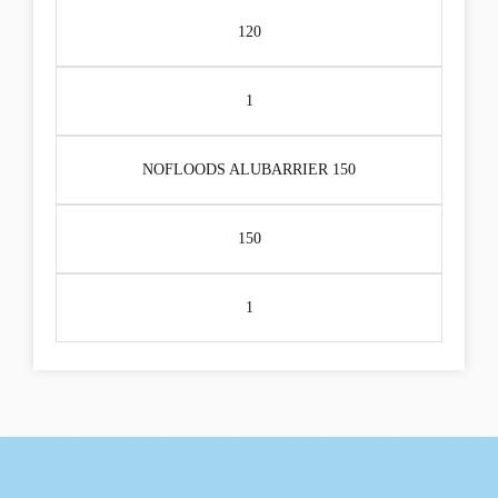
120
1
NOFLOODS ALUBARRIER 150
150
1