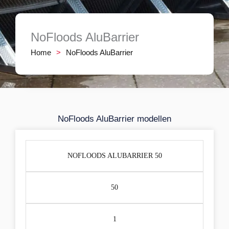
NoFloods AluBarrier
Home
>
NoFloods AluBarrier
NoFloods AluBarrier modellen
NOFLOODS ALUBARRIER 50
50
1