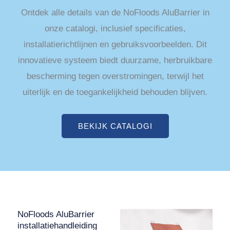
Ontdek alle details van de NoFloods AluBarrier in
onze catalogi, inclusief specificaties,
installatierichtlijnen en gebruiksvoorbeelden. Dit
innovatieve systeem biedt duurzame, herbruikbare
bescherming tegen overstromingen, terwijl het
uiterlijk en de toegankelijkheid behouden blijven.
BEKIJK CATALOGI
NoFloods AluBarrier
installatiehandleiding