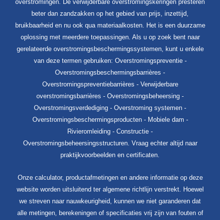
overstromingen. De verwijderbare overstromingskeringen presteren
beter dan zandzakken op het gebied van prijs, inzettijd,
bruikbaarheid en nu ook qua materiaalkosten. Het is een duurzame
oplossing met meerdere toepassingen. Als u op zoek bent naar
gerelateerde overstromingsbeschermingssystemen, kunt u enkele
van deze termen gebruiken: Overstromingspreventie -
Overstromingsbeschermingsbarrières -
Overstromingspreventiebarrières - Verwijderbare
overstromingsbarrières - Overstromingsbeheersing -
Overstromingsverdediging - Overstroming systemen -
Overstromingsbeschermingsproducten - Mobiele dam -
Rivieromleiding - Constructie -
Overstromingsbeheersingsstructuren. Vraag echter altijd naar
praktijkvoorbeelden en certificaten.
Onze calculator, productafmetingen en andere informatie op deze
website worden uitsluitend ter algemene richtlijn verstrekt. Hoewel
we streven naar nauwkeurigheid, kunnen we niet garanderen dat
alle metingen, berekeningen of specificaties vrij zijn van fouten of