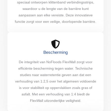
speciaal ontworpen klittenband verbindingsstrips,
waardoor u de lengte van de barrière kunt
aanpassen aan elke vereiste. Deze innovatieve
functie zorgt voor een veilige, doorlopende barrière.
Bescherming
De integriteit van NoFloods FlexWall zorgt voor
efficiënte bescherming tegen water. Technische
studies naar waterretentie geven aan dat een
verhouding van 1:2,5 over het algemeen voldoende
is voor stabiliteit op oppervlakken zoals gras of
asfalt. Met een verhouding van 1:4 biedt de
FlexWall uitzonderlijke veiligheid.