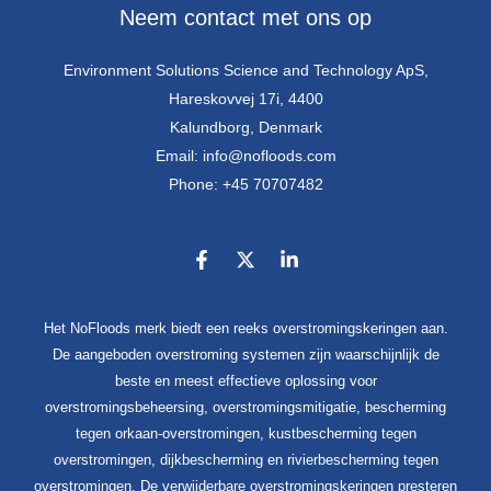
Neem contact met ons op
Environment Solutions Science and Technology ApS,
Hareskovvej 17i, 4400
Kalundborg, Denmark
Email: info@nofloods.com
Phone: +45 70707482
Het NoFloods merk biedt een reeks overstromingskeringen aan.
De aangeboden overstroming systemen zijn waarschijnlijk de
beste en meest effectieve oplossing voor
overstromingsbeheersing, overstromingsmitigatie, bescherming
tegen orkaan-overstromingen, kustbescherming tegen
overstromingen, dijkbescherming en rivierbescherming tegen
overstromingen. De verwijderbare overstromingskeringen presteren