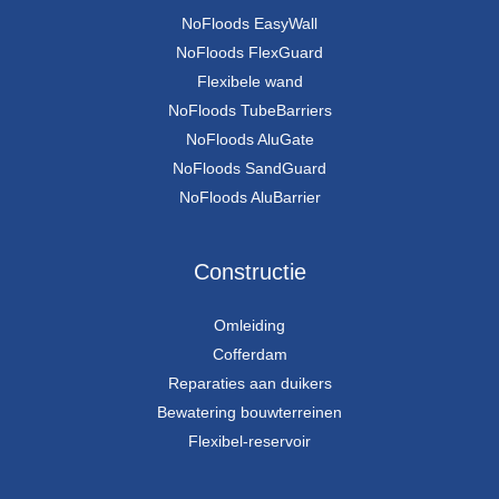
NoFloods EasyWall
NoFloods FlexGuard
Flexibele wand
NoFloods TubeBarriers
NoFloods AluGate
NoFloods SandGuard
NoFloods AluBarrier
Constructie
Omleiding
Cofferdam
Reparaties aan duikers
Bewatering bouwterreinen
Flexibel-reservoir