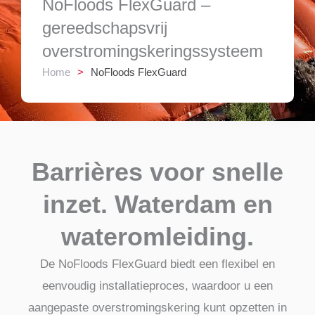
NoFloods FlexGuard –
gereedschapsvrij
overstromingskeringssysteem
Home
>
NoFloods FlexGuard
Barrières voor snelle
inzet. Waterdam en
wateromleiding.
De NoFloods FlexGuard biedt een flexibel en
eenvoudig installatieproces, waardoor u een
aangepaste overstromingskering kunt opzetten in