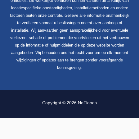
omissies. De werkelijke vereisten kunnen variëren afhankelijk van
locatiespecifieke omstandigheden, installatiemethoden en andere
factoren buiten onze controle. Gelieve alle informatie onafhankelijk
te verifiëren voordat u beslissingen neemt over aankoop of
installatie. Wij aanvaarden geen aansprakelijkheid voor eventuele
verliezen, schade of problemen die voortvloeien uit het vertrouwen
op de informatie of hulpmiddelen die op deze website worden
aangeboden. Wij behouden ons het recht voor om op elk moment
wijzigingen of updates aan te brengen zonder voorafgaande
kennisgeving.
Copyright © 2026 NoFloods