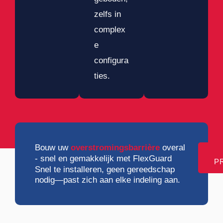
zelfs in
complex
e
configura
ties.
Bouw uw
overstromingsbarrière
overal
- snel en gemakkelijk met FlexGuard
P
Snel te installeren, geen gereedschap
nodig—past zich aan elke indeling aan.