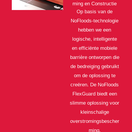
ming en Constructie
Op basis van de
NoFloods-technologie
hebben we een
logische, intelligente
en efficiënte mobiele
barrière ontworpen die
de bedreiging gebruikt
om de oplossing te
creëren. De NoFloods
FlexGuard biedt een
slimme oplossing voor
kleinschalige
overstromingsbescher
ming.