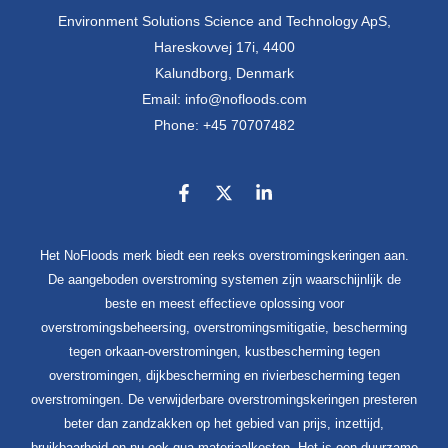
Environment Solutions Science and Technology ApS,
Hareskovvej 17i, 4400
Kalundborg, Denmark
Email: info@nofloods.com
Phone: +45 70707482
Het NoFloods merk biedt een reeks overstromingskeringen aan.
De aangeboden overstroming systemen zijn waarschijnlijk de
beste en meest effectieve oplossing voor
overstromingsbeheersing, overstromingsmitigatie, bescherming
tegen orkaan-overstromingen, kustbescherming tegen
overstromingen, dijkbescherming en rivierbescherming tegen
overstromingen. De verwijderbare overstromingskeringen presteren
beter dan zandzakken op het gebied van prijs, inzettijd,
bruikbaarheid en nu ook qua materiaalkosten. Het is een duurzame