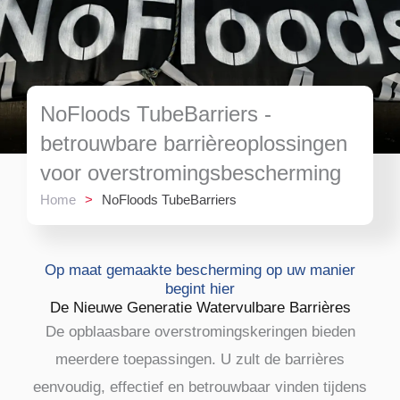
NoFloods TubeBarriers -
betrouwbare barrièreoplossingen
voor overstromingsbescherming
Home
>
NoFloods TubeBarriers
Op maat gemaakte bescherming op uw manier
begint hier
De Nieuwe Generatie Watervulbare Barrières
De opblaasbare overstromingskeringen bieden
meerdere toepassingen. U zult de barrières
eenvoudig, effectief en betrouwbaar vinden tijdens