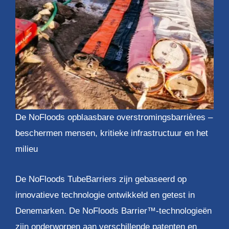
De NoFloods opblaasbare overstromingsbarrières –
beschermen mensen, kritieke infrastructuur en het
milieu
De NoFloods TubeBarriers zijn gebaseerd op
innovatieve technologie ontwikkeld en getest in
Denemarken. De NoFloods Barrier™-technologieën
zijn onderworpen aan verschillende patenten en