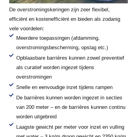
De overstromingskeringen zijn zeer flexibel,
efficiënt en kostenefficiënt en bieden als zodanig
vele voordelen:
Meerdere toepassingen (afdamming,
overstromingsbescherming, opslag etc.)
Opblaasbare barrières kunnen zowel preventief
als curatief worden ingezet tijdens
overstromingen
Snelle en eenvoudige inzet tijdens rampen
De barrières kunnen worden ingezet in secties
van 200 meter – en de barrières kunnen continu
worden uitgebreid
Laagste gewicht per meter voor inzet en vulling
met water – 3 kg/m droog gewicht en 2350 kg/m