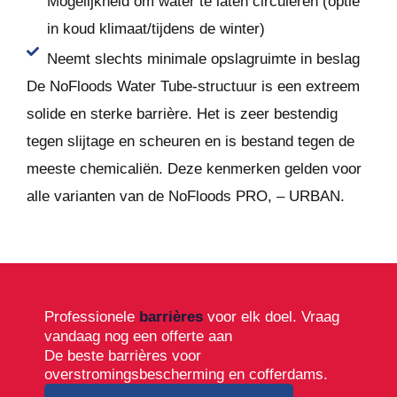
Mogelijkheid om water te laten circuleren (optie
in koud klimaat/tijdens de winter)
Neemt slechts minimale opslagruimte in beslag
De NoFloods Water Tube-structuur is een extreem
solide en sterke barrière. Het is zeer bestendig
tegen slijtage en scheuren en is bestand tegen de
meeste chemicaliën. Deze kenmerken gelden voor
alle varianten van de NoFloods PRO, – URBAN.
Professionele
barrières
voor elk doel. Vraag
vandaag nog een offerte aan
De beste barrières voor
overstromingsbescherming en cofferdams.