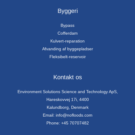
Byggeri
Bypass
Cofferdam
Kulvert-reparation
Afvanding af byggepladser
Fleksibelt-reservoir
Kontakt os
Environment Solutions Science and Technology ApS,
Hareskovvej 17i, 4400
Kalundborg, Denmark
Email: info@nofloods.com
Phone: +45 70707482