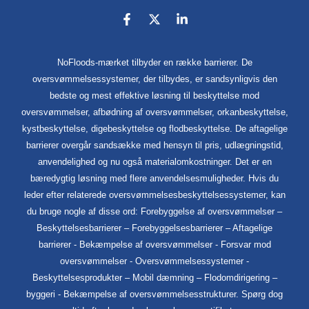
NoFloods-mærket tilbyder en række barrierer. De
oversvømmelsessystemer, der tilbydes, er sandsynligvis den
bedste og mest effektive løsning til beskyttelse mod
oversvømmelser, afbødning af oversvømmelser, orkanbeskyttelse,
kystbeskyttelse, digebeskyttelse og flodbeskyttelse. De aftagelige
barrierer overgår sandsække med hensyn til pris, udlægningstid,
anvendelighed og nu også materialomkostninger. Det er en
bæredygtig løsning med flere anvendelsesmuligheder. Hvis du
leder efter relaterede oversvømmelsesbeskyttelsessystemer, kan
du bruge nogle af disse ord: Forebyggelse af oversvømmelser –
Beskyttelsesbarrierer – Forebyggelsesbarrierer – Aftagelige
barrierer - Bekæmpelse af oversvømmelser - Forsvar mod
oversvømmelser - Oversvømmelsessystemer -
Beskyttelsesprodukter – Mobil dæmning – Flodomdirigering –
byggeri - Bekæmpelse af oversvømmelsesstrukturer. Spørg dog