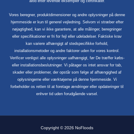
altid efter levende eksempler og certifikater.
Vores beregner, produktdimensioner og andre oplysninger på denne
hjemmeside er kun til generel vejledning. Selvom vi stræber efter
nøjagtighed, kan vi ikke garantere, at alle målinger, beregninger
eller specifikationer er fri for fejl eller udeladelser. Faktiske krav
kan variere afhængigt af stedspecifikke forhold,
installationsmetoder og andre faktorer uden for vores kontrol.
Verificer venligst alle oplysninger uafhængigt, før De træffer købs-
eller installationsbeslutninger. Vi påtager os intet ansvar for tab,
skader eller problemer, der opstår som følge af afhængighed af
oplysningerne eller værktøjerne på denne hjemmeside. Vi
forbeholder os retten til at foretage ændringer eller opdateringer til
enhver tid uden forudgående varsel.
Copyright © 2026 NoFloods