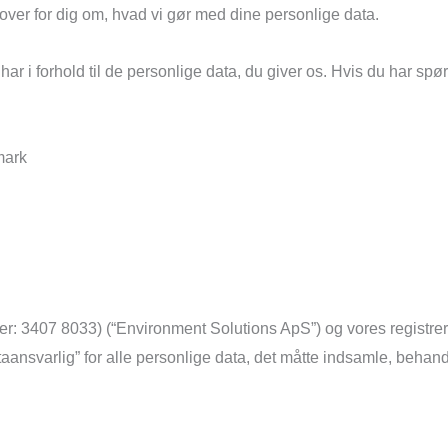
 over for dig om, hvad vi gør med dine personlige data.
 har i forhold til de personlige data, du giver os. Hvis du har spø
mark
: 3407 8033) (“Environment Solutions ApS”) og vores registrer
taansvarlig” for alle personlige data, det måtte indsamle, beha