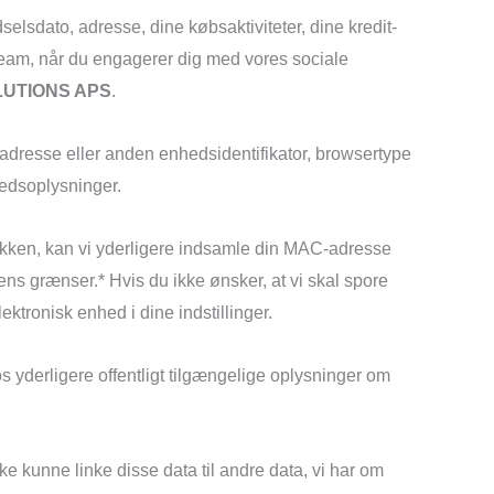
selsdato, adresse, dine købsaktiviteter, dine kredit-
eteam, når du engagerer dig med vores sociale
UTIONS APS
.
adresse eller anden enhedsidentifikator, browsertype
hedsoplysninger.
utikken, kan vi yderligere indsamle din MAC-adresse
ens grænser.* Hvis du ikke ønsker, at vi skal spore
ktronisk enhed i dine indstillinger.
 os yderligere offentligt tilgængelige oplysninger om
ke kunne linke disse data til andre data, vi har om