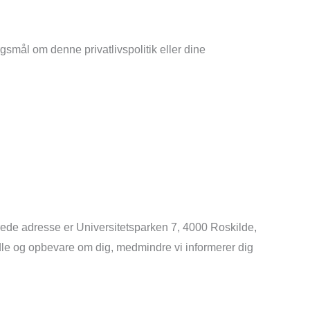
rgsmål om denne privatlivspolitik eller dine
ede adresse er Universitetsparken 7, 4000 Roskilde,
ndle og opbevare om dig, medmindre vi informerer dig