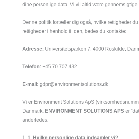
dine personlige data. Vi vil altid være gennemsigtige
Denne politik fortæller dig også, hvilke rettigheder du
rettigheder i henhold til den, bedes du kontakte:
Adresse:
Universitetsparken 7, 4000 Roskilde, Dan
Telefon:
+45 70 707 482
E-mail:
gdpr@environmentsolutions.dk
Vi er Environment Solutions ApS (virksomhedsnummer
Danmark.
ENVIRONMENT SOLUTIONS APS
er “da
anderledes.
1. 1. Hvilke personlige data indsamler vi?