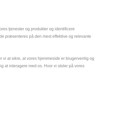
res tjenester og produkter og identificere
ide præsenteres på den mest effektive og relevante
 vi at sikre, at vores hjemmeside er brugervenlig og
dig at interagere med os. Hvor vi stoler på vores