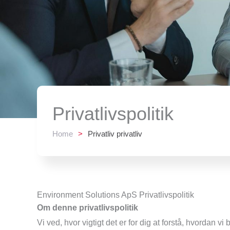
Privatlivspolitik
Home
>
Privatliv privatliv
Environment Solutions ApS Privatlivspolitik
Om denne privatlivspolitik
Vi ved, hvor vigtigt det er for dig at forstå, hvordan 