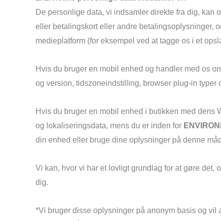
De personlige data, vi indsamler direkte fra dig, kan 
eller betalingskort eller andre betalingsoplysninger,
medieplatform (for eksempel ved at tagge os i et opsl
Hvis du bruger en mobil enhed og handler med os onl
og version, tidszoneindstilling, browser plug-in type
Hvis du bruger en mobil enhed i butikken med dens WiF
og lokaliseringsdata, mens du er inden for
ENVIRON
din enhed eller bruge dine oplysninger på denne måde,
Vi kan, hvor vi har et lovligt grundlag for at gøre det
dig.
*Vi bruger disse oplysninger på anonym basis og vil al