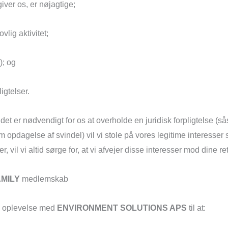
giver os, er nøjagtige;
lig aktivitet;
); og
igtelser.
di det er nødvendigt for os at overholde en juridisk forpligtelse
opdagelse af svindel) vil vi stole på vores legitime interesser
 vil vi altid sørge for, at vi afvejer disse interesser mod dine re
MILY
medlemskab
in oplevelse med
ENVIRONMENT SOLUTIONS APS
til at: