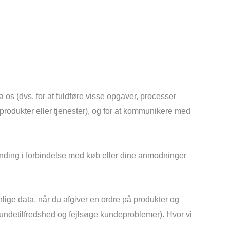
 os (dvs. for at fuldføre visse opgaver, processer
 produkter eller tjenester), og for at kommunikere med
lfinding i forbindelse med køb eller dine anmodninger
lige data, når du afgiver en ordre på produkter og
e kundetilfredshed og fejlsøge kundeproblemer). Hvor vi