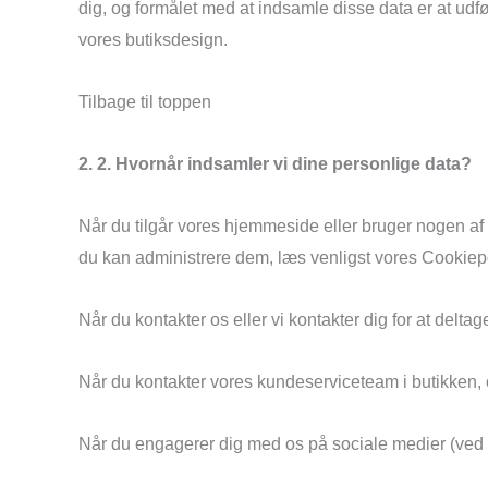
dig, og formålet med at indsamle disse data er at udf
vores butiksdesign.
Tilbage til toppen
2. 2. Hvornår indsamler vi dine personlige data?
Når du tilgår vores hjemmeside eller bruger nogen a
du kan administrere dem, læs venligst vores Cookiepo
Når du kontakter os eller vi kontakter dig for at delt
Når du kontakter vores kundeserviceteam i butikken, o
Når du engagerer dig med os på sociale medier (ved a