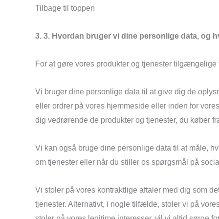
Tilbage til toppen
3. 3. Hvordan bruger vi dine personlige data, og h
For at gøre vores produkter og tjenester tilgængelige 
Vi bruger dine personlige data til at give dig de oply
eller ordrer på vores hjemmeside eller inden for vores
dig vedrørende de produkter og tjenester, du køber 
Vi kan også bruge dine personlige data til at måle, hv
om tjenester eller når du stiller os spørgsmål på soci
Vi stoler på vores kontraktlige aftaler med dig som d
tjenester. Alternativt, i nogle tilfælde, stoler vi på
stoler på vores legitime interesser, vil vi altid sørge f