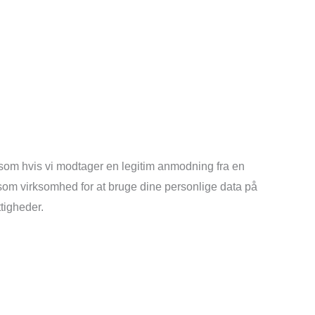
 (såsom hvis vi modtager en legitim anmodning fra en
 som virksomhed for at bruge dine personlige data på
ttigheder.