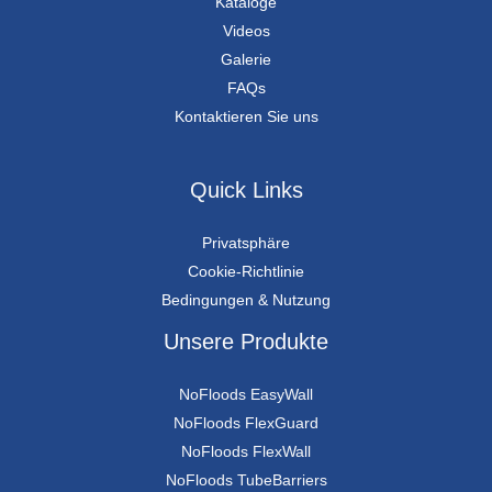
Kataloge
Videos
Galerie
FAQs
Kontaktieren Sie uns
Quick Links
Privatsphäre
Cookie-Richtlinie
Bedingungen & Nutzung
Unsere Produkte
NoFloods EasyWall
NoFloods FlexGuard
NoFloods FlexWall
NoFloods TubeBarriers