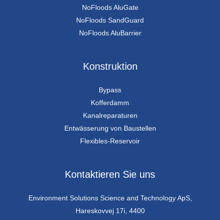
NoFloods AluGate
NoFloods SandGuard
NoFloods AluBarrier
Konstruktion
Bypass
Kofferdamm
Kanalreparaturen
Entwässerung von Baustellen
Flexibles-Reservoir
Kontaktieren Sie uns
Environment Solutions Science and Technology ApS,
Hareskovvej 17i, 4400