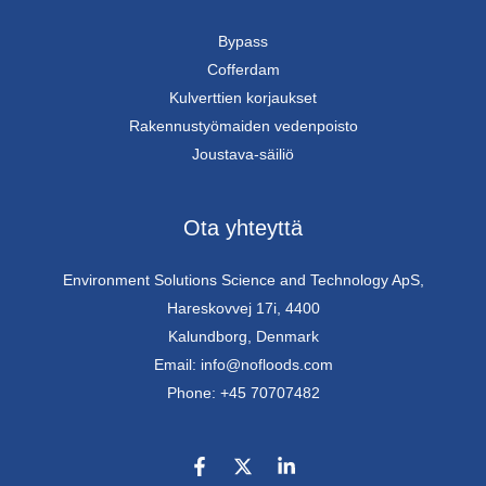
Bypass
Cofferdam
Kulverttien korjaukset
Rakennustyömaiden vedenpoisto
Joustava-säiliö
Ota yhteyttä
Environment Solutions Science and Technology ApS,
Hareskovvej 17i, 4400
Kalundborg, Denmark
Email: info@nofloods.com
Phone: +45 70707482