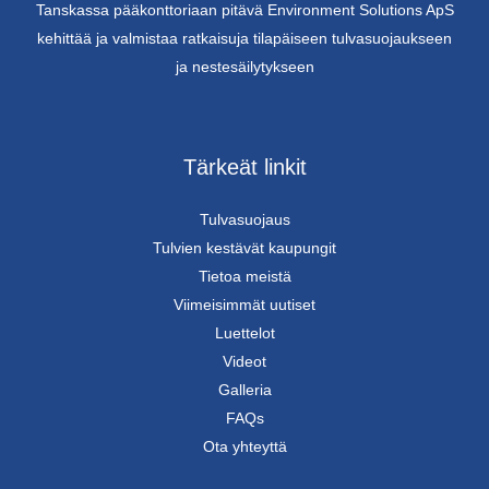
Tanskassa pääkonttoriaan pitävä Environment Solutions ApS
kehittää ja valmistaa ratkaisuja tilapäiseen tulvasuojaukseen
ja nestesäilytykseen
Tärkeät linkit
Tulvasuojaus
Tulvien kestävät kaupungit
Tietoa meistä
Viimeisimmät uutiset
Luettelot
Videot
Galleria
FAQs
Ota yhteyttä