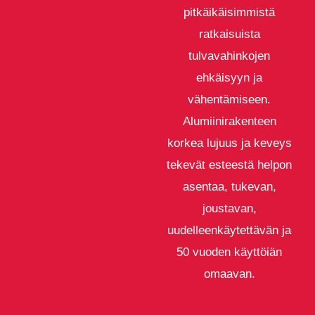
pitkäikäisimmistä
ratkaisuista
tulvavahinkojen
ehkäisyyn ja
vähentämiseen.
Alumiinirakenteen
korkea lujuus ja keveys
tekevät esteestä helpon
asentaa, tukevan,
joustavan,
uudelleenkäytettävän ja
50 vuoden käyttöiän
omaavan.