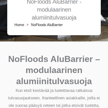
NoFloods AluBarrier -
modulaarinen
alumiinitulvasuoja
Home
>
NoFloods AluBarrier
NoFloods AluBarrier –
modulaarinen
alumiinitulvasuoja
Kun etsit kestävää ja luotettavaa ratkaisua
tulvasuojaukseen. Ihanteellinen asiakkaille, joilla ei
ole suoraa pääsyä veteen tai jotka etsivät tuotetta,