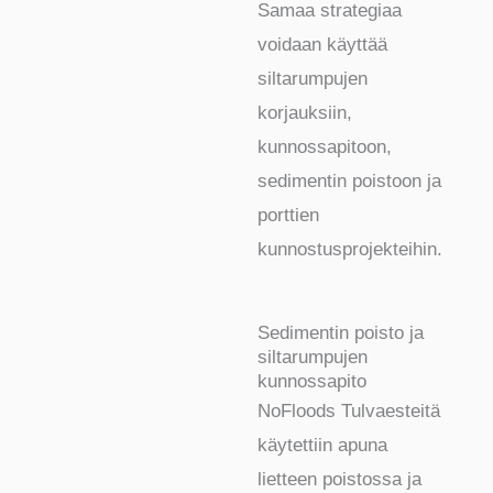
Samaa strategiaa
voidaan käyttää
siltarumpujen
korjauksiin,
kunnossapitoon,
sedimentin poistoon ja
porttien
kunnostusprojekteihin.
Sedimentin poisto ja
siltarumpujen
kunnossapito
NoFloods Tulvaesteitä
käytettiin apuna
lietteen poistossa ja