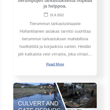
tierumpujen tarkastuksesta nopeaa
ja helppoa.
15.9.2022
Tierummun tarkastushaaste
Hollantilainen asiakas tarvitsi suorittaa
tierummun tarkastuksen mahdollisia
huoltotöitä ja korjauksia varten. Heidän
piti katkaista vesi virrasta, joka virtasi...
Read More