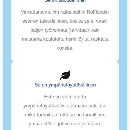
Se on taloudellinen
Verrattuna muihin ratkaisuihin NoFloods-
este on taloudellinen, koska se ei vaadi
paljon työvoimaa (tarvitaan vain
muutama koulutettu henkilö) tai raskaita
koneita.
Se on ympäristöystävällinen
Este on valmistettu
ympäristöystävällisistä materiaaleista,
mikä tarkoittaa, että se on turvallinen
ympäristölle, johon se sijoitetaan.