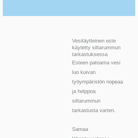
Vesitäytteinen este
käytetty siltarummun
tarkastuksessa
Esteen patoama vesi
luo kuivan
työympäristön nopeaa
ja helppoa
siltarummun
tarkastusta varten.
Samaa