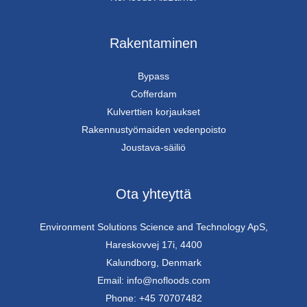
Rakentaminen
Bypass
Cofferdam
Kulverttien korjaukset
Rakennustyömaiden vedenpoisto
Joustava-säiliö
Ota yhteyttä
Environment Solutions Science and Technology ApS,
Hareskovvej 17i, 4400
Kalundborg, Denmark
Email: info@nofloods.com
Phone: +45 70707482