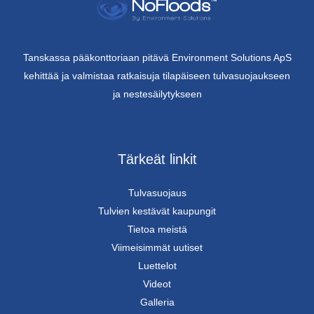
Tanskassa pääkonttoriaan pitävä Environment Solutions ApS
kehittää ja valmistaa ratkaisuja tilapäiseen tulvasuojaukseen
ja nestesäilytykseen
Tärkeät linkit
Tulvasuojaus
Tulvien kestävät kaupungit
Tietoa meistä
Viimeisimmät uutiset
Luettelot
Videot
Galleria