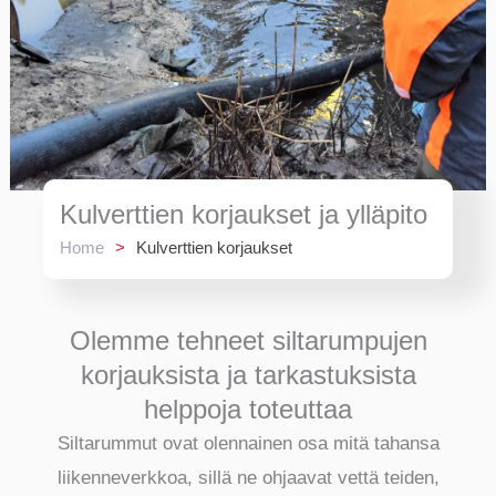
Kulverttien korjaukset ja ylläpito
Home
>
Kulverttien korjaukset
Olemme tehneet siltarumpujen
korjauksista ja tarkastuksista
helppoja toteuttaa
Siltarummut ovat olennainen osa mitä tahansa
liikenneverkkoa, sillä ne ohjaavat vettä teiden,