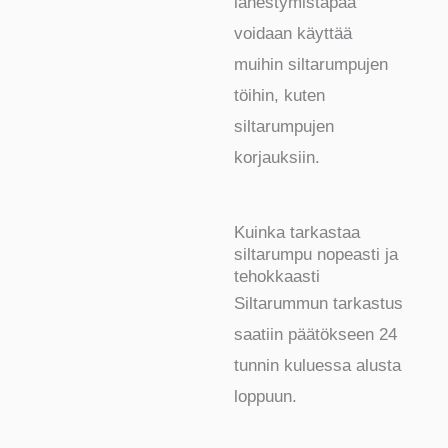
lähestymistapaa
voidaan käyttää
muihin siltarumpujen
töihin, kuten
siltarumpujen
korjauksiin.
Kuinka tarkastaa
siltarumpu nopeasti ja
tehokkaasti
Siltarummun tarkastus
saatiin päätökseen 24
tunnin kuluessa alusta
loppuun.