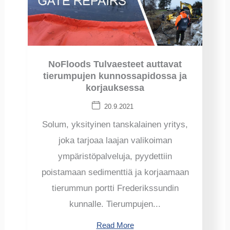
NoFloods Tulvaesteet auttavat
tierumpujen kunnossapidossa ja
korjauksessa
20.9.2021
Solum, yksityinen tanskalainen yritys,
joka tarjoaa laajan valikoiman
ympäristöpalveluja, pyydettiin
poistamaan sedimenttiä ja korjaamaan
tierummun portti Frederikssundin
kunnalle. Tierumpujen...
Read More