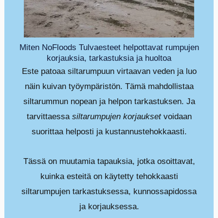
Miten NoFloods Tulvaesteet helpottavat rumpujen
korjauksia, tarkastuksia ja huoltoa
Este patoaa siltarumpuun virtaavan veden ja luo
näin kuivan työympäristön. Tämä mahdollistaa
siltarummun nopean ja helpon tarkastuksen. Ja
tarvittaessa
siltarumpujen korjaukset
voidaan
suorittaa helposti ja kustannustehokkaasti.
Tässä on muutamia tapauksia, jotka osoittavat,
kuinka esteitä on käytetty tehokkaasti
siltarumpujen tarkastuksessa, kunnossapidossa
ja korjauksessa.