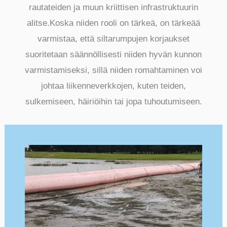
rautateiden ja muun kriittisen infrastruktuurin
alitse.Koska niiden rooli on tärkeä, on tärkeää
varmistaa, että siltarumpujen korjaukset
suoritetaan säännöllisesti niiden hyvän kunnon
varmistamiseksi, sillä niiden romahtaminen voi
johtaa liikenneverkkojen, kuten teiden,
sulkemiseen, häiriöihin tai jopa tuhoutumiseen.