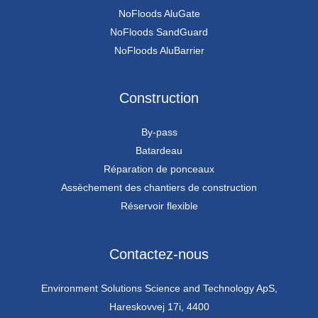
NoFloods AluGate
NoFloods SandGuard
NoFloods AluBarrier
Construction
By-pass
Batardeau
Réparation de ponceaux
Assèchement des chantiers de construction
Réservoir flexible
Contactez-nous
Environment Solutions Science and Technology ApS,
Hareskovvej 17i, 4400