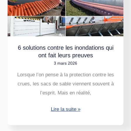
les
inondations
qui
ont
fait
6 solutions contre les inondations qui
leurs
ont fait leurs preuves
preuves
3 mars 2026
Lorsque l’on pense à la protection contre les
crues, les sacs de sable viennent souvent à
l’esprit. Mais en réalité,
Lire la suite »