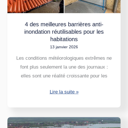
réutilisables
pour
4 des meilleures barrières anti-
les
inondation réutilisables pour les
habitations
habitations
13 janvier 2026
Les conditions météorologiques extrêmes ne
font plus seulement la une des journaux :
elles sont une réalité croissante pour les
Lire la suite »
9