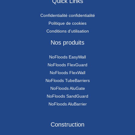
Quick Links
Confidentialité confidentialité
Politique de cookies
Conditions d’utilisation
Nos produits
NoFloods EasyWall
NoFloods FlexGuard
NoFloods FlexWall
NoFloods TubeBarriers
NoFloods AluGate
NoFloods SandGuard
NoFloods AluBarrier
Construction