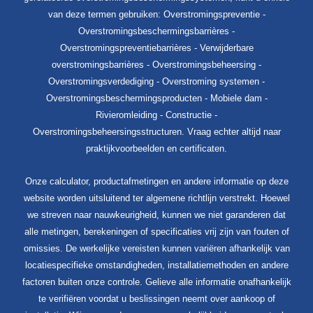
van deze termen gebruiken: Overstromingspreventie -
Overstromingsbeschermingsbarrières -
Overstromingspreventiebarrières - Verwijderbare
overstromingsbarrières - Overstromingsbeheersing -
Overstromingsverdediging - Overstroming systemen -
Overstromingsbeschermingsproducten - Mobiele dam -
Rivieromleiding - Constructie -
Overstromingsbeheersingsstructuren. Vraag echter altijd naar
praktijkvoorbeelden en certificaten.
Onze calculator, productafmetingen en andere informatie op deze
website worden uitsluitend ter algemene richtlijn verstrekt. Hoewel
we streven naar nauwkeurigheid, kunnen we niet garanderen dat
alle metingen, berekeningen of specificaties vrij zijn van fouten of
omissies. De werkelijke vereisten kunnen variëren afhankelijk van
locatiespecifieke omstandigheden, installatiemethoden en andere
factoren buiten onze controle. Gelieve alle informatie onafhankelijk
te verifiëren voordat u beslissingen neemt over aankoop of