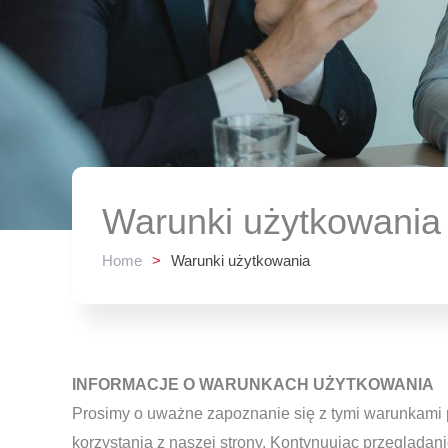
Warunki użytkowania
Home
>
Warunki użytkowania
INFORMACJE O WARUNKACH UŻYTKOWANIA
Prosimy o uważne zapoznanie się z tymi warunkami p
korzystania z naszej strony. Kontynuując przeglądani