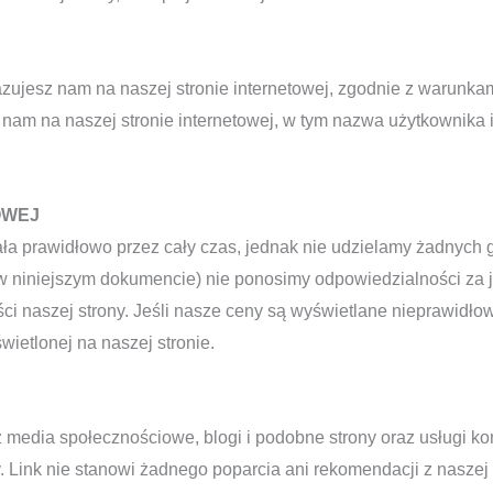
ujesz nam na naszej stronie internetowej, zgodnie z warunkami
nam na naszej stronie internetowej, w tym nazwa użytkownika
OWEJ
ała prawidłowo przez cały czas, jednak nie udzielamy żadnych 
w niniejszym dokumencie) nie ponosimy odpowiedzialności za jak
i naszej strony. Jeśli nasze ceny są wyświetlane nieprawidło
ietlonej na naszej stronie.
z media społecznościowe, blogi i podobne strony oraz usługi ko
Link nie stanowi żadnego poparcia ani rekomendacji z naszej 