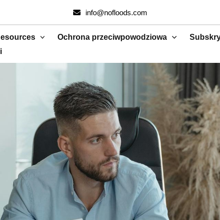
info@nofloods.com
esources
Ochrona przeciwpowodziowa
Subskry
i