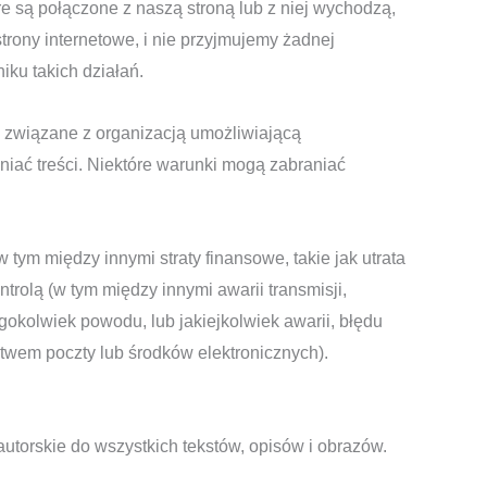
e są połączone z naszą stroną lub z niej wychodzą,
rony internetowe, i nie przyjmujemy żadnej
iku takich działań.
 związane z organizacją umożliwiającą
niać treści. Niektóre warunki mogą zabraniać
 tym między innymi straty finansowe, takie jak utrata
olą (w tym między innymi awarii transmisji,
okolwiek powodu, lub jakiejkolwiek awarii, błędu
ctwem poczty lub środków elektronicznych).
autorskie do wszystkich tekstów, opisów i obrazów.