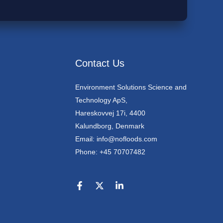
Contact Us
Environment Solutions Science and
Technology ApS,
Hareskovvej 17i, 4400
Kalundborg, Denmark
Email: info@nofloods.com
Phone: +45 70707482