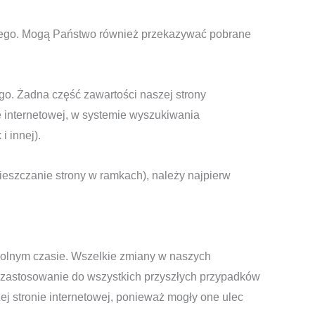
istego. Mogą Państwo również przekazywać pobrane
ego. Żadna część zawartości naszej strony
e internetowej, w systemie wyszukiwania
i innej).
ieszczanie strony w ramkach), należy najpierw
owolnym czasie. Wszelkie zmiany w naszych
y zastosowanie do wszystkich przyszłych przypadków
ej stronie internetowej, ponieważ mogły one ulec