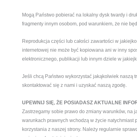
Mogą Państwo pobierać na lokalny dysk twardy i dr
fragmenty innym osobom, pod warunkiem, że nie będ
Reprodukcja części lub całości zawartości w jakiejko
internetowej nie może być kopiowana ani w inny spo
elektronicznego, publikacji lub innym dziele w jakiejk
Jeśli chcą Państwo wykorzystać jakąkolwiek naszą t
skontaktować się z nami i uzyskać naszą zgodę.
UPEWNIJ SIĘ, ŻE POSIADASZ AKTUALNE INF
Zastrzegamy sobie prawo do zmiany warunków, na jak
warunkach prawnych wchodzą w życie natychmiast po 
korzystania z naszej strony. Należy regularnie spra