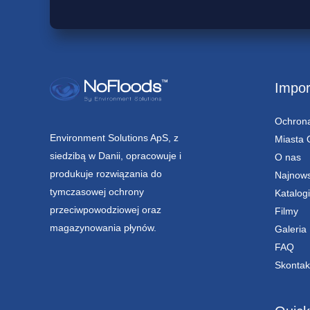
Impor
Ochron
Environment Solutions ApS, z
Miasta 
siedzibą w Danii, opracowuje i
O nas
produkuje rozwiązania do
Najnow
tymczasowej ochrony
Katalogi
przeciwpowodziowej oraz
Filmy
magazynowania płynów.
Galeria
FAQ
Skontak