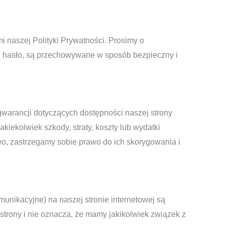
 naszej Polityki Prywatności. Prosimy o
 i hasło, są przechowywane w sposób bezpieczny i
gwarancji dotyczących dostępności naszej strony
iekolwiek szkody, straty, koszty lub wydatki
wo, zastrzegamy sobie prawo do ich skorygowania i
munikacyjne) na naszej stronie internetowej są
strony i nie oznacza, że mamy jakikolwiek związek z