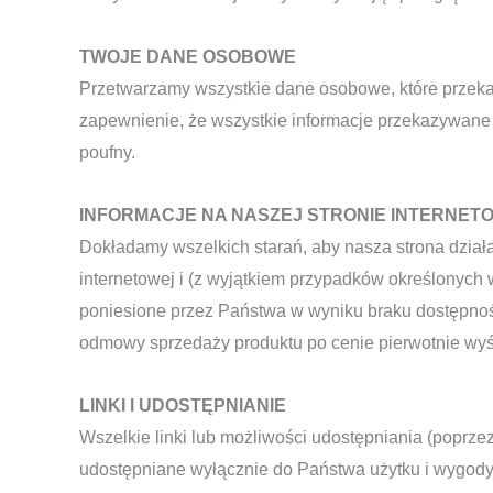
TWOJE DANE OSOBOWE
Przetwarzamy wszystkie dane osobowe, które przekaz
zapewnienie, że wszystkie informacje przekazywane 
poufny.
INFORMACJE NA NASZEJ STRONIE INTERNET
Dokładamy wszelkich starań, aby nasza strona dział
internetowej i (z wyjątkiem przypadków określonych 
poniesione przez Państwa w wyniku braku dostępnośc
odmowy sprzedaży produktu po cenie pierwotnie wyśw
LINKI I UDOSTĘPNIANIE
Wszelkie linki lub możliwości udostępniania (poprze
udostępniane wyłącznie do Państwa użytku i wygody. 