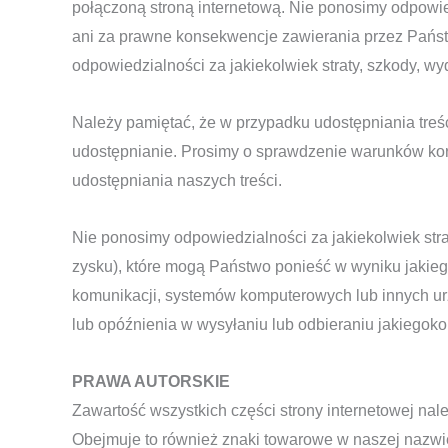
połączoną stroną internetową. Nie ponosimy odpowied
ani za prawne konsekwencje zawierania przez Państw
odpowiedzialności za jakiekolwiek straty, szkody, w
Należy pamiętać, że w przypadku udostępniania tre
udostępnianie. Prosimy o sprawdzenie warunków korzy
udostępniania naszych treści.
Nie ponosimy odpowiedzialności za jakiekolwiek strat
zysku), które mogą Państwo ponieść w wyniku jakieg
komunikacji, systemów komputerowych lub innych urzą
lub opóźnienia w wysyłaniu lub odbieraniu jakiegoko
PRAWA AUTORSKIE
Zawartość wszystkich części strony internetowej nal
Obejmuje to również znaki towarowe w naszej nazwie