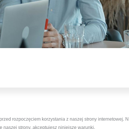
rzed rozpoczęciem korzystania z naszej strony internetowej. N
e naszej strony, akceptujesz niniejsze warunki.