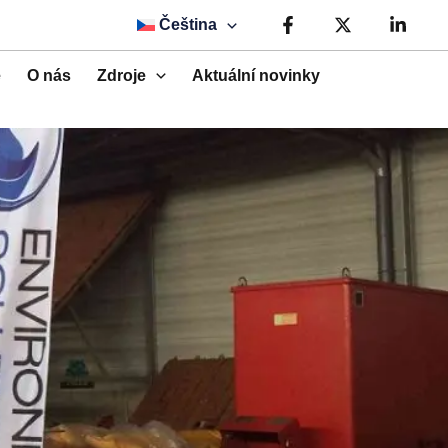
Čeština
e
O nás
Zdroje
Aktuální novinky