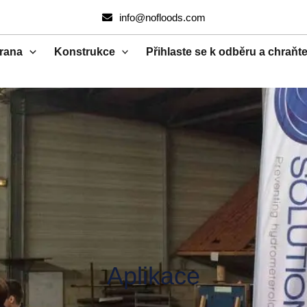
Vyhledávání
info@nofloods.com
rana
Konstrukce
Přihlaste se k odběru a chraňt
Aplikace