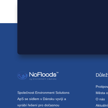
Důlež
Protipo
Společnost Environment Solutions
Města o
ApS se sídlem v Dánsku vyvíjí a
O nás
vyrábí řešení pro dočasnou
Aktuáln