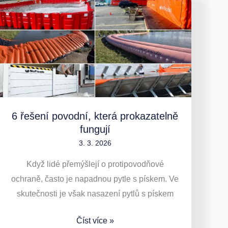
6
řešení
povodní,
která
prokazatelně
fungují
6 řešení povodní, která prokazatelně
fungují
3. 3. 2026
Když lidé přemýšlejí o protipovodňové
ochraně, často je napadnou pytle s pískem. Ve
skutečnosti je však nasazení pytlů s pískem
Číst více »