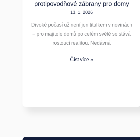
protipovodňové zábrany pro domy
13. 1. 2026
Divoké počasí už není jen titulkem v novinách
– pro majitele domů po celém světě se stává
rostoucí realitou. Nedávná
Číst více »