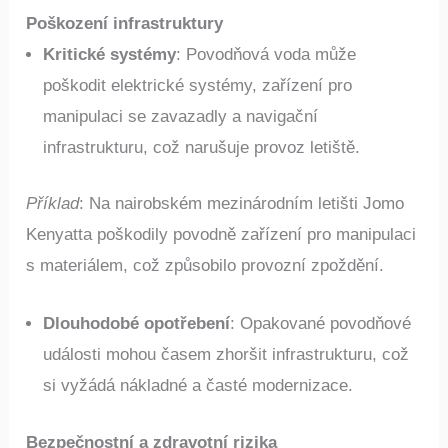
Poškození infrastruktury
Kritické systémy
: Povodňová voda může
poškodit elektrické systémy, zařízení pro
manipulaci se zavazadly a navigační
infrastrukturu, což narušuje provoz letiště.
Příklad
: Na nairobském mezinárodním letišti Jomo
Kenyatta poškodily povodně zařízení pro manipulaci
s materiálem, což způsobilo provozní zpoždění.
Dlouhodobé opotřebení
: Opakované povodňové
události mohou časem zhoršit infrastrukturu, což
si vyžádá nákladné a časté modernizace.
Bezpečnostní a zdravotní rizika