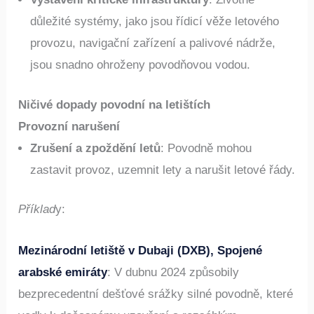
důležité systémy, jako jsou řídicí věže letového
provozu, navigační zařízení a palivové nádrže,
jsou snadno ohroženy povodňovou vodou.
Ničivé dopady povodní na letištích
Provozní narušení
Zrušení a zpoždění letů
: Povodně mohou
zastavit provoz, uzemnit lety a narušit letové řády.
Příklad
y:
Mezinárodní letiště v Dubaji (DXB), Spojené
arabské emiráty
: V dubnu 2024 způsobily
bezprecedentní dešťové srážky silné povodně, které