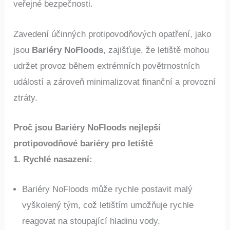
veřejné bezpečnosti.
Zavedení účinných protipovodňových opatření, jako
jsou
Bariéry NoFloods
, zajišťuje, že letiště mohou
udržet provoz během extrémních povětrnostních
událostí a zároveň minimalizovat finanční a provozní
ztráty.
Proč jsou Bariéry NoFloods nejlepší
protipovodňové bariéry pro letiště
1. Rychlé nasazení
:
Bariéry NoFloods může rychle postavit malý
vyškolený tým, což letištím umožňuje rychle
reagovat na stoupající hladinu vody.