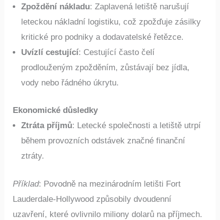
Zpoždění nákladu
: Zaplavená letiště narušují
leteckou nákladní logistiku, což zpožďuje zásilky
kritické pro podniky a dodavatelské řetězce.
Uvízlí cestující
: Cestující často čelí
prodlouženým zpožděním, zůstávají bez jídla,
vody nebo řádného úkrytu.
Ekonomické důsledky
Ztráta příjmů
: Letecké společnosti a letiště utrpí
během provozních odstávek značné finanční
ztráty.
Příklad
: Povodně na mezinárodním letišti Fort
Lauderdale-Hollywood způsobily dvoudenní
uzavření, které ovlivnilo miliony dolarů na příjmech.