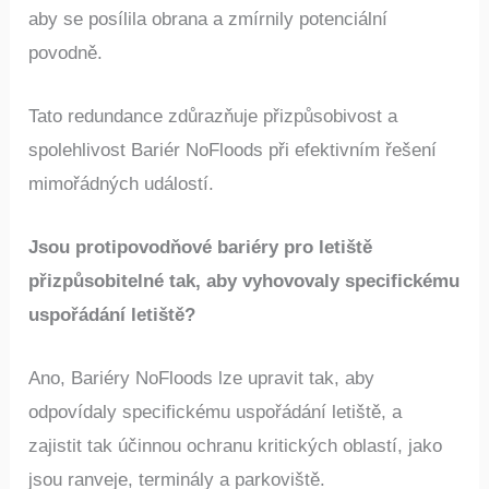
aby se posílila obrana a zmírnily potenciální
povodně.
Tato redundance zdůrazňuje přizpůsobivost a
spolehlivost Bariér NoFloods při efektivním řešení
mimořádných událostí.
Jsou protipovodňové bariéry pro letiště
přizpůsobitelné tak, aby vyhovovaly specifickému
uspořádání letiště?
Ano, Bariéry NoFloods lze upravit tak, aby
odpovídaly specifickému uspořádání letiště, a
zajistit tak účinnou ochranu kritických oblastí, jako
jsou ranveje, terminály a parkoviště.