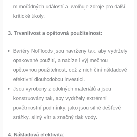
mimořádných událostí a uvolňuje zdroje pro další
kritické úkoly.
3. Trvanlivost a opětovná použitelnost
:
Bariéry NoFloods jsou navrženy tak, aby vydržely
opakované použití, a nabízejí výjimečnou
opětovnou použitelnost, což z nich činí nákladově
efektivní dlouhodobou investici.
Jsou vyrobeny z odolných materiálů a jsou
konstruovány tak, aby vydržely extrémní
povětrnostní podmínky, jako jsou silné dešťové
srážky, silný vítr a značný tlak vody.
4. Nákladová efektivita
: