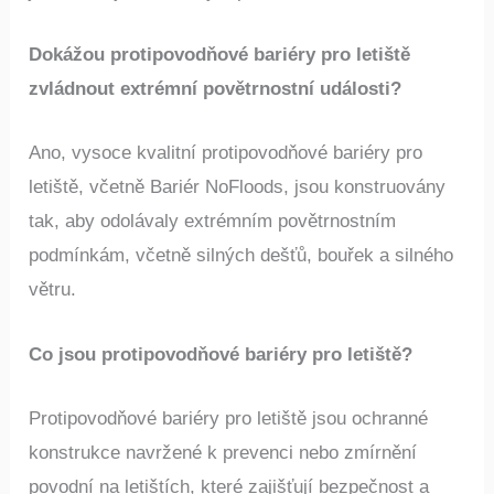
Dokážou protipovodňové bariéry pro letiště
zvládnout extrémní povětrnostní události?
Ano, vysoce kvalitní protipovodňové bariéry pro
letiště, včetně Bariér NoFloods, jsou konstruovány
tak, aby odolávaly extrémním povětrnostním
podmínkám, včetně silných dešťů, bouřek a silného
větru.
Co jsou protipovodňové bariéry pro letiště?
Protipovodňové bariéry pro letiště jsou ochranné
konstrukce navržené k prevenci nebo zmírnění
povodní na letištích, které zajišťují bezpečnost a