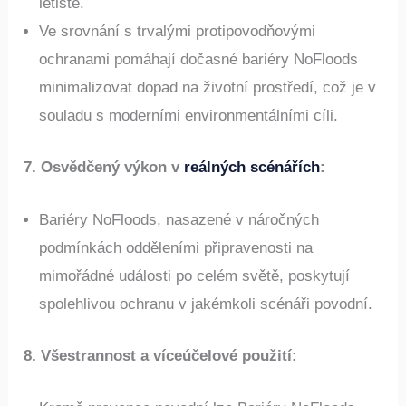
letiště.
Ve srovnání s trvalými protipovodňovými
ochranami pomáhají dočasné bariéry NoFloods
minimalizovat dopad na životní prostředí, což je v
souladu s moderními environmentálními cíli.
7. Osvědčený výkon v
reálných scénářích
:
Bariéry NoFloods, nasazené v náročných
podmínkách odděleními připravenosti na
mimořádné události po celém světě, poskytují
spolehlivou ochranu v jakémkoli scénáři povodní.
8. Všestrannost a víceúčelové použití
: