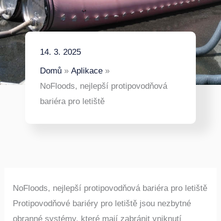
14. 3. 2025
Domů
Aplikace
NoFloods, nejlepší protipovodňová
bariéra pro letiště
NoFloods, nejlepší protipovodňová bariéra pro letiště
Protipovodňové bariéry pro letiště jsou nezbytné
obranné systémy, které mají zabránit vniknutí