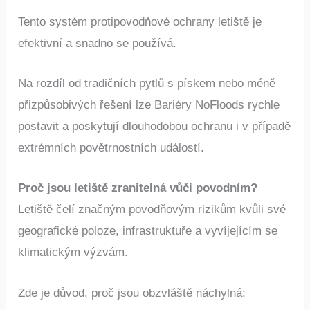
Tento systém protipovodňové ochrany letiště je
efektivní a snadno se používá.
Na rozdíl od tradičních pytlů s pískem nebo méně
přizpůsobivých řešení lze Bariéry NoFloods rychle
postavit a poskytují dlouhodobou ochranu i v případě
extrémních povětrnostních událostí.
Proč jsou letiště zranitelná vůči povodním?
Letiště čelí značným povodňovým rizikům kvůli své
geografické poloze, infrastruktuře a vyvíjejícím se
klimatickým výzvám.
Zde je důvod, proč jsou obzvláště náchylná: