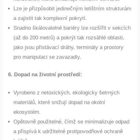
Lze je přizpůsobit jedinečným letištním strukturám
a zajistit tak komplexní pokrytí.
Snadno škálovatelné bariéry lze rozšířit v sekcích
(až do 200 metrů) a pokrýt tak rozsáhlé oblasti,
jako jsou přistávací dráhy, terminály a prostory
pro manipulaci se zavazadly.
6. Dopad na životní prostředí
:
Vyrobeno z netoxických, ekologicky šetrných
materiálů, které snižují dopad na okolní
ekosystém.
Opětovně použitelné, čímž se minimalizuje odpad
a přispívá k udržitelné protipovodňové ochraně