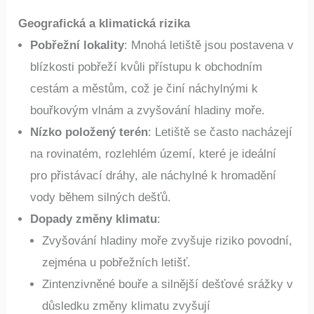
Geografická a klimatická rizika
Pobřežní lokality
: Mnohá letiště jsou postavena v
blízkosti pobřeží kvůli přístupu k obchodním
cestám a městům, což je činí náchylnými k
bouřkovým vlnám a zvyšování hladiny moře.
Nízko položený terén
: Letiště se často nacházejí
na rovinatém, rozlehlém území, které je ideální
pro přistávací dráhy, ale náchylné k hromadění
vody během silných dešťů.
Dopady změny klimatu
:
Zvyšování hladiny moře zvyšuje riziko povodní,
zejména u pobřežních letišť.
Zintenzivněné bouře a silnější dešťové srážky v
důsledku změny klimatu zvyšují