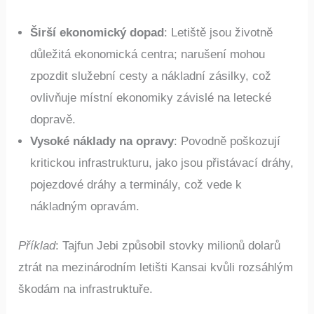
Širší ekonomický dopad
: Letiště jsou životně
důležitá ekonomická centra; narušení mohou
zpozdit služební cesty a nákladní zásilky, což
ovlivňuje místní ekonomiky závislé na letecké
dopravě.
Vysoké náklady na opravy
: Povodně poškozují
kritickou infrastrukturu, jako jsou přistávací dráhy,
pojezdové dráhy a terminály, což vede k
nákladným opravám.
Příklad
: Tajfun Jebi způsobil stovky milionů dolarů
ztrát na mezinárodním letišti Kansai kvůli rozsáhlým
škodám na infrastruktuře.