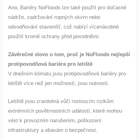
Ano, Bariéry NoFloods lze také použít pro dočasné
nádrže, zadržování ropných skvrn nebo
odvodňování stavenišť, což nabízí vícenásobné
použití kromě ochrany před povodněmi.
Závěrečné slovo o tom, proč je NoFloods nejlepší
protipovodňová bariéra pro letiště
V dnešním klimatu jsou protipovodňové bariéry pro
letiště více než jen možností, jsou nutností.
Letiště jsou zranitelná vůči rostoucím rizikům
extrémních povětrnostních událostí, které mohou
vést k provozním narušením, poškození
infrastruktury a obavám o bezpečnost.