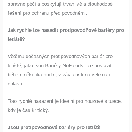
správné péči a poskytují trvanlivé a dlouhodobé
řešení pro ochranu před povodněmi.
Jak rychle lze nasadit protipovodňové bariéry pro
letiště?
Většinu dočasných protipovodňových bariér pro
letiště, jako jsou Bariéry NoFloods, lze postavit
během několika hodin, v závislosti na velikosti
oblasti.
Toto rychlé nasazení je ideální pro nouzové situace,
kdy je čas kritický.
Jsou protipovodňové bariéry pro letiště