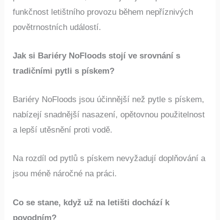
funkčnost letištního provozu během nepříznivých
povětrnostních událostí.
Jak si Bariéry NoFloods stojí ve srovnání s
tradičními pytli s pískem?
Bariéry NoFloods jsou účinnější než pytle s pískem,
nabízejí snadnější nasazení, opětovnou použitelnost
a lepší utěsnění proti vodě.
Na rozdíl od pytlů s pískem nevyžadují doplňování a
jsou méně náročné na práci.
Co se stane, když už na letišti dochází k
povodním?