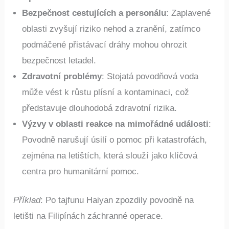
Bezpečnost cestujících a personálu
: Zaplavené
oblasti zvyšují riziko nehod a zranění, zatímco
podmáčené přistávací dráhy mohou ohrozit
bezpečnost letadel.
Zdravotní problémy
: Stojatá povodňová voda
může vést k růstu plísní a kontaminaci, což
představuje dlouhodobá zdravotní rizika.
Výzvy v oblasti reakce na mimořádné události
:
Povodně narušují úsilí o pomoc při katastrofách,
zejména na letištích, která slouží jako klíčová
centra pro humanitární pomoc.
Příklad
: Po tajfunu Haiyan zpozdily povodně na
letišti na Filipínách záchranné operace.