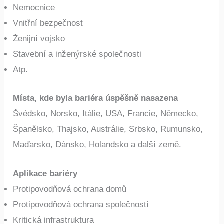
Nemocnice
Vnitřní bezpečnost
Ženijní vojsko
Stavební a inženýrské společnosti
Atp.
Místa, kde byla bariéra úspěšně nasazena
Švédsko, Norsko, Itálie, USA, Francie, Německo,
Španělsko, Thajsko, Austrálie, Srbsko, Rumunsko,
Maďarsko, Dánsko, Holandsko a další země.
Aplikace bariéry
Protipovodňová ochrana domů
Protipovodňová ochrana společností
Kritická infrastruktura