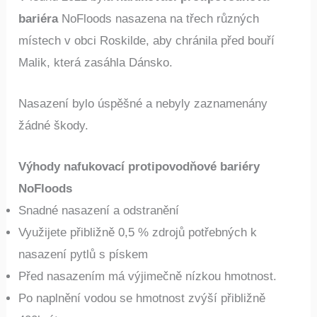
bariéra
NoFloods nasazena na třech různých
místech v obci Roskilde, aby chránila před bouří
Malik, která zasáhla Dánsko.
Nasazení bylo úspěšné a nebyly zaznamenány
žádné škody.
Výhody nafukovací protipovodňové bariéry
NoFloods
Snadné nasazení a odstranění
Využijete přibližně 0,5 % zdrojů potřebných k
nasazení pytlů s pískem
Před nasazením má výjimečně nízkou hmotnost.
Po naplnění vodou se hmotnost zvýší přibližně