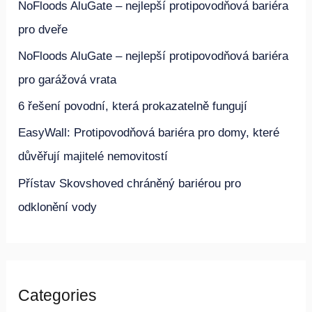
NoFloods AluGate – nejlepší protipovodňová bariéra
a
pro dveře
t
NoFloods AluGate – nejlepší protipovodňová bariéra
p
pro garážová vrata
r
6 řešení povodní, která prokazatelně fungují
o
EasyWall: Protipovodňová bariéra pro domy, které
:
důvěřují majitelé nemovitostí
Přístav Skovshoved chráněný bariérou pro
odklonění vody
Categories