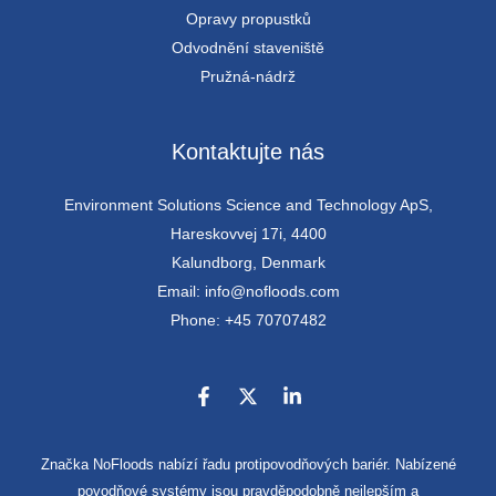
Opravy propustků
Odvodnění staveniště
Pružná-nádrž
Kontaktujte nás
Environment Solutions Science and Technology ApS,
Hareskovvej 17i, 4400
Kalundborg, Denmark
Email: info@nofloods.com
Phone: +45 70707482
Značka NoFloods nabízí řadu protipovodňových bariér. Nabízené
povodňové systémy jsou pravděpodobně nejlepším a