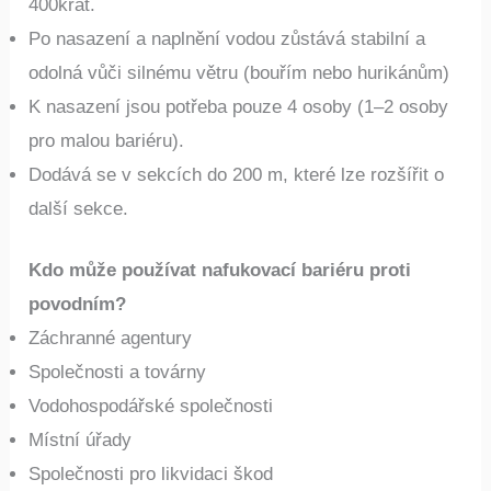
400krát.
Po nasazení a naplnění vodou zůstává stabilní a
odolná vůči silnému větru (bouřím nebo hurikánům)
K nasazení jsou potřeba pouze 4 osoby (1–2 osoby
pro malou bariéru).
Dodává se v sekcích do 200 m, které lze rozšířit o
další sekce.
Kdo může používat nafukovací bariéru proti
povodním?
Záchranné agentury
Společnosti a továrny
Vodohospodářské společnosti
Místní úřady
Společnosti pro likvidaci škod