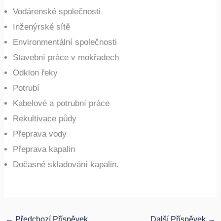
Vodárenské společnosti
Inženýrské sítě
Environmentální společnosti
Stavební práce v mokřadech
Odklon řeky
Potrubí
Kabelové a potrubní práce
Rekultivace půdy
Přeprava vody
Přeprava kapalin
Dočasné skladování kapalin.
←
Předchozí Příspěvek
Další Příspěvek
→