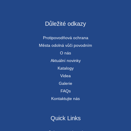
Důležité odkazy
Protipovodňová ochrana
Města odolná vůči povodním
O nás
Aktuální novinky
Katalogy
Videa
Galerie
FAQs
Kontaktujte nás
Quick Links