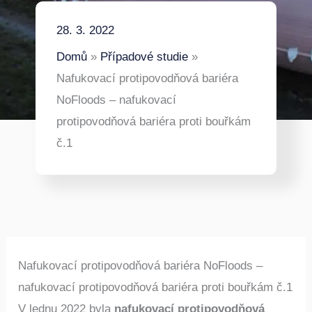
28. 3. 2022
Domů
Případové studie
Nafukovací protipovodňová bariéra
NoFloods – nafukovací
protipovodňová bariéra proti bouřkám
č.1
Nafukovací protipovodňová bariéra NoFloods –
nafukovací protipovodňová bariéra proti bouřkám č.1
V lednu 2022 byla
nafukovací protipovodňová