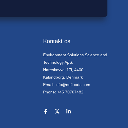
Kontakt os
Environment Solutions Science and
Technology ApS,
Hareskovvej 17i, 4400
Kalundborg, Denmark
Email: info@nofloods.com
Phone: +45 70707482