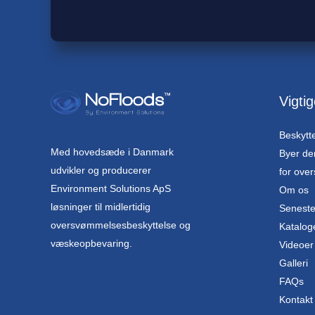
Vigtig
Beskytt
Med hovedsæde i Danmark
Byer de
udvikler og producerer
for ove
Environment Solutions ApS
Om os
løsninger til midlertidig
Seneste
oversvømmelsesbeskyttelse og
Katalog
væskeopbevaring.
Videoer
Galleri
FAQs
Kontakt