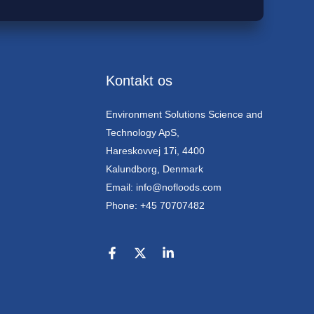
Kontakt os
Environment Solutions Science and
Technology ApS,
Hareskovvej 17i, 4400
Kalundborg, Denmark
Email: info@nofloods.com
Phone: +45 70707482