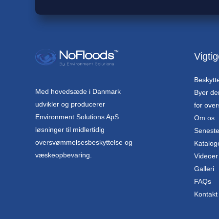
Vigtig
Beskytt
Med hovedsæde i Danmark
Byer de
udvikler og producerer
for ove
Environment Solutions ApS
Om os
løsninger til midlertidig
Seneste
oversvømmelsesbeskyttelse og
Katalog
væskeopbevaring.
Videoer
Galleri
FAQs
Kontakt