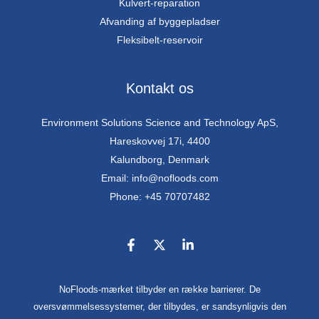
Kulvert-reparation
Afvanding af byggepladser
Fleksibelt-reservoir
Kontakt os
Environment Solutions Science and Technology ApS,
Hareskovvej 17i, 4400
Kalundborg, Denmark
Email: info@nofloods.com
Phone: +45 70707482
NoFloods-mærket tilbyder en række barrierer. De
oversvømmelsessystemer, der tilbydes, er sandsynligvis den