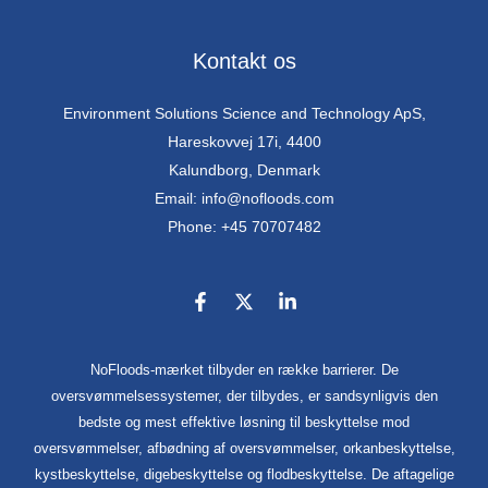
Kontakt os
Environment Solutions Science and Technology ApS,
Hareskovvej 17i, 4400
Kalundborg, Denmark
Email: info@nofloods.com
Phone: +45 70707482
NoFloods-mærket tilbyder en række barrierer. De
oversvømmelsessystemer, der tilbydes, er sandsynligvis den
bedste og mest effektive løsning til beskyttelse mod
oversvømmelser, afbødning af oversvømmelser, orkanbeskyttelse,
kystbeskyttelse, digebeskyttelse og flodbeskyttelse. De aftagelige