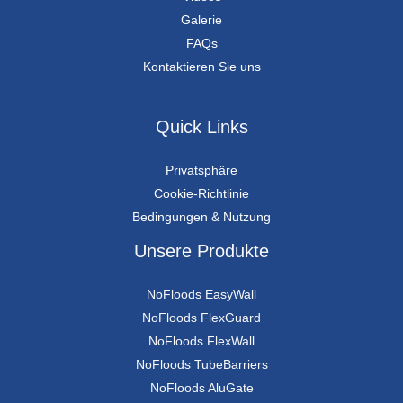
Galerie
FAQs
Kontaktieren Sie uns
Quick Links
Privatsphäre
Cookie-Richtlinie
Bedingungen & Nutzung
Unsere Produkte
NoFloods EasyWall
NoFloods FlexGuard
NoFloods FlexWall
NoFloods TubeBarriers
NoFloods AluGate