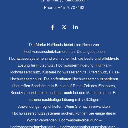
Email: info@nofloods.com
Phone: +45 70707482
Die Marke NoFloods bietet eine Reihe von
Hochwasserschutzbarrieren an. Die angebotenen
Hochwassersysteme sind wahrscheinlich die beste und effektivste
Lösung für Flutschutz, Hochwasserminderung, Hurrikan-
Hochwasserschutz, Küsten-Hochwasserschutz, Uferschutz, Fluss-
Hochwasserschutz. Die entfernbaren Hochwasserschutzbarrieren
übertreffen Sandsäcke in Bezug auf Preis, Zeit des Einsatzes,
Benutzerfreundlichkeit und jetzt auch bei den Materialkosten. Es
ist eine nachhaltige Lösung mit vielfältigen
Anwendungsmöglichkeiten. Wenn Sie nach verwandten
Hochwasserschutzsystemen suchen, können Sie einige dieser
Wörter verwenden: Hochwasservorbeugung –
Hochwasserschutzbarrieren – Hochwasservorbeugungsbarrieren –