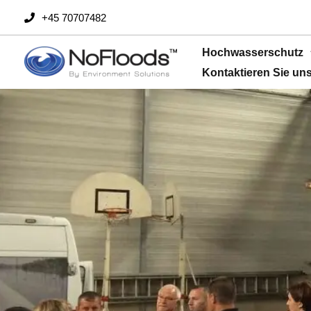
Zum
+45 70707482
Inhalt
springen
Hochwasserschutz
Kontaktieren Sie un