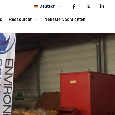
Deutsch
s
Ressourcen
Neueste Nachrichten