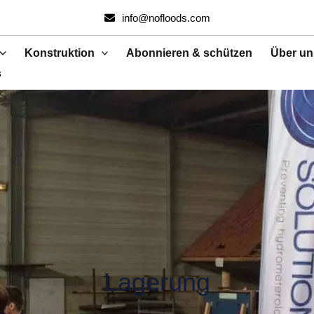
Suchen
info@nofloods.com
nach:
Konstruktion
Abonnieren & schützen
Über un
s
Lagerung