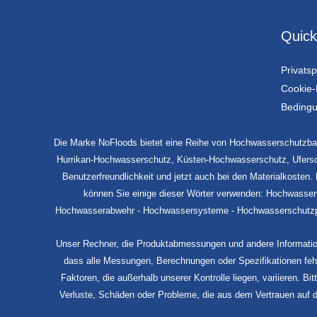
Quick
Privats
Cookie-R
Beding
Die Marke NoFloods bietet eine Reihe von Hochwasserschutzbar
Hurrikan-Hochwasserschutz, Küsten-Hochwasserschutz, Ufersch
Benutzerfreundlichkeit und jetzt auch bei den Materialkoste
können Sie einige dieser Wörter verwenden: Hochwasser
Hochwasserabwehr - Hochwassersysteme - Hochwasserschutzprodu
Unser Rechner, die Produktabmessungen und andere Informatione
dass alle Messungen, Berechnungen oder Spezifikationen fehl
Faktoren, die außerhalb unserer Kontrolle liegen, variieren. B
Verluste, Schäden oder Probleme, die aus dem Vertrauen auf d