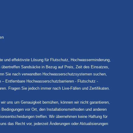
en
e und effektivste Lösung für Flutschutz, Hochwasserminderung,
bertreffen Sandsäcke in Bezug auf Preis, Zeit des Einsatzes,
n. Wenn Sie nach verwandten Hochwasserschutzsystemen suchen,
– Entfernbare Hochwasserschutzbarrieren - Flutschutz -
n. Fragen Sie jedoch immer nach Live-Fällen und Zertifikaten.
 wir uns um Genauigkeit bemühen, können wir nicht garantieren,
n Bedingungen vor Ort, den Installationsmethoden und anderen
lationsentscheidungen treffen. Wir übernehmen keine Haftung für
uns das Recht vor, jederzeit Änderungen oder Aktualisierungen