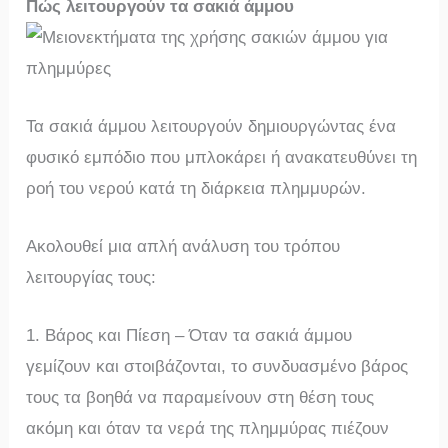
Πώς λειτουργούν τα σακιά άμμου
Τα σακιά άμμου λειτουργούν δημιουργώντας ένα
φυσικό εμπόδιο που μπλοκάρει ή ανακατευθύνει τη
ροή του νερού κατά τη διάρκεια πλημμυρών.
Ακολουθεί μια απλή ανάλυση του τρόπου
λειτουργίας τους:
1. Βάρος και Πίεση – Όταν τα σακιά άμμου
γεμίζουν και στοιβάζονται, το συνδυασμένο βάρος
τους τα βοηθά να παραμείνουν στη θέση τους
ακόμη και όταν τα νερά της πλημμύρας πιέζουν