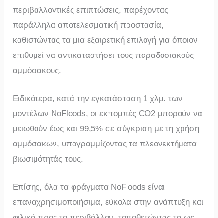
περιβαλλοντικές επιπτώσεις, παρέχοντας
παράλληλα αποτελεσματική προστασία,
καθιστώντας τα μια εξαιρετική επιλογή για όποιον
επιθυμεί να αντικαταστήσει τους παραδοσιακούς
αμμόσακους.
Ειδικότερα, κατά την εγκατάσταση 1 χλμ. των
μοντέλων NoFloods, οι εκπομπές CO2 μπορούν να
μειωθούν έως και 99,5% σε σύγκριση με τη χρήση
αμμόσακων, υπογραμμίζοντας τα πλεονεκτήματα
βιωσιμότητάς τους.
Επίσης, όλα τα φράγματα NoFloods είναι
επαναχρησιμοποιήσιμα, εύκολα στην ανάπτυξη και
φιλικά προς το περιβάλλον, τοποθετώντας τα ως