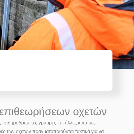
ι επιθεωρήσεων οχετών
, σιδηροδρομικές γραμμές και άλλες κρίσιμες
υές των οχετών πραγματοποιούνται τακτικά για να