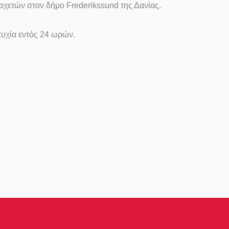
οχετών στον δήμο Frederikssund της Δανίας.
τυχία εντός 24 ωρών.