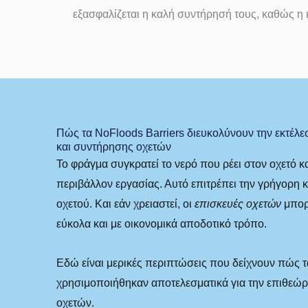
εξασφαλίζεται η καλή συντήρησή τους, καθώς η 
Πώς τα NoFloods Barriers διευκολύνουν την εκτέλ
και συντήρησης οχετών
Το φράγμα συγκρατεί το νερό που ρέει στον οχετό κα
περιβάλλον εργασίας. Αυτό επιτρέπει την γρήγορη 
οχετού. Και εάν χρειαστεί, οι
επισκευές οχετών
μπορ
εύκολα και με οικονομικά αποδοτικό τρόπο.
Εδώ είναι μερικές περιπτώσεις που δείχνουν πώς 
χρησιμοποιήθηκαν αποτελεσματικά για την επιθεώρ
οχετών.