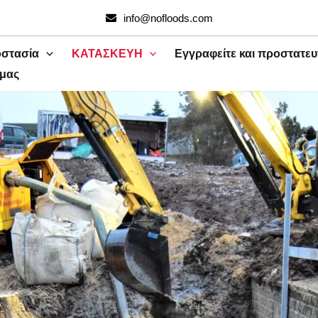
info@nofloods.com
οστασία
ΚΑΤΑΣΚΕΥΗ
Εγγραφείτε και προστατευ
 μας