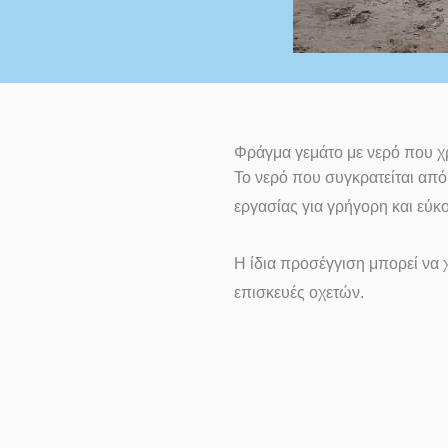
Φράγμα γεμάτο με νερό που χ
Το νερό που συγκρατείται από
εργασίας για γρήγορη και εύκ
Η ίδια προσέγγιση μπορεί να 
επισκευές οχετών.