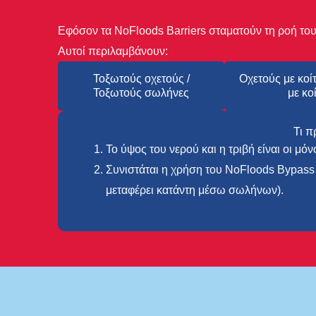
Εφόσον τα NoFloods Barriers σταματούν τη ροή το
Αυτοί περιλαμβάνουν:
Τοξωτούς οχετούς /
Οχετούς με κοί
Τοξωτούς σωλήνες
με κο
Τι π
Το ύψος του νερού και η τριβή είναι οι μ
Συνιστάται η χρήση του NoFloods Bypass 
μεταφέρει κατάντη μέσω σωλήνων).