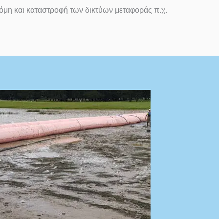
κόμη και καταστροφή των δικτύων μεταφοράς π.χ.