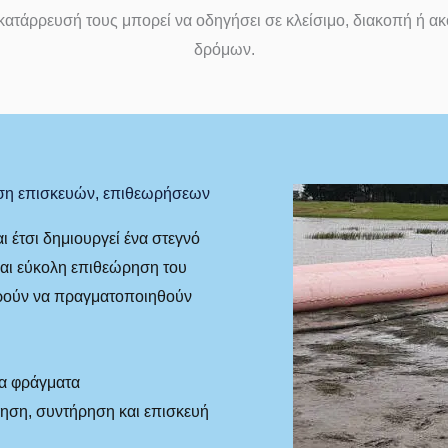
κατάρρευσή τους μπορεί να οδηγήσει σε κλείσιμο, διακοπή ή α
δρόμων.
εση επισκευών, επιθεωρήσεων
ι έτσι δημιουργεί ένα στεγνό
και εύκολη επιθεώρηση του
ούν να πραγματοποιηθούν
τα φράγματα
ηση, συντήρηση και επισκευή