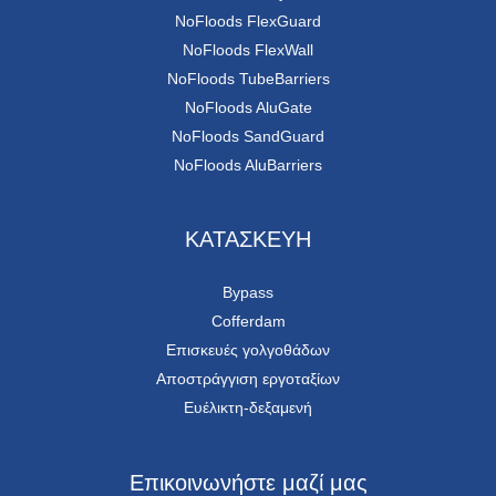
NoFloods FlexGuard
NoFloods FlexWall
NoFloods TubeBarriers
NoFloods AluGate
NoFloods SandGuard
NoFloods AluBarriers
ΚΑΤΑΣΚΕΥΗ
Bypass
Cofferdam
Επισκευές γολγοθάδων
Αποστράγγιση εργοταξίων
Ευέλικτη-δεξαμενή
Επικοινωνήστε μαζί μας