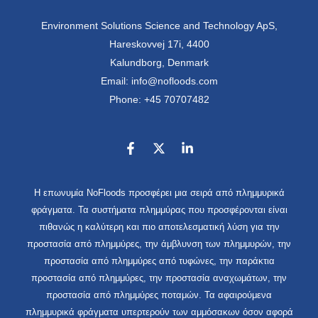
Environment Solutions Science and Technology ApS,
Hareskovvej 17i, 4400
Kalundborg, Denmark
Email: info@nofloods.com
Phone: +45 70707482
Η επωνυμία NoFloods προσφέρει μια σειρά από πλημμυρικά
φράγματα. Τα συστήματα πλημμύρας που προσφέρονται είναι
πιθανώς η καλύτερη και πιο αποτελεσματική λύση για την
προστασία από πλημμύρες, την άμβλυνση των πλημμυρών, την
προστασία από πλημμύρες από τυφώνες, την παράκτια
προστασία από πλημμύρες, την προστασία αναχωμάτων, την
προστασία από πλημμύρες ποταμών. Τα αφαιρούμενα
πλημμυρικά φράγματα υπερτερούν των αμμόσακων όσον αφορά