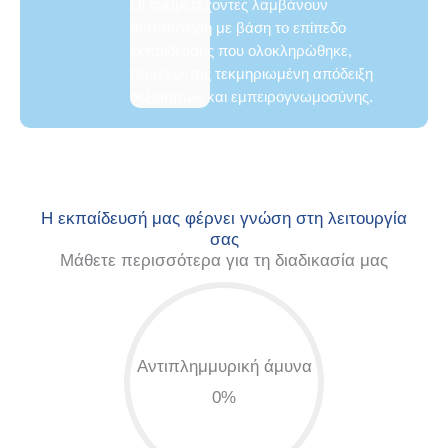
Οι συμμετέχοντες λαμβάνουν
πιστοποίηση με βάση το επίπεδο
εκπαίδευσης που ολοκληρώθηκε,
παρέχοντας τεκμηριωμένη απόδειξη
δεξιοτήτων και εμπειρογνωμοσύνης.
Η εκπαίδευσή μας φέρνει γνώση στη λειτουργία
σας
Μάθετε περισσότερα για τη διαδικασία μας
Αντιπλημμυρική άμυνα
0%