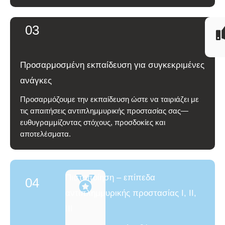
03
Προσαρμοσμένη εκπαίδευση για συγκεκριμένες
ανάγκες
Προσαρμόζουμε την εκπαίδευση ώστε να ταιριάζει με
τις απαιτήσεις αντιπλημμυρικής προστασίας σας—
ευθυγραμμίζοντας στόχους, προσδοκίες και
αποτελέσματα.
Πιστοποίηση – επίπεδα
04
αντιπλημμυρικής προστασίας I, II,
III