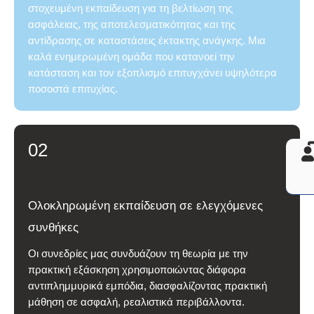
στοχευμένη εκπαίδευση για τη βελτίωση της
ασφάλειας, της αποτελεσματικότητας και της
αντίδρασης σε καταστάσεις έκτακτης ανάγκης. Μια
καλά ενημερωμένη ομάδα που κατανοεί την
κατάσταση και τον εξοπλισμό επιτυγχάνει υψηλότερα
ποσοστά επιτυχίας.
02
Ολοκληρωμένη εκπαίδευση σε ελεγχόμενες
συνθήκες
Οι συνεδρίες μας συνδυάζουν τη θεωρία με την
πρακτική εξάσκηση χρησιμοποιώντας διάφορα
αντιπλημμυρικά εμπόδια, διασφαλίζοντας πρακτική
μάθηση σε ασφαλή, ρεαλιστικά περιβάλλοντα.