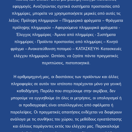
εφαρμογές. Αναζητώντας σχετικά συστήματα προστασίας από
πλημμύρες, μπορείτε να χρησιμοποιήσετε μερικές από αυτές τις
λέξεις: Πρόληψη πλημμυρών – Πλημμυρικά φράγματα – Φράγματα
πρόληψης πλημμυρών – Αφαιρούμενα πλημμυρικά φράγματα -
Έλεγχος πλημμύρας - Άμυνα από πλημμύρες - Συστήματα
πλημμύρας - Προϊόντα προστασίας από πλημμύρες – Κινητό
φράγμα – Ανακατεύθυνση ποταμού – ΚΑΤΑΣΚΕΥΗ- Κατασκευές
ελέγχου πλημμυρών. Ωστόσο, να ζητάτε πάντα πραγματικές
περιπτώσεις, πιστοποιητικά.
Η αριθμομηχανή μας, οι διαστάσεις των προϊόντων και άλλες
πληροφορίες σε αυτόν τον ιστότοπο παρέχονται μόνο για γενική
καθοδήγηση. Παρόλο που στοχεύουμε στην ακρίβεια, δεν
μπορούμε να εγγυηθούμε ότι όλες οι μετρήσεις, οι υπολογισμοί ή
οι προδιαγραφές είναι απαλλαγμένες από σφάλματα ή
παραλείψεις. Οι πραγματικές απαιτήσεις ενδέχεται να διαφέρουν
ανάλογα με τις συνθήκες του χώρου, τις μεθόδους εγκατάστασης
και άλλους παράγοντες εκτός του ελέγχου μας. Παρακαλούμε