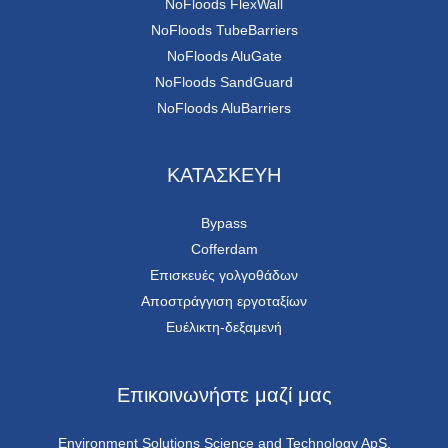
NoFloods FlexWall
NoFloods TubeBarriers
NoFloods AluGate
NoFloods SandGuard
NoFloods AluBarriers
ΚΑΤΑΣΚΕΥΗ
Bypass
Cofferdam
Επισκευές γολγοθάδων
Αποστράγγιση εργοταξίων
Ευέλικτη-δεξαμενή
Επικοινωνήστε μαζί μας
Environment Solutions Science and Technology ApS,