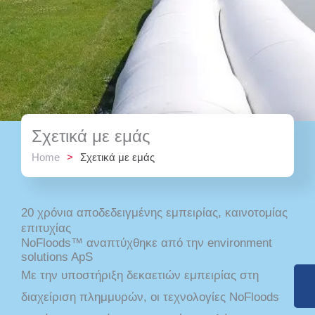
Σχετικά με εμάς
Home
>
Σχετικά με εμάς
20 χρόνια αποδεδειγμένης εμπειρίας, καινοτομίας
επιτυχίας
NoFloods™ αναπτύχθηκε από την environment
solutions ApS
Με την υποστήριξη δεκαετιών εμπειρίας στη
διαχείριση πλημμυρών, οι τεχνολογίες NoFloods