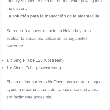
friendly solution to help cut off the water flowing into
the culvert.
La solución para la inspección de la alcantarilla
Se recurrió a nuestro socio en Holanda y, tras
evaluar la situación, utilizaron las siguientes
barreras:
1 x Single Tube 125 (upstream)
1 x Single Tube (downstream)
El uso de las barreras NoFloods para cortar el agua
ayudó a crear una zona de trabajo seca que ahora
era fácilmente accesible.