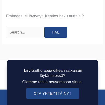
Etsimääsi ei löytynyt. Kenties haku auttaisi?
Tarvitsetko apua oikean ratkaisun
löytämisessä?
Olemme täällä neuvomassa sinua.
OTA YHTEYTTÄ NYT