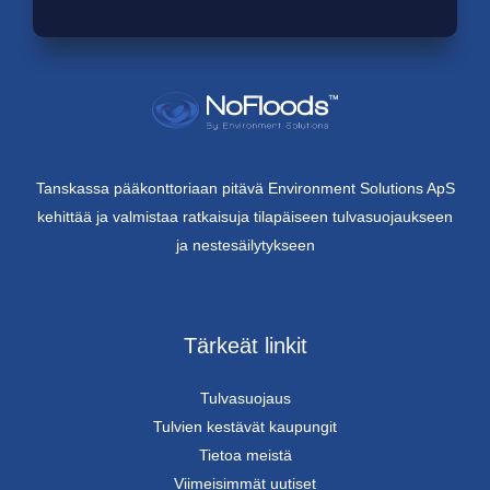
Tanskassa pääkonttoriaan pitävä Environment Solutions ApS
kehittää ja valmistaa ratkaisuja tilapäiseen tulvasuojaukseen
ja nestesäilytykseen
Tärkeät linkit
Tulvasuojaus
Tulvien kestävät kaupungit
Tietoa meistä
Viimeisimmät uutiset