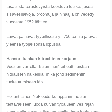
tasaisista teräslevyistä koostuva luiska, jossa
sisävesilaivoja, proomuja ja hinaajia on vedetty
vuodesta 1952 lähtien.
Laivat painavat tyypillisesti yli 750 tonnia ja ovat
yleensä työjaksonsa lopussa.
Haaste: luiskan kiireellinen korjaus
Vuosien varrella ”kuluminen” aiheutti luiskan
hitsausten halkeilua, mikä johti sedimentin
tunkeutumiseen läpi.
Hollantilainen NoFloods-kumppanimme sai
tehtäväkseen luoda kuivan työalueen vesirajan