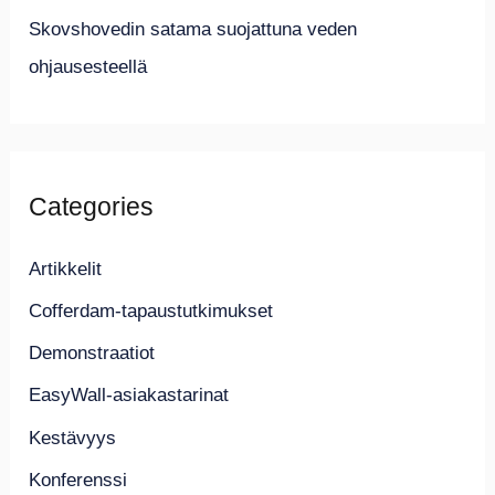
Skovshovedin satama suojattuna veden
ohjausesteellä
Categories
Artikkelit
Cofferdam-tapaustutkimukset
Demonstraatiot
EasyWall-asiakastarinat
Kestävyys
Konferenssi