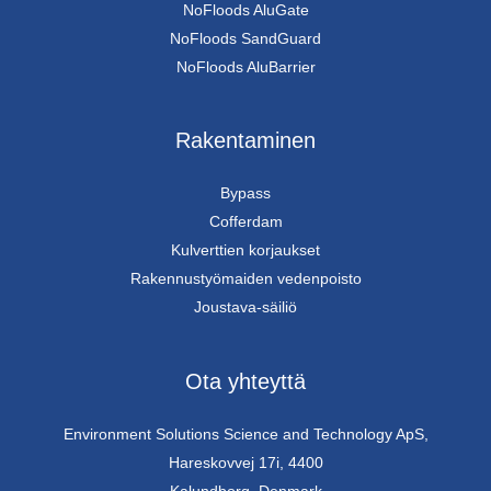
NoFloods AluGate
NoFloods SandGuard
NoFloods AluBarrier
Rakentaminen
Bypass
Cofferdam
Kulverttien korjaukset
Rakennustyömaiden vedenpoisto
Joustava-säiliö
Ota yhteyttä
Environment Solutions Science and Technology ApS,
Hareskovvej 17i, 4400