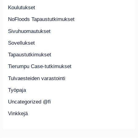
Koulutukset
NoFloods Tapaustutkimukset
Sivuhuomautukset
Sovellukset
Tapaustutkimukset
Tierumpu Case-tutkimukset
Tulvaesteiden varastointi
Työpaja
Uncategorized @fi
Vinkkejä