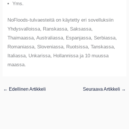
Yms.
NoFloods-tulvaesteitä on käytetty eri sovelluksiin
Yhdysvalloissa, Ranskassa, Saksassa,
Thaimaassa, Australiassa, Espanjassa, Serbiassa,
Romaniassa, Sloveniassa, Ruotsissa, Tanskassa,
Italiassa, Unkarissa, Hollannissa ja 10 muussa
maassa.
←
Edellinen Artikkeli
Seuraava Artikkeli
→