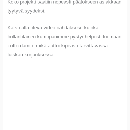
Koko projekti saatiin nopeasti päätökseen asiakkaan
tyytyväisyydeksi.
Katso alla oleva video nähdäksesi, kuinka
hollantilainen kumppanimme pystyi helposti luomaan
cofferdamin, mikä auttoi kipeästi tarvittavassa
luiskan korjauksessa.