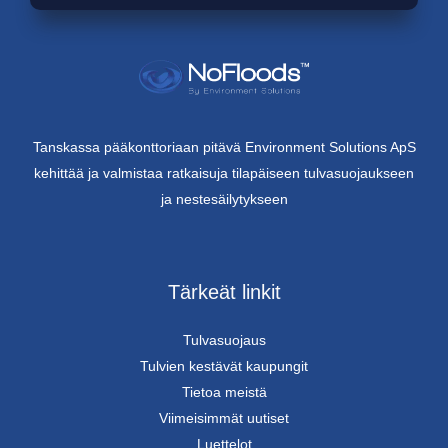
Tanskassa pääkonttoriaan pitävä Environment Solutions ApS
kehittää ja valmistaa ratkaisuja tilapäiseen tulvasuojaukseen
ja nestesäilytykseen
Tärkeät linkit
Tulvasuojaus
Tulvien kestävät kaupungit
Tietoa meistä
Viimeisimmät uutiset
Luettelot