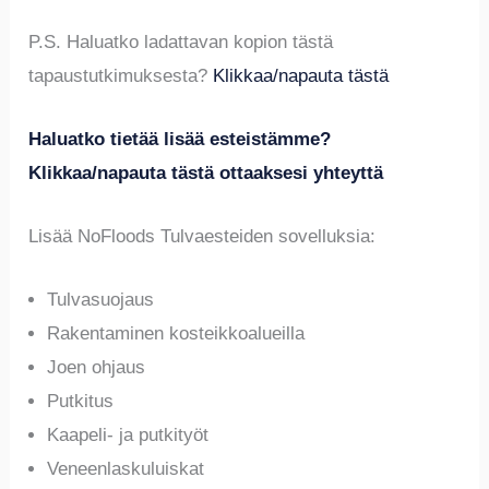
P.S. Haluatko ladattavan kopion tästä
tapaustutkimuksesta?
Klikkaa/napauta tästä
Haluatko tietää lisää esteistämme?
Klikkaa/napauta tästä ottaaksesi yhteyttä
Lisää NoFloods Tulvaesteiden sovelluksia:
Tulvasuojaus
Rakentaminen kosteikkoalueilla
Joen ohjaus
Putkitus
Kaapeli- ja putkityöt
Veneenlaskuluiskat