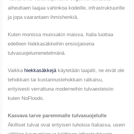
aiheuttaen laajaa vahinkoa kodeille, infrastruktuurille
ja jopa vaarantaen ihmishenkiä.
Kuten monissa muissakin maissa, Italia luottaa
edelleen hiekkasäkkeihin ensisijaisena
tulvasuojelumenetelmänä.
Vaikka
hiekkasäkkejä
käytetään laajalti, ne eivät ole
tehokkain tai kustannustehokkain ratkaisu,
erityisesti verrattuna moderneihin tulvaesteisiin
kuten NoFloods.
Kasvava tarve paremmalle tulvasuojelulle
Äkilliset tulvat ovat erityisen tuhoisia Italiassa, usein