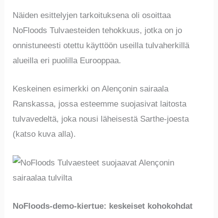
Näiden esittelyjen tarkoituksena oli osoittaa
NoFloods Tulvaesteiden tehokkuus, jotka on jo
onnistuneesti otettu käyttöön useilla tulvaherkillä
alueilla eri puolilla Eurooppaa.
Keskeinen esimerkki on Alençonin sairaala
Ranskassa, jossa esteemme suojasivat laitosta
tulvavedeltä, joka nousi läheisestä Sarthe-joesta
(katso kuva alla).
NoFloods-demo-kiertue: keskeiset kohokohdat