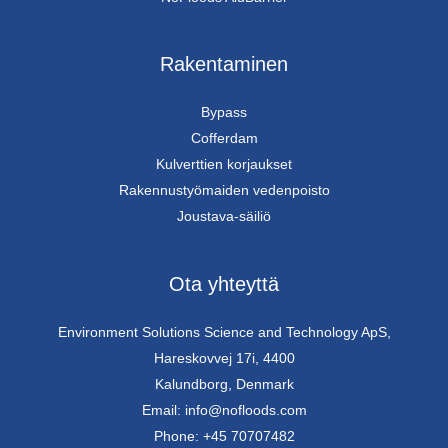
Rakentaminen
Bypass
Cofferdam
Kulverttien korjaukset
Rakennustyömaiden vedenpoisto
Joustava-säiliö
Ota yhteyttä
Environment Solutions Science and Technology ApS,
Hareskovvej 17i, 4400
Kalundborg, Denmark
Email: info@nofloods.com
Phone: +45 70707482