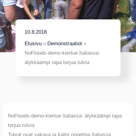
10.8.2018
Etusivu
Demonstraatiot
NoFloods-demo-kiertue Italiassa:
älykkäämpi tapa torjua tulvia
NoFloods-demo-kiertue Italiassa: älykkäämpi tapa
torjua tulvia
Tulvat ovat vakava ja kallis ongelma Italiassa,