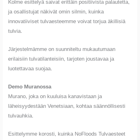
Kolme esittelyä saivat erittäin positiivista palautetta,
ja osallistujat näkivät omin silmin, kuinka
innovatiiviset tulvaesteemme voivat torjua äkillisiä
tulvia.
Järjestelmämme on suunniteltu mukautumaan
erilaisiin tulvatilanteisiin, tarjoten joustavaa ja
luotettavaa suojaa.
Demo Muranossa
Murano, joka on kuuluisa kanavistaan ja
läheisyydestään Venetsiaan, kohtaa säännöllisesti
tulvauhkia.
Esittelymme korosti, kuinka NoFloods Tulvaesteet