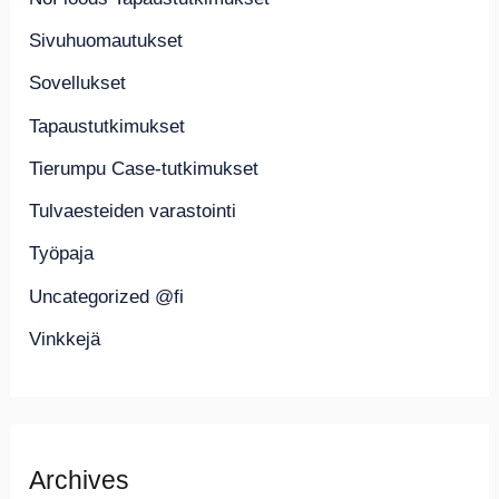
Sivuhuomautukset
Sovellukset
Tapaustutkimukset
Tierumpu Case-tutkimukset
Tulvaesteiden varastointi
Työpaja
Uncategorized @fi
Vinkkejä
Archives