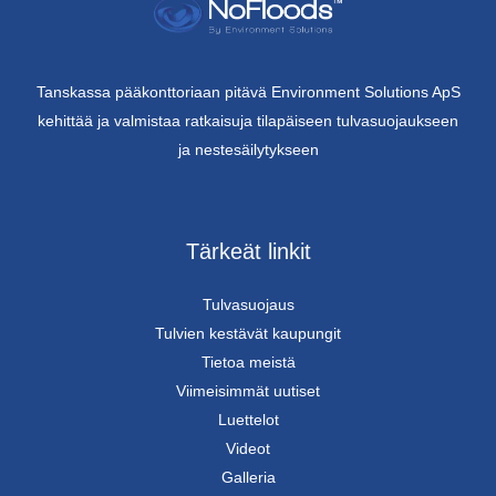
Tanskassa pääkonttoriaan pitävä Environment Solutions ApS
kehittää ja valmistaa ratkaisuja tilapäiseen tulvasuojaukseen
ja nestesäilytykseen
Tärkeät linkit
Tulvasuojaus
Tulvien kestävät kaupungit
Tietoa meistä
Viimeisimmät uutiset
Luettelot
Videot
Galleria