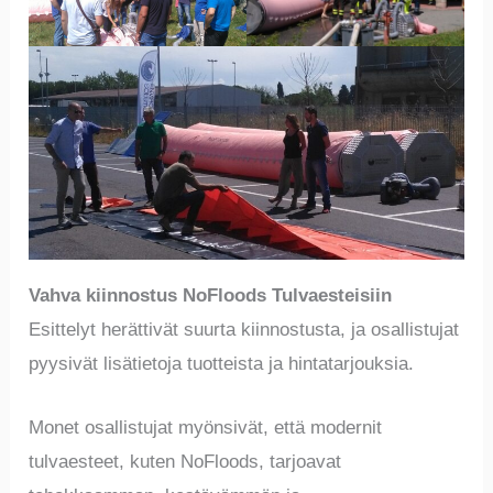
Vahva kiinnostus NoFloods Tulvaesteisiin
Esittelyt herättivät suurta kiinnostusta, ja osallistujat
pyysivät lisätietoja tuotteista ja hintatarjouksia.
Monet osallistujat myönsivät, että modernit
tulvaesteet, kuten NoFloods, tarjoavat