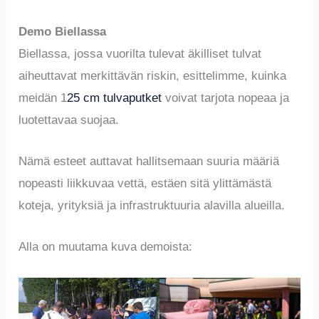
Demo Biellassa
Biellassa, jossa vuorilta tulevat äkilliset tulvat
aiheuttavat merkittävän riskin, esittelimme, kuinka
meidän 1
25 cm tulvaputket
voivat tarjota nopeaa ja
luotettavaa suojaa.
Nämä esteet auttavat hallitsemaan suuria määriä
nopeasti liikkuvaa vettä, estäen sitä ylittämästä
koteja, yrityksiä ja infrastruktuuria alavilla alueilla.
Alla on muutama kuva demoista: