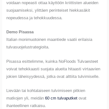
voidaan nopeasti ottaa käyttöön kriittisten alueiden
suojaamiseksi, ylittäen perinteiset hiekkasäkit
nopeudessa ja tehokkuudessa.
Demo Pisassa
Italian monimuotoinen maantiede vaatii erilaisia
tulvasuojelustrategioita.
Pisassa esittelimme, kuinka NoFloods Tulvaesteet
voivat tehokkaasti suojata alueita hitaasti virtaavien
jokien läheisyydessä, jotka ovat alttiita tulvimiselle.
Lievään tai kohtalaiseen tulvimiseen pitkien
matkojen yli, meidän
60 cm tulvaputket
ovat
ihanteellinen ratkaisu.