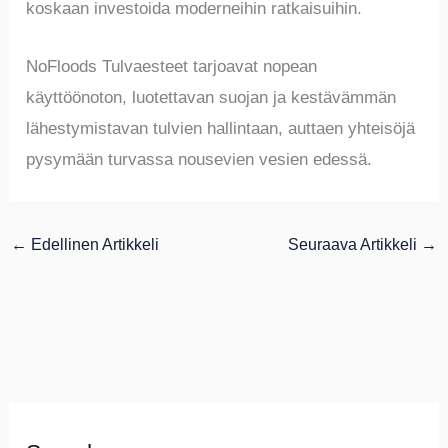
koskaan investoida moderneihin ratkaisuihin.
NoFloods Tulvaesteet tarjoavat nopean
käyttöönoton, luotettavan suojan ja kestävämmän
lähestymistavan tulvien hallintaan, auttaen yhteisöjä
pysymään turvassa nousevien vesien edessä.
←
Edellinen Artikkeli
Seuraava Artikkeli
→