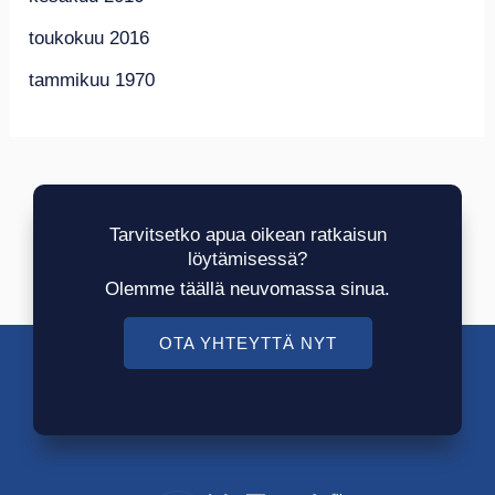
toukokuu 2016
tammikuu 1970
Tarvitsetko apua oikean ratkaisun
löytämisessä?
Olemme täällä neuvomassa sinua.
OTA YHTEYTTÄ NYT