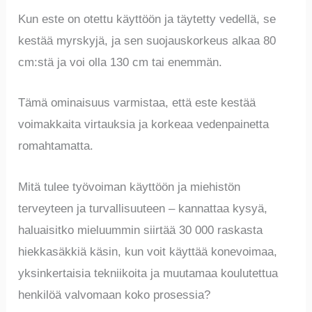
Kun este on otettu käyttöön ja täytetty vedellä, se
kestää myrskyjä, ja sen suojauskorkeus alkaa 80
cm:stä ja voi olla 130 cm tai enemmän.
Tämä ominaisuus varmistaa, että este kestää
voimakkaita virtauksia ja korkeaa vedenpainetta
romahtamatta.
Mitä tulee työvoiman käyttöön ja miehistön
terveyteen ja turvallisuuteen – kannattaa kysyä,
haluaisitko mieluummin siirtää 30 000 raskasta
hiekkasäkkiä käsin, kun voit käyttää konevoimaa,
yksinkertaisia tekniikoita ja muutamaa koulutettua
henkilöä valvomaan koko prosessia?