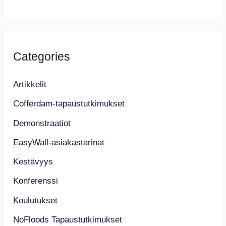
Categories
Artikkelit
Cofferdam-tapaustutkimukset
Demonstraatiot
EasyWall-asiakastarinat
Kestävyys
Konferenssi
Koulutukset
NoFloods Tapaustutkimukset