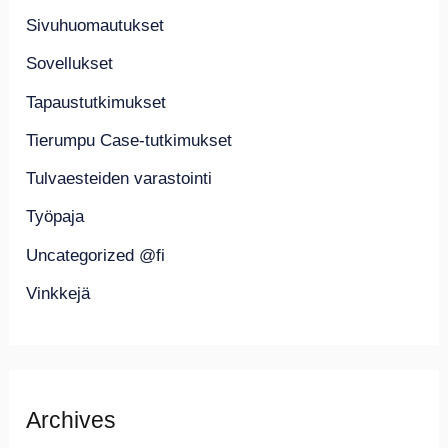
Sivuhuomautukset
Sovellukset
Tapaustutkimukset
Tierumpu Case-tutkimukset
Tulvaesteiden varastointi
Työpaja
Uncategorized @fi
Vinkkejä
Archives