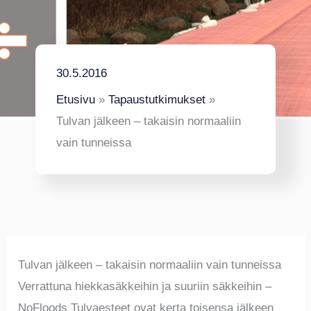
30.5.2016
Etusivu
Tapaustutkimukset
Tulvan jälkeen – takaisin normaaliin
vain tunneissa
Tulvan jälkeen – takaisin normaaliin vain tunneissa
Verrattuna hiekkasäkkeihin ja suuriin säkkeihin –
NoFloods Tulvaesteet ovat kerta toisensa jälkeen