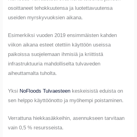
osoittaneet tehokkuutensa ja luotettavuutensa
useiden myrskyvuoksien aikana.
Esimerkiksi vuoden 2019 ensimmäisten kahden
viikon aikana esteet otettiin käyttöön useissa
paikoissa suojelemaan ihmisiä ja kriittistä
infrastruktuuria mahdolliselta tulvaveden
aiheuttamalta tuholta.
Yksi
NoFloods Tulvaesteen
keskeisistä eduista on
sen helppo käyttöönotto ja myöhempi poistaminen.
Verrattuna hiekkasäkkeihin, asennukseen tarvitaan
vain 0,5 % resursseista.