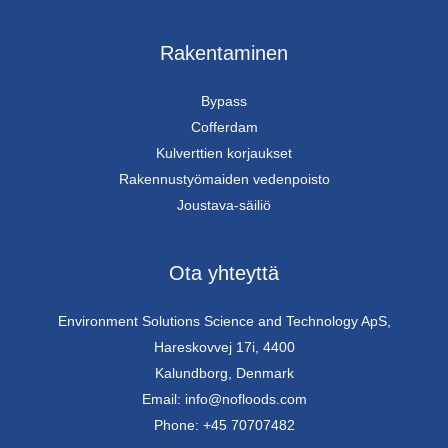
Rakentaminen
Bypass
Cofferdam
Kulverttien korjaukset
Rakennustyömaiden vedenpoisto
Joustava-säiliö
Ota yhteyttä
Environment Solutions Science and Technology ApS,
Hareskovvej 17i, 4400
Kalundborg, Denmark
Email: info@nofloods.com
Phone: +45 70707482