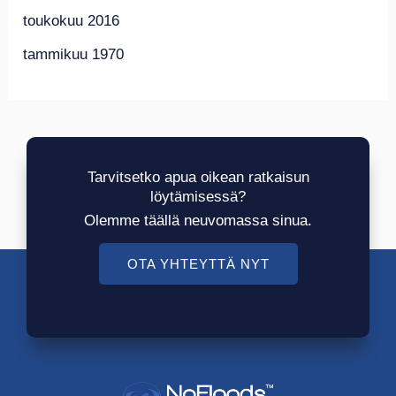
toukokuu 2016
tammikuu 1970
Tarvitsetko apua oikean ratkaisun
löytämisessä?
Olemme täällä neuvomassa sinua.
OTA YHTEYTTÄ NYT