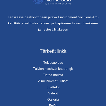
Tanskassa pääkonttoriaan pitävä Environment Solutions ApS
kehittää ja valmistaa ratkaisuja tilapäiseen tulvasuojaukseen
ja nestesäilytykseen
Tärkeät linkit
Tulvasuojaus
Tulvien kestävät kaupungit
Tietoa meistä
Viimeisimmät uutiset
Luettelot
Videot
Galleria
FAQs