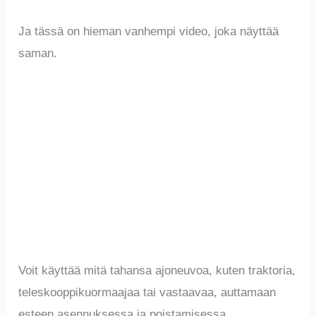
Ja tässä on hieman vanhempi video, joka näyttää
saman.
Voit käyttää mitä tahansa ajoneuvoa, kuten traktoria,
teleskooppikuormaajaa tai vastaavaa, auttamaan
esteen asennuksessa ja poistamisessa.