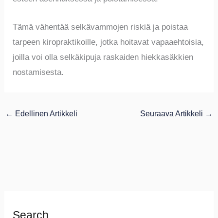
Tämä vähentää selkävammojen riskiä ja poistaa
tarpeen kiropraktikoille, jotka hoitavat vapaaehtoisia,
joilla voi olla selkäkipuja raskaiden hiekkasäkkien
nostamisesta.
←
Edellinen Artikkeli
Seuraava Artikkeli
→
Search