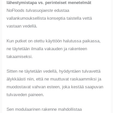
lähestymistapa vs. perinteiset menetelmät
NoFloods
tulvasuojaeste
edustaa
vallankumouksellista konseptia taistella vettä
vastaan vedellä.
Kun putket on otettu käyttöön halutussa paikassa,
ne täytetään ilmalla vakauden ja rakenteen
takaamiseksi.
Sitten ne täytetään vedellä, hyödyntäen tulvavettä
älykkäästi niin, että ne muuttuvat raskaammiksi ja
muodostavat vahvan esteen, joka kestää saapuvan
tulvaveden paineen.
Sen modulaarinen rakenne mahdollistaa