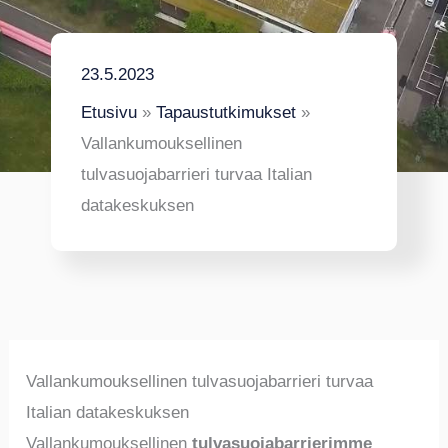
23.5.2023
Etusivu
Tapaustutkimukset
Vallankumouksellinen
tulvasuojabarrieri turvaa Italian
datakeskuksen
Vallankumouksellinen tulvasuojabarrieri turvaa
Italian datakeskuksen
Vallankumouksellinen
tulvasuojabarrierimme