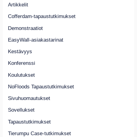
Artikkelit
Cofferdam-tapaustutkimukset
Demonstraatiot
EasyWall-asiakastarinat
Kestävyys
Konferenssi
Koulutukset
NoFloods Tapaustutkimukset
Sivuhuomautukset
Sovellukset
Tapaustutkimukset
Tierumpu Case-tutkimukset