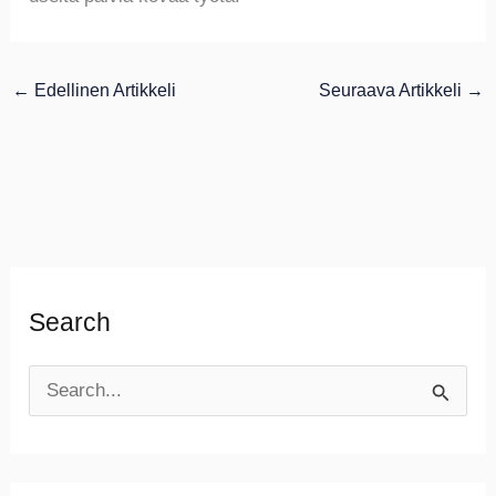
←
Edellinen Artikkeli
Seuraava Artikkeli
→
Search
S
e
a