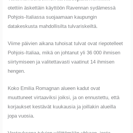
otettiin äskettäin käyttöön Ravennan sydämessä
Pohjois-Italiassa suojaamaan kaupungin
datakeskusta mahdollisilta tulvariskeiltä.
Viime päivien aikana tuhoisat tulvat ovat riepotelleet
Pohjois-Italiaa, mikä on johtanut yli 36 000 ihmisen
siirtymiseen ja valitettavasti vaatinut 14 ihmisen
hengen.
Koko Emilia Romagnan alueen kadut ovat
muuttuneet virtaaviksi joiksi, ja on ennustettu, että
korjaukset kestävät kuukausia ja joillakin alueilla
jopa vuosia.