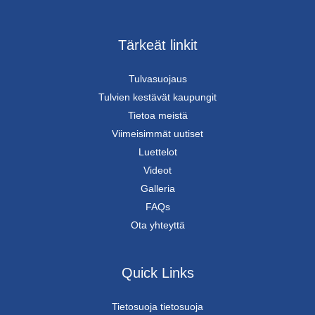
Tärkeät linkit
Tulvasuojaus
Tulvien kestävät kaupungit
Tietoa meistä
Viimeisimmät uutiset
Luettelot
Videot
Galleria
FAQs
Ota yhteyttä
Quick Links
Tietosuoja tietosuoja