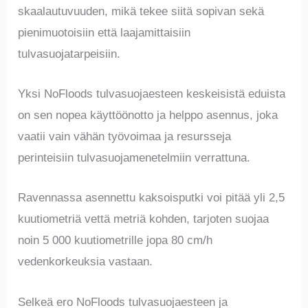
skaalautuvuuden, mikä tekee siitä sopivan sekä
pienimuotoisiin että laajamittaisiin
tulvasuojatarpeisiin.
Yksi NoFloods tulvasuojaesteen keskeisistä eduista
on sen nopea käyttöönotto ja helppo asennus, joka
vaatii vain vähän työvoimaa ja resursseja
perinteisiin tulvasuojamenetelmiin verrattuna.
Ravennassa asennettu kaksoisputki voi pitää yli 2,5
kuutiometriä vettä metriä kohden, tarjoten suojaa
noin 5 000 kuutiometrille jopa 80 cm/h
vedenkorkeuksia vastaan.
Selkeä ero NoFloods tulvasuojaesteen ja