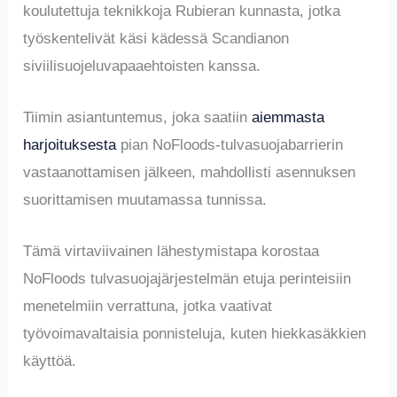
koulutettuja teknikkoja Rubieran kunnasta, jotka
työskentelivät käsi kädessä Scandianon
siviilisuojeluvapaaehtoisten kanssa.
Tiimin asiantuntemus, joka saatiin
aiemmasta
harjoituksesta
pian NoFloods-tulvasuojabarrierin
vastaanottamisen jälkeen, mahdollisti asennuksen
suorittamisen muutamassa tunnissa.
Tämä virtaviivainen lähestymistapa korostaa
NoFloods tulvasuojajärjestelmän etuja perinteisiin
menetelmiin verrattuna, jotka vaativat
työvoimavaltaisia ponnisteluja, kuten hiekkasäkkien
käyttöä.