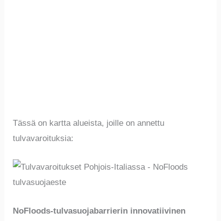
Tässä on kartta alueista, joille on annettu
tulvavaroituksia:
NoFloods-tulvasuojabarrierin innovatiivinen