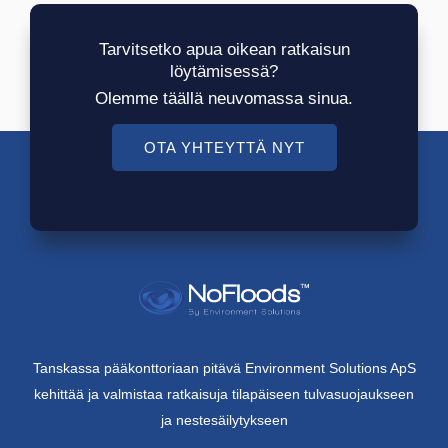
Tarvitsetko apua oikean ratkaisun
löytämisessä?
Olemme täällä neuvomassa sinua.
OTA YHTEYTTÄ NYT
Tanskassa pääkonttoriaan pitävä Environment Solutions ApS
kehittää ja valmistaa ratkaisuja tilapäiseen tulvasuojaukseen
ja nestesäilytykseen