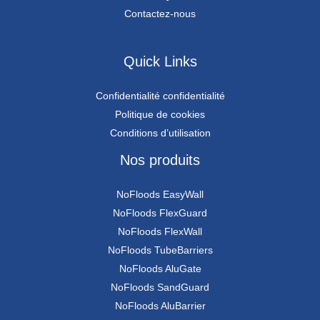
Contactez-nous
Quick Links
Confidentialité confidentialité
Politique de cookies
Conditions d’utilisation
Nos produits
NoFloods EasyWall
NoFloods FlexGuard
NoFloods FlexWall
NoFloods TubeBarriers
NoFloods AluGate
NoFloods SandGuard
NoFloods AluBarrier