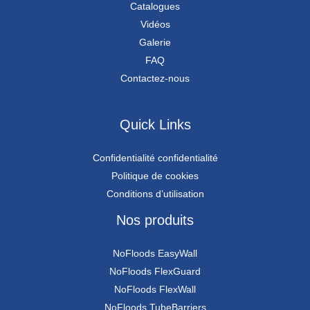
Catalogues
Vidéos
Galerie
FAQ
Contactez-nous
Quick Links
Confidentialité confidentialité
Politique de cookies
Conditions d’utilisation
Nos produits
NoFloods EasyWall
NoFloods FlexGuard
NoFloods FlexWall
NoFloods TubeBarriers