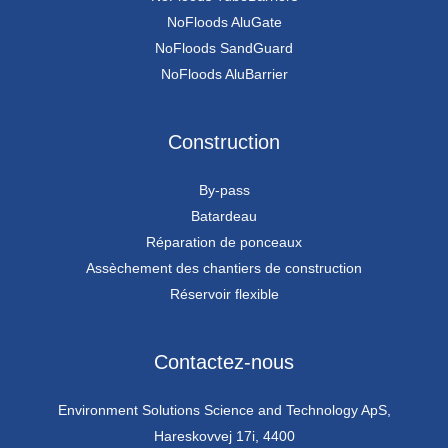
NoFloods AluGate
NoFloods SandGuard
NoFloods AluBarrier
Construction
By-pass
Batardeau
Réparation de ponceaux
Assèchement des chantiers de construction
Réservoir flexible
Contactez-nous
Environment Solutions Science and Technology ApS,
Hareskovvej 17i, 4400