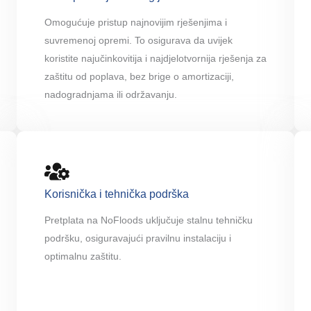
Omogućuje pristup najnovijim rješenjima i
suvremenoj opremi. To osigurava da uvijek
koristite najučinkovitija i najdjelotvornija rješenja za
zaštitu od poplava, bez brige o amortizaciji,
nadogradnjama ili održavanju.
Korisnička i tehnička podrška
Pretplata na NoFloods uključuje stalnu tehničku
podršku, osiguravajući pravilnu instalaciju i
optimalnu zaštitu.