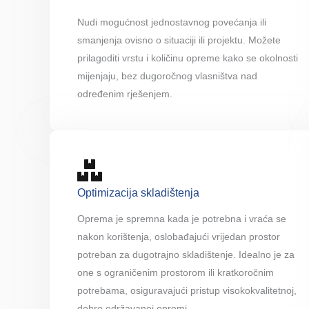
Nudi mogućnost jednostavnog povećanja ili
smanjenja ovisno o situaciji ili projektu. Možete
prilagoditi vrstu i količinu opreme kako se okolnosti
mijenjaju, bez dugoročnog vlasništva nad
određenim rješenjem.
Optimizacija skladištenja
Oprema je spremna kada je potrebna i vraća se
nakon korištenja, oslobađajući vrijedan prostor
potreban za dugotrajno skladištenje. Idealno je za
one s ograničenim prostorom ili kratkoročnim
potrebama, osiguravajući pristup visokokvalitetnoj,
dobro održavanoj opremi.