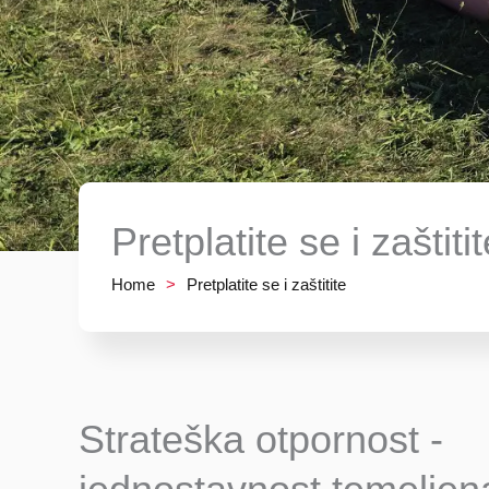
Pretplatite se i zaštit
Home
>
Pretplatite se i zaštitite
Strateška otpornost -