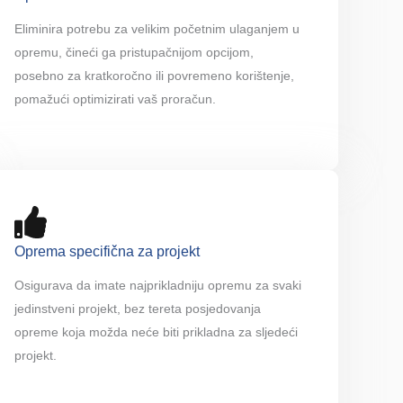
Eliminira potrebu za velikim početnim ulaganjem u
opremu, čineći ga pristupačnijom opcijom,
posebno za kratkoročno ili povremeno korištenje,
pomažući optimizirati vaš proračun.
Oprema specifična za projekt
Osigurava da imate najprikladniju opremu za svaki
jedinstveni projekt, bez tereta posjedovanja
opreme koja možda neće biti prikladna za sljedeći
projekt.