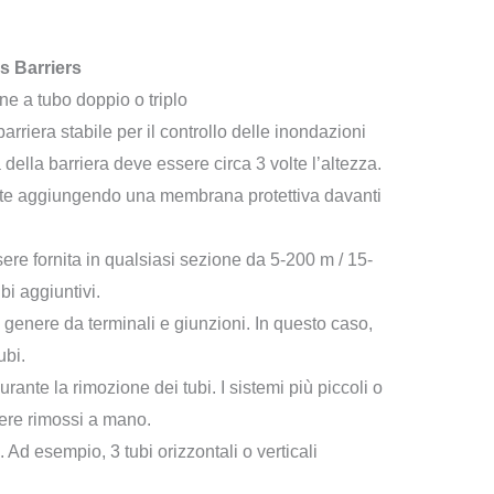
s Barriers
one a tubo doppio o triplo
arriera stabile per il controllo delle inondazioni
a della barriera deve essere circa 3 volte l’altezza.
otte aggiungendo una membrana protettiva davanti
ere fornita in qualsiasi sezione da 5-200 m / 15-
i aggiuntivi.
 genere da terminali e giunzioni. In questo caso,
ubi.
urante la rimozione dei tubi. I sistemi più piccoli o
ere rimossi a mano.
. Ad esempio, 3 tubi orizzontali o verticali