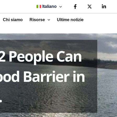
Italiano
Chi siamo
Risorse
Ultime notizie