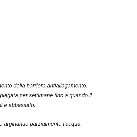
ento della barriera antiallagamento.
ispiegata per settimane fino a quando il
 si è abbassato.
ne arginando parzialmente l’acqua.