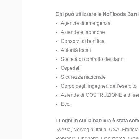
Chi può utilizzare le NoFloods Barr
Agenzie di emergenza
Aziende e fabbriche
Consorzi di bonifica
Autorità locali
Società di controllo dei danni
Ospedali
Sicurezza nazionale
Corpo degli ingegneri dell’esercito
Aziende di COSTRUZIONE e di serv
Ecc.
Luoghi in cui la barriera è stata 
Svezia, Norvegia, Italia, USA, Francia
Romania, Ungheria, Danimarca, Olanda