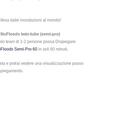
difesa dalle inondazioni al mondo!
e NoFloods twin-tube (semi-pro)
colo team di 1-2 persone possa Dispiegare
Floods Semi-Pro 60
in soli 60 minuti.
osta e potrai vedere una visualizzazione passo
ispiegamento.