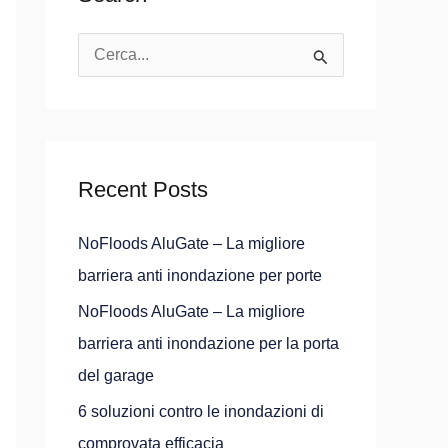
C
e
r
c
Recent Posts
a
:
NoFloods AluGate – La migliore
barriera anti inondazione per porte
NoFloods AluGate – La migliore
barriera anti inondazione per la porta
del garage
6 soluzioni contro le inondazioni di
comprovata efficacia