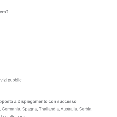
iers?
izi pubblici
sottoposta a Dispiegamento con successo
, Germania, Spagna, Thailandia, Australia, Serbia,
 e altri paesi.