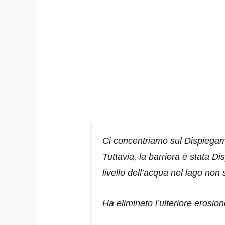
Ci concentriamo sul Dispiegam
Tuttavia, la barriera è stata D
livello dell’acqua nel lago non
Ha eliminato l’ulteriore erosio