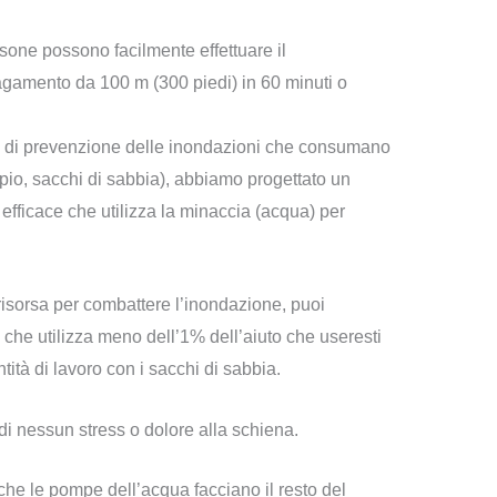
sone possono facilmente effettuare il
agamento da 100 m (300 piedi) in 60 minuti o
che di prevenzione delle inondazioni che consumano
io, sacchi di sabbia), abbiamo progettato un
 efficace che utilizza la minaccia (acqua) per
risorsa per combattere l’inondazione, puoi
 che utilizza meno dell’1% dell’aiuto che useresti
ità di lavoro con i sacchi di sabbia.
i nessun stress o dolore alla schiena.
che le pompe dell’acqua facciano il resto del