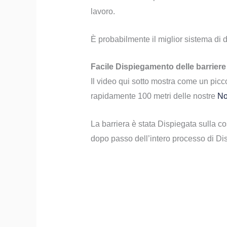
lavoro.
È probabilmente il miglior sistema di 
Facile Dispiegamento delle barrier
Il video qui sotto mostra come un pic
rapidamente 100 metri delle nostre
No
La barriera è stata Dispiegata sulla c
dopo passo dell’intero processo di D