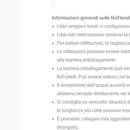
Informazioni generali sulle NoFlood
I tubi vengono forniti in configurazi
I due tubi interconnessi rendono la b
Per evitare infiltrazioni, la larghezz
Le infiltrazioni possono essere rid
alla barriera antiallagamento
La barriera antiallagamento può ess
600 piedi. Può essere estesa con tub
Il riempimento dell’acqua avverrà in
abbiamo riempito direttamente nei t
Si consiglia un verricello idraulico d
le lunghezze più corte possono ess
È possibile collegare tubi aggiuntivi
(triangolo).