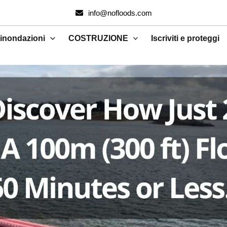
info@nofloods.com
 inondazioni
COSTRUZIONE
Iscriviti e proteggi