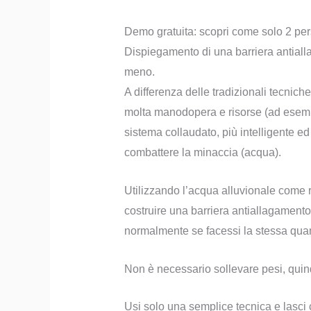
Demo gratuita: scopri come solo 2 per
Dispiegamento di una barriera antiall
meno.
A differenza delle tradizionali tecni
molta manodopera e risorse (ad esemp
sistema collaudato, più intelligente ed
combattere la minaccia (acqua).
Utilizzando l’acqua alluvionale come 
costruire una barriera antiallagamento
normalmente se facessi la stessa quant
Non è necessario sollevare pesi, quind
Usi solo una semplice tecnica e lasci 