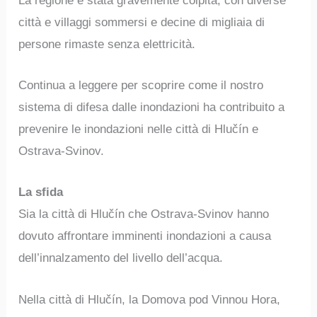
La regione è stata gravemente colpita, con diverse
città e villaggi sommersi e decine di migliaia di
persone rimaste senza elettricità.
Continua a leggere per scoprire come il nostro
sistema di difesa dalle inondazioni ha contribuito a
prevenire le inondazioni nelle città di Hlučín e
Ostrava-Svinov.
La sfida
Sia la città di Hlučín che Ostrava-Svinov hanno
dovuto affrontare imminenti inondazioni a causa
dell’innalzamento del livello dell’acqua.
Nella città di Hlučín, la Domova pod Vinnou Hora,