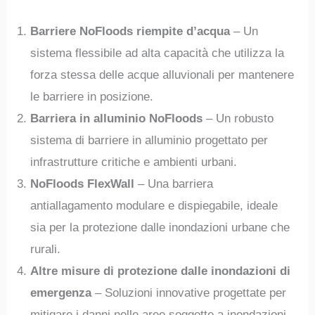
Barriere NoFloods riempite d’acqua
– Un
sistema flessibile ad alta capacità che utilizza la
forza stessa delle acque alluvionali per mantenere
le barriere in posizione.
Barriera in alluminio NoFloods
– Un robusto
sistema di barriere in alluminio progettato per
infrastrutture critiche e ambienti urbani.
NoFloods FlexWall
– Una barriera
antiallagamento modulare e dispiegabile, ideale
sia per la protezione dalle inondazioni urbane che
rurali.
Altre misure di protezione dalle inondazioni di
emergenza
– Soluzioni innovative progettate per
mitigare i danni nelle aree soggette a inondazioni.