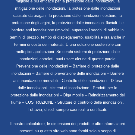
migliore e più efficace per la protezione dalle inondazioni, la
mitigazione delle inondazioni, la protezione dalle inondazioni
causate da uragani, la protezione dalle inondazioni costiere, la
protezione degli argini, la protezione dalle inondazioni fluviali. Le
barriere anti inondazione rimovibili superano i sacchi di sabbia in
termini di prezzo, tempo di dispiegamento, usabilità e ora anche in
termini di costo dei materiali. È una soluzione sostenibile con
molteplici applicazioni. Se cerchi sistemi di protezione dalle
inondazioni correlati, puoi usare alcune di queste parole:
Prevenzione delle inondazioni – Barriere di protezione dalle
inondazioni – Barriere di prevenzione delle inondazioni – Barriere
anti inondazione rimovibili - Controllo delle inondazioni - Difesa
dalle inondazioni - sistemi di inondazione - Prodotti per la
protezione dalle inondazioni – Diga mobile – Reindirizzamento del
fiume – COSTRUZIONE - Strutture di controllo delle inondazioni.
Tuttavia, chiedi sempre casi reali e certificati.
Il nostro calcolatore, le dimensioni dei prodotti e altre informazioni
presenti su questo sito web sono forniti solo a scopo di