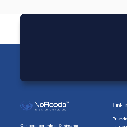
Link 
Protezio
Con sede centrale in Danimarca,
Città res