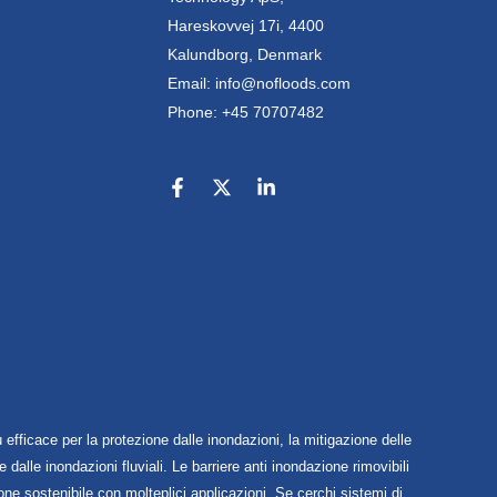
Hareskovvej 17i, 4400
Kalundborg, Denmark
Email: info@nofloods.com
Phone: +45 70707482
efficace per la protezione dalle inondazioni, la mitigazione delle
 dalle inondazioni fluviali. Le barriere anti inondazione rimovibili
one sostenibile con molteplici applicazioni. Se cerchi sistemi di