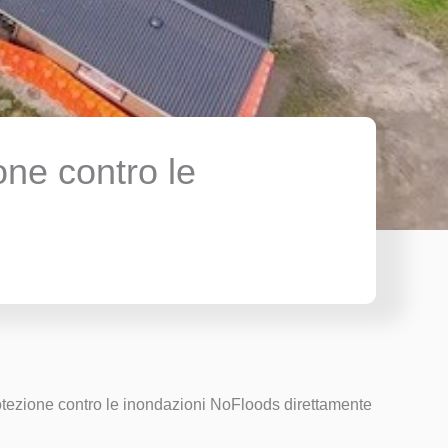
one contro le
rotezione contro le inondazioni NoFloods direttamente