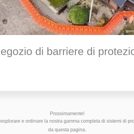
gozio di barriere di protezi
Prossimamente!
ai esplorare e ordinare la nostra gamma completa di sistemi di p
da questa pagina.