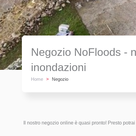
Negozio NoFloods - ne
inondazioni
Home
>
Negozio
Il nostro negozio online è quasi pronto! Presto potr