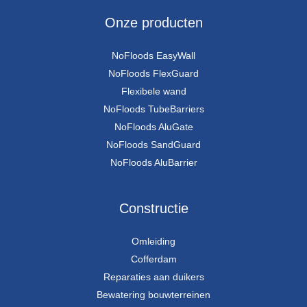
Onze producten
NoFloods EasyWall
NoFloods FlexGuard
Flexibele wand
NoFloods TubeBarriers
NoFloods AluGate
NoFloods SandGuard
NoFloods AluBarrier
Constructie
Omleiding
Cofferdam
Reparaties aan duikers
Bewatering bouwterreinen