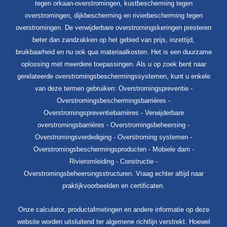
tegen orkaan-overstromingen, kustbescherming tegen
overstromingen, dijkbescherming en rivierbescherming tegen
overstromingen. De verwijderbare overstromingskeringen presteren
beter dan zandzakken op het gebied van prijs, inzettijd,
bruikbaarheid en nu ook qua materiaalkosten. Het is een duurzame
oplossing met meerdere toepassingen. Als u op zoek bent naar
gerelateerde overstromingsbeschermingssystemen, kunt u enkele
van deze termen gebruiken: Overstromingspreventie -
Overstromingsbeschermingsbarrières -
Overstromingspreventiebarrières - Verwijderbare
overstromingsbarrières - Overstromingsbeheersing -
Overstromingsverdediging - Overstroming systemen -
Overstromingsbeschermingsproducten - Mobiele dam -
Rivieromleiding - Constructie -
Overstromingsbeheersingsstructuren. Vraag echter altijd naar
praktijkvoorbeelden en certificaten.
Onze calculator, productafmetingen en andere informatie op deze
website worden uitsluitend ter algemene richtlijn verstrekt. Hoewel