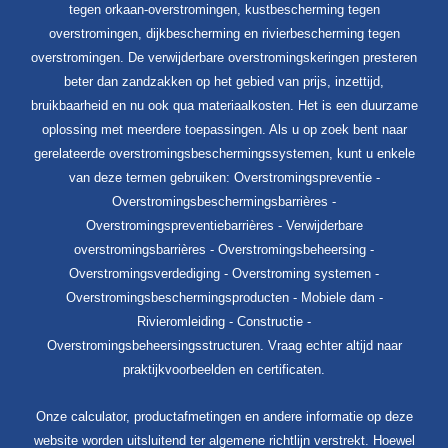
tegen orkaan-overstromingen, kustbescherming tegen
overstromingen, dijkbescherming en rivierbescherming tegen
overstromingen. De verwijderbare overstromingskeringen presteren
beter dan zandzakken op het gebied van prijs, inzettijd,
bruikbaarheid en nu ook qua materiaalkosten. Het is een duurzame
oplossing met meerdere toepassingen. Als u op zoek bent naar
gerelateerde overstromingsbeschermingssystemen, kunt u enkele
van deze termen gebruiken: Overstromingspreventie -
Overstromingsbeschermingsbarrières -
Overstromingspreventiebarrières - Verwijderbare
overstromingsbarrières - Overstromingsbeheersing -
Overstromingsverdediging - Overstroming systemen -
Overstromingsbeschermingsproducten - Mobiele dam -
Rivieromleiding - Constructie -
Overstromingsbeheersingsstructuren. Vraag echter altijd naar
praktijkvoorbeelden en certificaten.
Onze calculator, productafmetingen en andere informatie op deze
website worden uitsluitend ter algemene richtlijn verstrekt. Hoewel