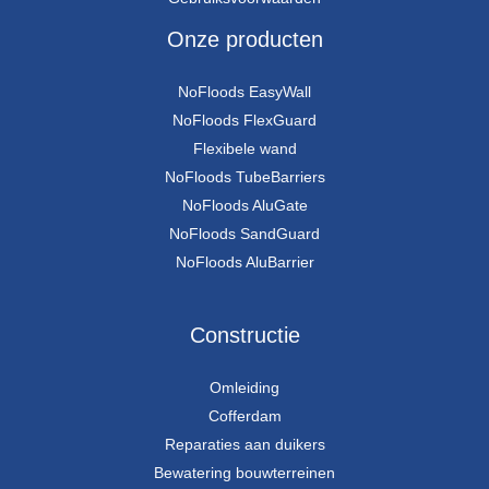
Onze producten
NoFloods EasyWall
NoFloods FlexGuard
Flexibele wand
NoFloods TubeBarriers
NoFloods AluGate
NoFloods SandGuard
NoFloods AluBarrier
Constructie
Omleiding
Cofferdam
Reparaties aan duikers
Bewatering bouwterreinen