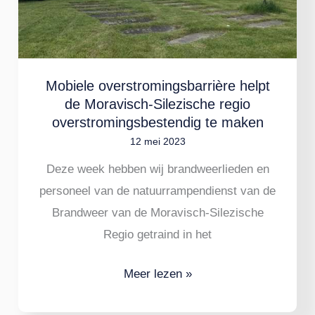
Moravisch-
Silezische
regio
overstromingsbestendig
Mobiele overstromingsbarrière helpt
te
de Moravisch-Silezische regio
maken
overstromingsbestendig te maken
12 mei 2023
Deze week hebben wij brandweerlieden en
personeel van de natuurrampendienst van de
Brandweer van de Moravisch-Silezische
Regio getraind in het
Meer lezen »