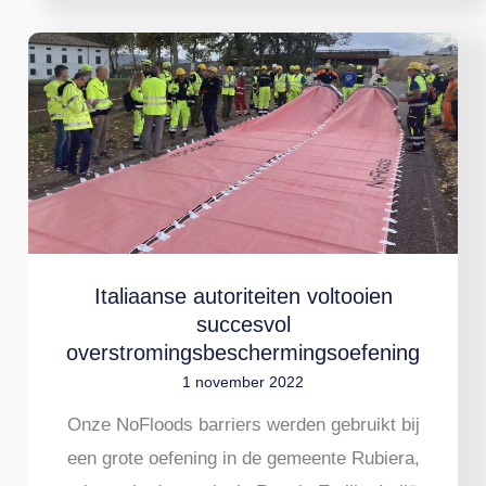
Italiaanse
autoriteiten
voltooien
succesvol
overstromingsbeschermingsoefenin
Italiaanse autoriteiten voltooien
succesvol
overstromingsbeschermingsoefening
1 november 2022
Onze NoFloods barriers werden gebruikt bij
een grote oefening in de gemeente Rubiera,