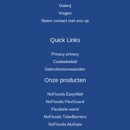
Galerij
Vragen
Neem contact met ons op
Quick Links
Privacy privacy
Cookiebeleid
Gebruiksvoorwaarden
Onze producten
NoFloods EasyWall
NoFloods FlexGuard
Flexibele wand
NoFloods TubeBarriers
NoFloods AluGate