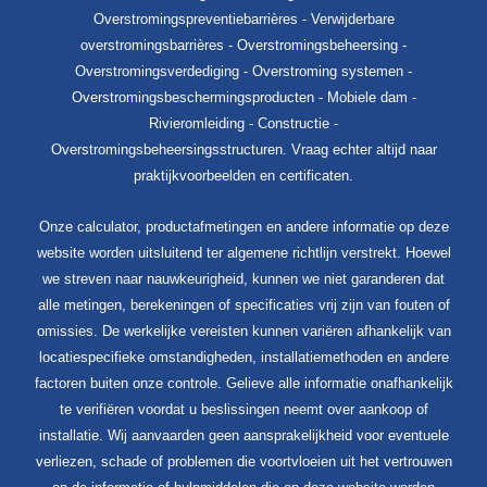
Overstromingspreventiebarrières - Verwijderbare
overstromingsbarrières - Overstromingsbeheersing -
Overstromingsverdediging - Overstroming systemen -
Overstromingsbeschermingsproducten - Mobiele dam -
Rivieromleiding - Constructie -
Overstromingsbeheersingsstructuren. Vraag echter altijd naar
praktijkvoorbeelden en certificaten.
Onze calculator, productafmetingen en andere informatie op deze
website worden uitsluitend ter algemene richtlijn verstrekt. Hoewel
we streven naar nauwkeurigheid, kunnen we niet garanderen dat
alle metingen, berekeningen of specificaties vrij zijn van fouten of
omissies. De werkelijke vereisten kunnen variëren afhankelijk van
locatiespecifieke omstandigheden, installatiemethoden en andere
factoren buiten onze controle. Gelieve alle informatie onafhankelijk
te verifiëren voordat u beslissingen neemt over aankoop of
installatie. Wij aanvaarden geen aansprakelijkheid voor eventuele
verliezen, schade of problemen die voortvloeien uit het vertrouwen