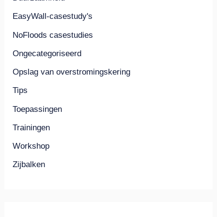
EasyWall-casestudy's
NoFloods casestudies
Ongecategoriseerd
Opslag van overstromingskering
Tips
Toepassingen
Trainingen
Workshop
Zijbalken