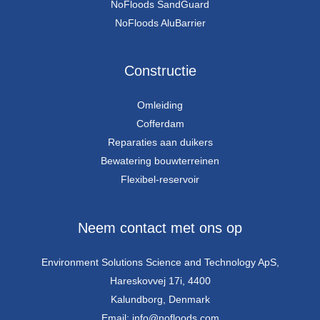
NoFloods SandGuard
NoFloods AluBarrier
Constructie
Omleiding
Cofferdam
Reparaties aan duikers
Bewatering bouwterreinen
Flexibel-reservoir
Neem contact met ons op
Environment Solutions Science and Technology ApS,
Hareskovvej 17i, 4400
Kalundborg, Denmark
Email: info@nofloods.com