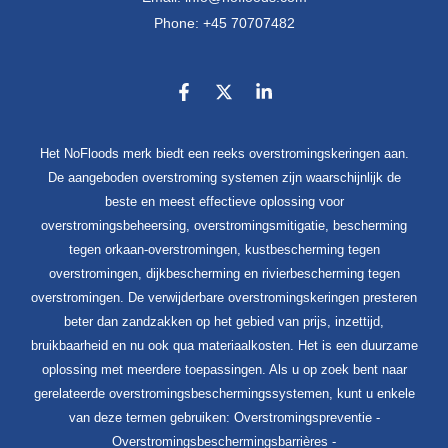
Phone: +45 70707482
Het NoFloods merk biedt een reeks overstromingskeringen aan.
De aangeboden overstroming systemen zijn waarschijnlijk de
beste en meest effectieve oplossing voor
overstromingsbeheersing, overstromingsmitigatie, bescherming
tegen orkaan-overstromingen, kustbescherming tegen
overstromingen, dijkbescherming en rivierbescherming tegen
overstromingen. De verwijderbare overstromingskeringen presteren
beter dan zandzakken op het gebied van prijs, inzettijd,
bruikbaarheid en nu ook qua materiaalkosten. Het is een duurzame
oplossing met meerdere toepassingen. Als u op zoek bent naar
gerelateerde overstromingsbeschermingssystemen, kunt u enkele
van deze termen gebruiken: Overstromingspreventie -
Overstromingsbeschermingsbarrières -