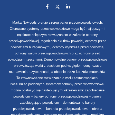
Marka NoFloods oferuje szereg barier przeciwpowodziowych.
Oferowane systemy przeciwpowodziowe mogą być najlepszym i
najskuteczniejszym rozwiązaniem w zakresie ochrony
przeciwpowodziowej, łagodzenia skutków powodzi, ochrony przed
powodziami huraganowymi, ochrony wybrzeża przed powodzią,
ochrony wałów przeciwpowodziowych oraz ochrony przed
powodziami rzecznymi. Demontowalne bariery przeciwpowodziowe
przewyższają worki z piaskiem pod względem ceny, czasu
rozstawienia, użyteczności, a obecnie także kosztów materiałów.
To zrównoważone rozwiązanie o wielu zastosowaniach.
Poszukując podobnych systemów ochrony przeciwpowodziowej,
można posłużyć się następującymi określeniami: zapobieganie
powodziom – bariery ochrony przeciwpowodziowej – bariery
zapobiegające powodziom – demontowalne bariery
przeciwpowodziowe – kontrola przeciwpowodziowa – obrona
przeciwpowodziowa – systemy przeciwpowodziowe – produkty