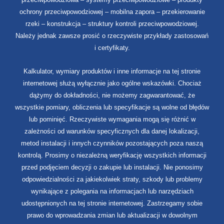
ochrony przeciwpowodziowej – mobilna zapora – przekierowanie
rzeki – konstrukcja – struktury kontroli przeciwpowodziowej.
Należy jednak zawsze prosić o rzeczywiste przykłady zastosowań
i certyfikaty.
Kalkulator, wymiary produktów i inne informacje na tej stronie
internetowej służą wyłącznie jako ogólne wskazówki. Chociaż
dążymy do dokładności, nie możemy zagwarantować, że
wszystkie pomiary, obliczenia lub specyfikacje są wolne od błędów
lub pominięć. Rzeczywiste wymagania mogą się różnić w
zależności od warunków specyficznych dla danej lokalizacji,
metod instalacji i innych czynników pozostających poza naszą
kontrolą. Prosimy o niezależną weryfikację wszystkich informacji
przed podjęciem decyzji o zakupie lub instalacji. Nie ponosimy
odpowiedzialności za jakiekolwiek straty, szkody lub problemy
wynikające z polegania na informacjach lub narzędziach
udostępnionych na tej stronie internetowej. Zastrzegamy sobie
prawo do wprowadzania zmian lub aktualizacji w dowolnym