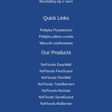
Skontaktuj się z nami
Quick Links
Polityka Prywatności
Polityka plików cookie
Warunki użytkowania
Our Products
NoFloods EasyWall
NoFloods FlexGuard
NoFloods FlexWall
NoFloods TubeBarriers
NoFloods AluGate
NoFloods SandGuard
NoFloods AluBarrier