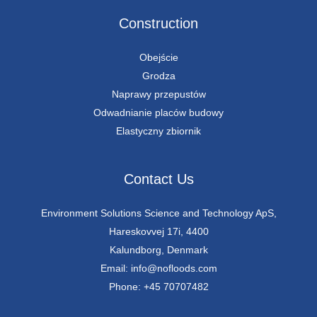
Construction
Obejście
Grodza
Naprawy przepustów
Odwadnianie placów budowy
Elastyczny zbiornik
Contact Us
Environment Solutions Science and Technology ApS,
Hareskovvej 17i, 4400
Kalundborg, Denmark
Email: info@nofloods.com
Phone: +45 70707482