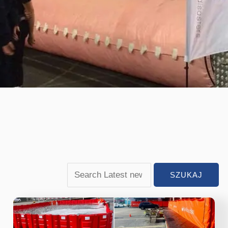
6
sprawdzonych