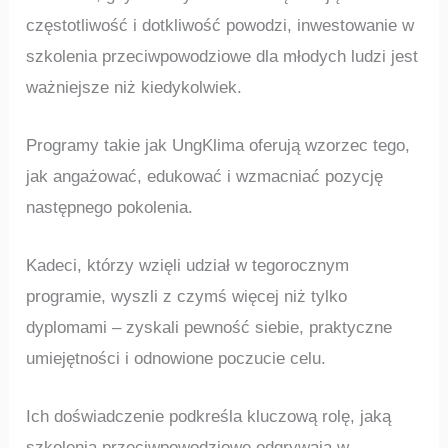
częstotliwość i dotkliwość powodzi, inwestowanie w
szkolenia przeciwpowodziowe dla młodych ludzi jest
ważniejsze niż kiedykolwiek.
Programy takie jak UngKlima oferują wzorzec tego,
jak angażować, edukować i wzmacniać pozycję
następnego pokolenia.
Kadeci, którzy wzięli udział w tegorocznym
programie, wyszli z czymś więcej niż tylko
dyplomami – zyskali pewność siebie, praktyczne
umiejętności i odnowione poczucie celu.
Ich doświadczenie podkreśla kluczową rolę, jaką
szkolenia przeciwpowodziowe odgrywają w