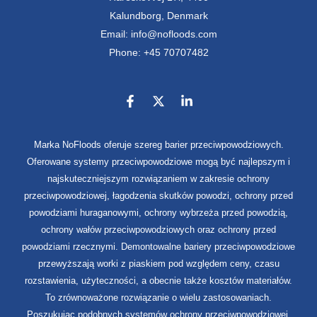
Kalundborg, Denmark
Email: info@nofloods.com
Phone: +45 70707482
Marka NoFloods oferuje szereg barier przeciwpowodziowych.
Oferowane systemy przeciwpowodziowe mogą być najlepszym i
najskuteczniejszym rozwiązaniem w zakresie ochrony
przeciwpowodziowej, łagodzenia skutków powodzi, ochrony przed
powodziami huraganowymi, ochrony wybrzeża przed powodzią,
ochrony wałów przeciwpowodziowych oraz ochrony przed
powodziami rzecznymi. Demontowalne bariery przeciwpowodziowe
przewyższają worki z piaskiem pod względem ceny, czasu
rozstawienia, użyteczności, a obecnie także kosztów materiałów.
To zrównoważone rozwiązanie o wielu zastosowaniach.
Poszukując podobnych systemów ochrony przeciwpowodziowej,