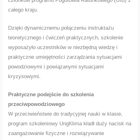
członków programu Pogotowia Ratunkowego (UIB) z
całego kraju.
Dzięki dynamicznemu połączeniu instruktażu
teoretycznego i ćwiczeń praktycznych, szkolenie
wyposażyło uczestników w niezbędną wiedzę i
praktyczne umiejętności zarządzania sytuacjami
powodziowymi i powiązanymi sytuacjami
kryzysowymi.
Praktyczne podejście do szkolenia
przeciwpowodziowego
W przeciwieństwie do tradycyjnej nauki w klasie,
program szkoleniowy UngKlima kładł duży nacisk na
zaangażowanie fizyczne i rozwiązywanie