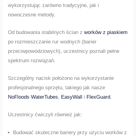
wykorzystując zarówno tradycyjne, jak i
nowoczesne metody.
Od budowania stabilnych ścian z
worków z piaskiem
po rozmieszczanie rur wodnych (barier
przeciwpowodziowych), uczestnicy poznali pełne
spektrum rozwiązań.
Szczególny nacisk położono na wykorzystanie
profesjonalnego sprzętu, takiego jak nasze
NoFloods WaterTubes
,
EasyWall
i
FlexGuard
.
Uczestnicy ćwiczyli również jak:
Budować skuteczne bariery przy użyciu worków z