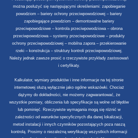
można posłużyć się następującymi określeniami: zapobieganie
powodziom – bariery ochrony przeciwpowodziowej – bariery
zapobiegające powodziom – demontowalne bariery
przeciwpowodziowe – kontrola przeciwpowodziowa – obrona
przeciwpowodziowa – systemy przeciwpowodziowe – produkty
ochrony przeciwpowodziowej – mobilna zapora – przekierowanie
rzeki – konstrukcja – struktury kontroli przeciwpowodziowej.
Należy jednak zawsze prosić o rzeczywiste przykłady zastosowań
i certyfikaty.
Kalkulator, wymiary produktów i inne informacje na tej stronie
internetowej służą wyłącznie jako ogólne wskazówki. Chociaż
dążymy do dokładności, nie możemy zagwarantować, że
wszystkie pomiary, obliczenia lub specyfikacje są wolne od błędów
lub pominięć. Rzeczywiste wymagania mogą się różnić w
zależności od warunków specyficznych dla danej lokalizacji,
metod instalacji i innych czynników pozostających poza naszą
kontrolą. Prosimy o niezależną weryfikację wszystkich informacji