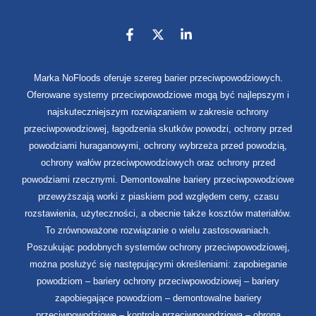
Marka NoFloods oferuje szereg barier przeciwpowodziowych.
Oferowane systemy przeciwpowodziowe mogą być najlepszym i
najskuteczniejszym rozwiązaniem w zakresie ochrony
przeciwpowodziowej, łagodzenia skutków powodzi, ochrony przed
powodziami huraganowymi, ochrony wybrzeża przed powodzią,
ochrony wałów przeciwpowodziowych oraz ochrony przed
powodziami rzecznymi. Demontowalne bariery przeciwpowodziowe
przewyższają worki z piaskiem pod względem ceny, czasu
rozstawienia, użyteczności, a obecnie także kosztów materiałów.
To zrównoważone rozwiązanie o wielu zastosowaniach.
Poszukując podobnych systemów ochrony przeciwpowodziowej,
można posłużyć się następującymi określeniami: zapobieganie
powodziom – bariery ochrony przeciwpowodziowej – bariery
zapobiegające powodziom – demontowalne bariery
przeciwpowodziowe – kontrola przeciwpowodziowa – obrona