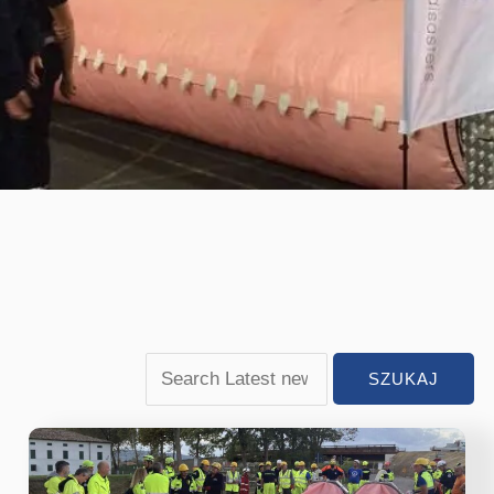
Włoskie
władze