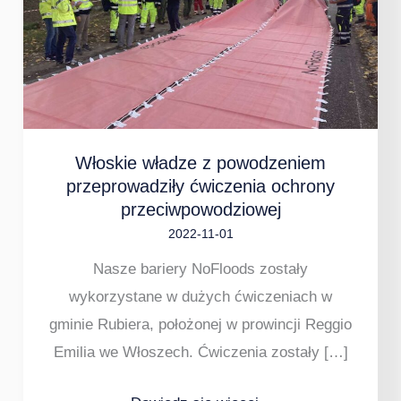
z
powodzeniem
przeprowadziły
ćwiczenia
ochrony
przeciwpowodziowej
Włoskie władze z powodzeniem
przeprowadziły ćwiczenia ochrony
przeciwpowodziowej
2022-11-01
Nasze bariery NoFloods zostały
wykorzystane w dużych ćwiczeniach w
gminie Rubiera, położonej w prowincji Reggio
Emilia we Włoszech. Ćwiczenia zostały […]