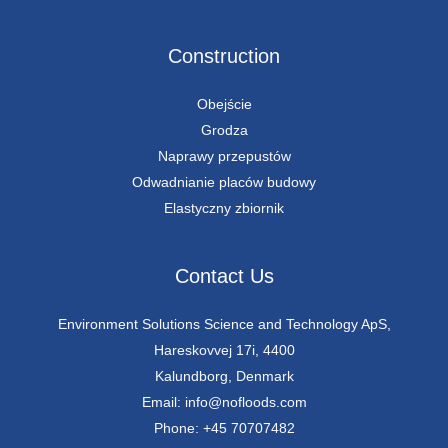
Construction
Obejście
Grodza
Naprawy przepustów
Odwadnianie placów budowy
Elastyczny zbiornik
Contact Us
Environment Solutions Science and Technology ApS,
Hareskovvej 17i, 4400
Kalundborg, Denmark
Email: info@nofloods.com
Phone: +45 70707482