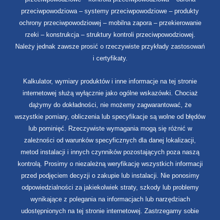
przeciwpowodziowa – systemy przeciwpowodziowe – produkty
ochrony przeciwpowodziowej – mobilna zapora – przekierowanie
rzeki – konstrukcja – struktury kontroli przeciwpowodziowej.
Należy jednak zawsze prosić o rzeczywiste przykłady zastosowań
i certyfikaty.
Kalkulator, wymiary produktów i inne informacje na tej stronie
internetowej służą wyłącznie jako ogólne wskazówki. Chociaż
dążymy do dokładności, nie możemy zagwarantować, że
wszystkie pomiary, obliczenia lub specyfikacje są wolne od błędów
lub pominięć. Rzeczywiste wymagania mogą się różnić w
zależności od warunków specyficznych dla danej lokalizacji,
metod instalacji i innych czynników pozostających poza naszą
kontrolą. Prosimy o niezależną weryfikację wszystkich informacji
przed podjęciem decyzji o zakupie lub instalacji. Nie ponosimy
odpowiedzialności za jakiekolwiek straty, szkody lub problemy
wynikające z polegania na informacjach lub narzędziach
udostępnionych na tej stronie internetowej. Zastrzegamy sobie