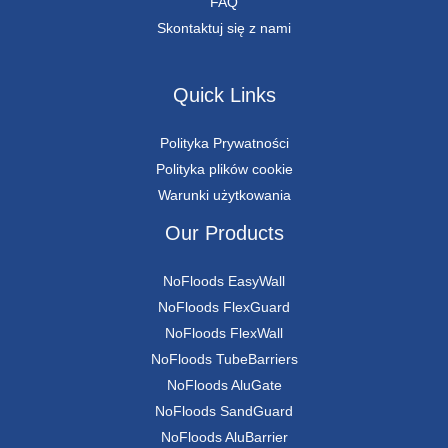
FAQ
Skontaktuj się z nami
Quick Links
Polityka Prywatności
Polityka plików cookie
Warunki użytkowania
Our Products
NoFloods EasyWall
NoFloods FlexGuard
NoFloods FlexWall
NoFloods TubeBarriers
NoFloods AluGate
NoFloods SandGuard
NoFloods AluBarrier