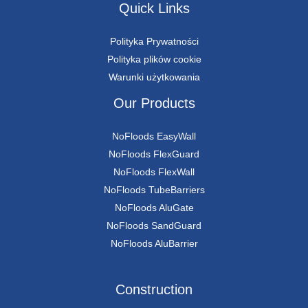
Quick Links
Polityka Prywatności
Polityka plików cookie
Warunki użytkowania
Our Products
NoFloods EasyWall
NoFloods FlexGuard
NoFloods FlexWall
NoFloods TubeBarriers
NoFloods AluGate
NoFloods SandGuard
NoFloods AluBarrier
Construction