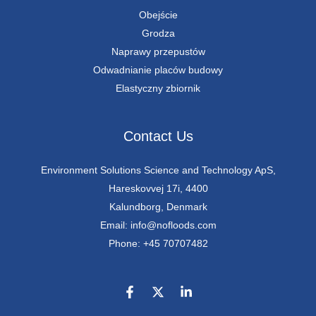
Obejście
Grodza
Naprawy przepustów
Odwadnianie placów budowy
Elastyczny zbiornik
Contact Us
Environment Solutions Science and Technology ApS,
Hareskovvej 17i, 4400
Kalundborg, Denmark
Email: info@nofloods.com
Phone: +45 70707482