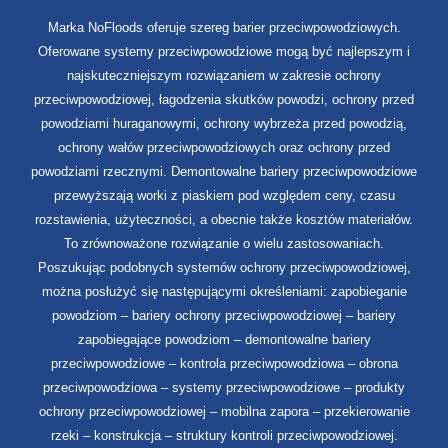
Marka NoFloods oferuje szereg barier przeciwpowodziowych.
Oferowane systemy przeciwpowodziowe mogą być najlepszym i
najskuteczniejszym rozwiązaniem w zakresie ochrony
przeciwpowodziowej, łagodzenia skutków powodzi, ochrony przed
powodziami huraganowymi, ochrony wybrzeża przed powodzią,
ochrony wałów przeciwpowodziowych oraz ochrony przed
powodziami rzecznymi. Demontowalne bariery przeciwpowodziowe
przewyższają worki z piaskiem pod względem ceny, czasu
rozstawienia, użyteczności, a obecnie także kosztów materiałów.
To zrównoważone rozwiązanie o wielu zastosowaniach.
Poszukując podobnych systemów ochrony przeciwpowodziowej,
można posłużyć się następującymi określeniami: zapobieganie
powodziom – bariery ochrony przeciwpowodziowej – bariery
zapobiegające powodziom – demontowalne bariery
przeciwpowodziowe – kontrola przeciwpowodziowa – obrona
przeciwpowodziowa – systemy przeciwpowodziowe – produkty
ochrony przeciwpowodziowej – mobilna zapora – przekierowanie
rzeki – konstrukcja – struktury kontroli przeciwpowodziowej.