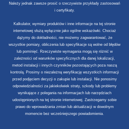
Należy jednak zawsze prosić o rzeczywiste przykłady zastosowań
i certyfikaty.
Kalkulator, wymiary produktów i inne informacje na tej stronie
internetowej służą wyłącznie jako ogólne wskazówki. Chociaż
dążymy do dokładności, nie możemy zagwarantować, że
wszystkie pomiary, obliczenia lub specyfikacje są wolne od błędów
lub pominięć. Rzeczywiste wymagania mogą się różnić w
zależności od warunków specyficznych dla danej lokalizacji,
metod instalacji i innych czynników pozostających poza naszą
kontrolą. Prosimy o niezależną weryfikację wszystkich informacji
przed podjęciem decyzji o zakupie lub instalacji. Nie ponosimy
odpowiedzialności za jakiekolwiek straty, szkody lub problemy
wynikające z polegania na informacjach lub narzędziach
udostępnionych na tej stronie internetowej. Zastrzegamy sobie
prawo do wprowadzania zmian lub aktualizacji w dowolnym
momencie bez wcześniejszego powiadomienia.