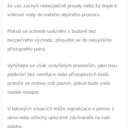
že vás zachytí nebezpečné proudy nebo že dojde k
vniknutí vody do vašeho obytného prostoru.
Pokud se ocitnete uvězněni v budově bez
bezpečného východu, přesuňte se do nejvyššího
přístupného patra.
Vyhýbejte se však uzavřeným prostorům, jako jsou
podkroví bez ventilace nebo přístupových bodů,
protože se mohou stát pastmi, pokud bude voda
nadále stoupat.
V takových situacích může signalizace o pomoc z
okna nebo střechy upozornit záchranáře na vaši
polohu.