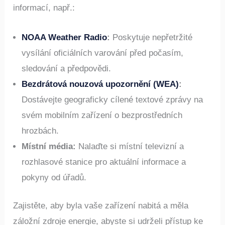
Používejte více kanálů k příjmu nouzových
informací, např.:
NOAA Weather Radio
:
Poskytuje nepřetržité
vysílání oficiálních varování před počasím,
sledování a předpovědi.
Bezdrátová nouzová upozornění (WEA)
:
Dostávejte geograficky cílené textové zprávy na
svém mobilním zařízení o bezprostředních
hrozbách.
Místní média:
Nalaďte si místní televizní a
rozhlasové stanice pro aktuální informace a
pokyny od úřadů.
Zajistěte, aby byla vaše zařízení nabitá a měla