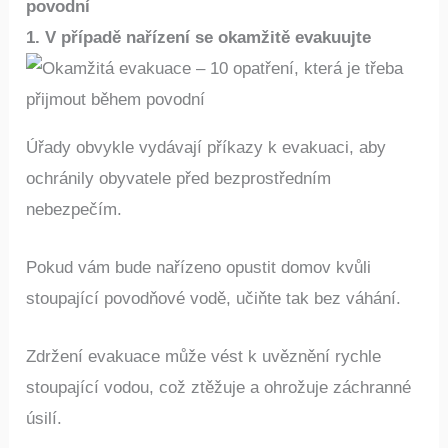
povodní
1. V případě nařízení se okamžitě evakuujte
Úřady obvykle vydávají příkazy k evakuaci, aby
ochránily obyvatele před bezprostředním
nebezpečím.
Pokud vám bude nařízeno opustit domov kvůli
stoupající povodňové vodě, učiňte tak bez váhání.
Zdržení evakuace může vést k uvěznění rychle
stoupající vodou, což ztěžuje a ohrožuje záchranné
úsilí.