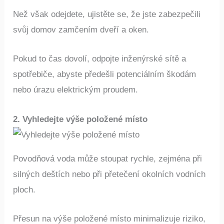
Než však odejdete, ujistěte se, že jste zabezpečili
svůj domov zamčením dveří a oken.
Pokud to čas dovolí, odpojte inženýrské sítě a
spotřebiče, abyste předešli potenciálním škodám
nebo úrazu elektrickým proudem.
2. Vyhledejte výše položené místo
Povodňová voda může stoupat rychle, zejména při
silných deštích nebo při přetečení okolních vodních
ploch.
Přesun na výše položené místo minimalizuje riziko,