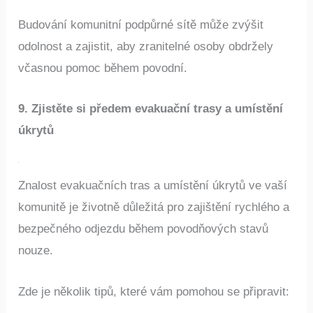
ke zdravotnickým službám.
Budování komunitní podpůrné sítě může zvýšit
odolnost a zajistit, aby zranitelné osoby obdržely
včasnou pomoc během povodní.
9. Zjistěte si předem evakuační trasy a umístění
úkrytů
Znalost evakuačních tras a umístění úkrytů ve vaší
komunitě je životně důležitá pro zajištění rychlého a
bezpečného odjezdu během povodňových stavů
nouze.