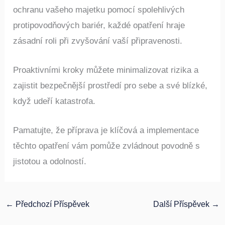
prostřednictvím nouzových upozornění nebo
ochranu vašeho majetku pomocí spolehlivých
protipovodňových bariér, každé opatření hraje
zásadní roli při zvyšování vaší připravenosti.
Proaktivními kroky můžete minimalizovat rizika a
zajistit bezpečnější prostředí pro sebe a své blízké,
když udeří katastrofa.
Pamatujte, že příprava je klíčová a implementace
těchto opatření vám pomůže zvládnout povodně s
jistotou a odolností.
←
Předchozí Příspěvek
Další Příspěvek
→