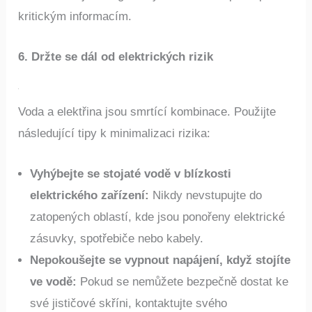
záložní zdroje energie, abyste si udrželi přístup ke
kritickým informacím.
6. Držte se dál od elektrických rizik
Voda a elektřina jsou smrtící kombinace. Použijte
následující tipy k minimalizaci rizika:
Vyhýbejte se stojaté vodě v blízkosti
elektrického zařízení:
Nikdy nevstupujte do
zatopených oblastí, kde jsou ponořeny elektrické
zásuvky, spotřebiče nebo kabely.
Nepokoušejte se vypnout napájení, když stojíte
ve vodě:
Pokud se nemůžete bezpečně dostat ke