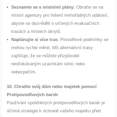
Zde je několik tipů, které vám pomohou se připravit:
Seznamte se s místními plány:
Obraťte se na
místní agentury pro řešení mimořádných událostí,
abyste se dozvěděli o určených evakuačních
trasách a místech úkrytů.
Naplánujte si více tras:
Povodňové podmínky se
mohou rychle měnit. Mít alternativní trasy
zajišťuje, že se můžete přizpůsobit
neočekávaným uzavírkám silnic nebo
nebezpečím.
10. Chraňte svůj dům nebo majetek pomocí
Protipovodňových bariér
Používání spolehlivých protipovodňových bariér je