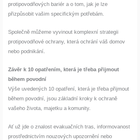
nyní a zjistěte více o našich inovativních řešeních
protipovodňových bariér a o tom, jak je lze
přizpůsobit vašim specifickým potřebám.
Společně můžeme vyvinout komplexní strategii
protipovodňové ochrany, která ochrání váš domov
nebo podnikání.
Závěr k 10 opatřením, která je třeba přijmout
během povodní
Výše uvedených 10 opatření, která je třeba přijmout
během povodní, jsou základní kroky k ochraně
vašeho života, majetku a komunity.
Ať už jde o znalost evakuačních tras, informovanost