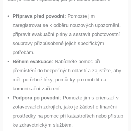
Zde je několik způsobů, jak je můžete podpořit:
Příprava před povodní:
Pomozte jim
zaregistrovat se k odběru nouzových upozornění,
připravit evakuační plány a sestavit pohotovostní
soupravy přizpůsobené jejich specifickým
potřebám.
Během evakuace:
Nabídněte pomoc při
přemístění do bezpečných oblastí a zajistěte, aby
měli potřebné léky, pomůcky pro mobilitu a
komunikační zařízení.
Podpora po povodni:
Pomozte jim s orientací v
zotavovacích zdrojích, jako je žádost o finanční
prostředky na pomoc při katastrofách nebo přístup