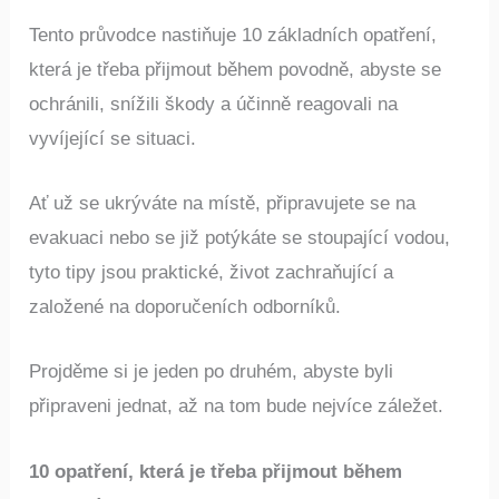
Tento průvodce nastiňuje 10 základních opatření,
která je třeba přijmout během povodně, abyste se
ochránili, snížili škody a účinně reagovali na
vyvíjející se situaci.
Ať už se ukrýváte na místě, připravujete se na
evakuaci nebo se již potýkáte se stoupající vodou,
tyto tipy jsou praktické, život zachraňující a
založené na doporučeních odborníků.
Projděme si je jeden po druhém, abyste byli
připraveni jednat, až na tom bude nejvíce záležet.
10 opatření, která je třeba přijmout během