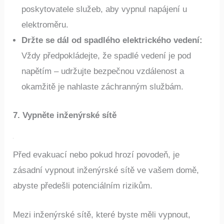
své jističové skříni, kontaktujte svého
poskytovatele služeb, aby vypnul napájení u
elektroměru.
Držte se dál od spadlého elektrického vedení:
Vždy předpokládejte, že spadlé vedení je pod
napětím – udržujte bezpečnou vzdálenost a
okamžitě je nahlaste záchranným službám.
7. Vypněte inženýrské sítě
Před evakuací nebo pokud hrozí povodeň, je
zásadní vypnout inženýrské sítě ve vašem domě,
abyste předešli potenciálním rizikům.