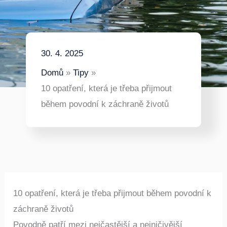
30. 4. 2025
Domů
Tipy
10 opatření, která je třeba přijmout
během povodní k záchraně životů
10 opatření, která je třeba přijmout během povodní k
záchraně životů
Povodně patří mezi nejčastější a nejničivější