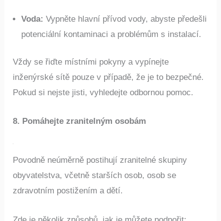
posoudit a obnovit službu.
Voda:
Vypněte hlavní přívod vody, abyste předešli
potenciální kontaminaci a problémům s instalací.
Vždy se řiďte místními pokyny a vypínejte
inženýrské sítě pouze v případě, že je to bezpečné.
Pokud si nejste jisti, vyhledejte odbornou pomoc.
8. Pomáhejte zranitelným osobám
Povodně neúměrně postihují zranitelné skupiny
obyvatelstva, včetně starších osob, osob se
zdravotním postižením a dětí.