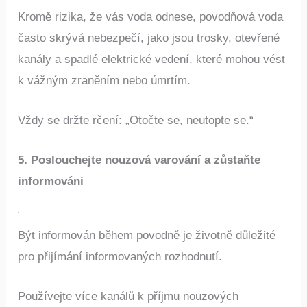
Kromě rizika, že vás voda odnese, povodňová voda
často skrývá nebezpečí, jako jsou trosky, otevřené
kanály a spadlé elektrické vedení, které mohou vést
k vážným zraněním nebo úmrtím.
Vždy se držte rčení: „Otočte se, neutopte se.“
5. Poslouchejte nouzová varování a zůstaňte
informováni
Být informován během povodně je životně důležité
pro přijímání informovaných rozhodnutí.