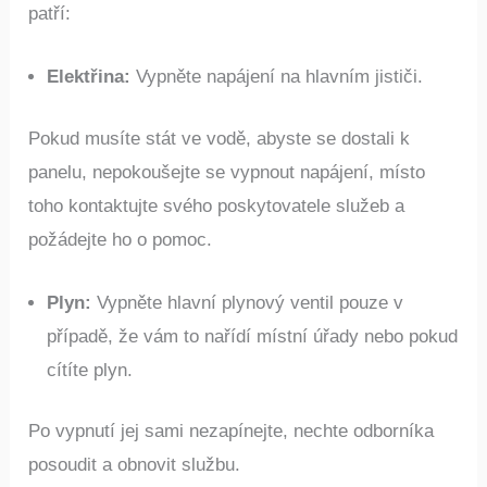
Mezi inženýrské sítě, které byste měli vypnout,
patří:
Elektřina:
Vypněte napájení na hlavním jističi.
Pokud musíte stát ve vodě, abyste se dostali k
panelu, nepokoušejte se vypnout napájení, místo
toho kontaktujte svého poskytovatele služeb a
požádejte ho o pomoc.
Plyn:
Vypněte hlavní plynový ventil pouze v
případě, že vám to nařídí místní úřady nebo pokud
cítíte plyn.
Po vypnutí jej sami nezapínejte, nechte odborníka