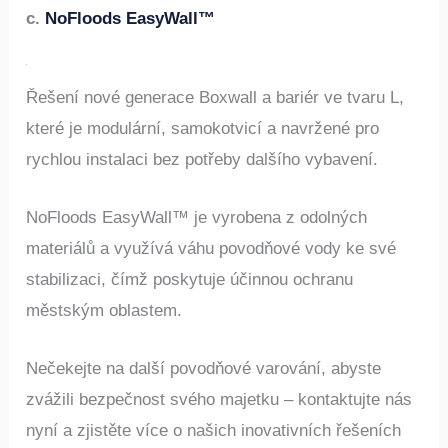
c.
NoFloods EasyWall™
Řešení nové generace Boxwall a bariér ve tvaru L,
které je modulární, samokotvicí a navržené pro
rychlou instalaci bez potřeby dalšího vybavení.
NoFloods EasyWall™ je vyrobena z odolných
materiálů a využívá váhu povodňové vody ke své
stabilizaci, čímž poskytuje účinnou ochranu
městským oblastem.
Nečekejte na další povodňové varování, abyste
zvážili bezpečnost svého majetku – kontaktujte nás