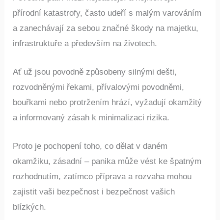
přírodní katastrofy, často udeří s malým varováním
a zanechávají za sebou značné škody na majetku,
infrastruktuře a především na životech.
Ať už jsou povodně způsobeny silnými dešti,
rozvodněnými řekami, přívalovými povodněmi,
bouřkami nebo protržením hrází, vyžadují okamžitý
a informovaný zásah k minimalizaci rizika.
Proto je pochopení toho, co dělat v daném
okamžiku, zásadní – panika může vést ke špatným
rozhodnutím, zatímco příprava a rozvaha mohou
zajistit vaši bezpečnost i bezpečnost vašich
blízkých.