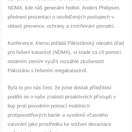
NDMA, kde náš generální ředitel, Anders Philipsen,
přednesl prezentaci o osvědčených postupech v
oblasti prevence, ochrany a zmírňování povodní.
Konference, kterou pořádá Pákistánský národní úřad
pro řešení katastrof (NDMA), si klade za cíl pomoci
ostatním zemím využít rozsáhlé zkušenosti
Pákistánu s řešením megakatastrof.
Byla to pro nás čest, že jsme dostali příležitost
podělit se o naše znalosti proaktivních přístupů v
boji proti povodním pomocí mobilních
protipovodňových bariér a systémů včasného
varování jako prostředku ke snížení devastace