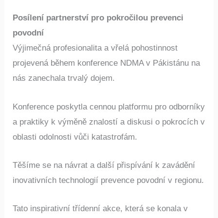
Posílení partnerství pro pokročilou prevenci
povodní
Výjimečná profesionalita a vřelá pohostinnost
projevená během konference NDMA v Pákistánu na
nás zanechala trvalý dojem.
Konference poskytla cennou platformu pro odborníky
a praktiky k výměně znalostí a diskusi o pokrocích v
oblasti odolnosti vůči katastrofám.
Těšíme se na návrat a další přispívání k zavádění
inovativních technologií prevence povodní v regionu.​
Tato inspirativní třídenní akce, která se konala v