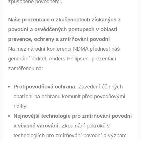
způsobené povodněmi.
Naše prezentace o zkušenostech získaných z
povodní a osvědčených postupech v oblasti
prevence, ochrany a zmírňování povodní
Na mezinárodní konferenci NDMA přednesl náš
generální ředitel, Anders Philipsen, prezentaci
zaměřenou na:​
Protipovodňová ochrana:
Zavedení účinných
opatření na ochranu komunit před povodňovými
riziky.​
Nejnovější technologie pro zmírňování povodní
a včasné varování:
Zkoumání pokroků v
technologiích pro zmírňování povodní a význam