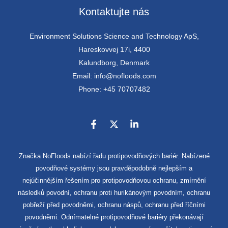
Kontaktujte nás
Environment Solutions Science and Technology ApS,
Hareskovvej 17i, 4400
Kalundborg, Denmark
Email: info@nofloods.com
Phone: +45 70707482
Značka NoFloods nabízí řadu protipovodňových bariér. Nabízené
povodňové systémy jsou pravděpodobně nejlepším a
nejúčinnějším řešením pro protipovodňovou ochranu, zmírnění
následků povodní, ochranu proti hurikánovým povodním, ochranu
pobřeží před povodněmi, ochranu náspů, ochranu před říčními
povodněmi. Odnímatelné protipovodňové bariéry překonávají