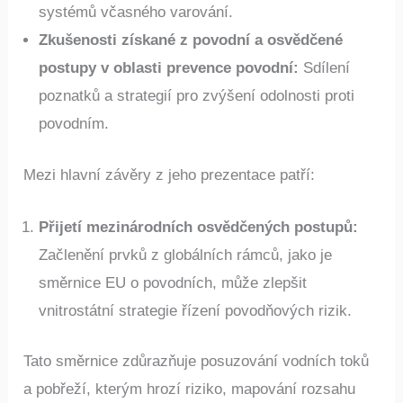
systémů včasného varování.​
Zkušenosti získané z povodní a osvědčené
postupy v oblasti prevence povodní:
Sdílení
poznatků a strategií pro zvýšení odolnosti proti
povodním.​
Mezi hlavní závěry z jeho prezentace patří:​
Přijetí mezinárodních osvědčených postupů:
Začlenění prvků z globálních rámců, jako je
směrnice EU o povodních, může zlepšit
vnitrostátní strategie řízení povodňových rizik.
Tato směrnice zdůrazňuje posuzování vodních toků
a pobřeží, kterým hrozí riziko, mapování rozsahu