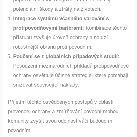
potenciální škody a ztráty na životech.​
Integrace systémů včasného varování s
protipovodňovými bariérami:
Kombinace těchto
přístupů zvyšuje úroveň ochrany a nabízí
robustnější obranu proti povodním.​
Poučení se z globálních případových studií:
Posouzení mezinárodních příkladů protipovodňové
ochrany osvětluje účinné strategie, které pomáhají
snižovat související náklady.​
Přijetím těchto osvědčených postupů v oblasti
prevence, ochrany a zmírňování povodní mohou
komunity zvýšit svou odolnost vůči budoucím
povodním.