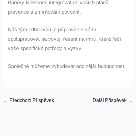
Bariéry NoFloods integrovat do vašich plánů
prevence a zmírňování povodní.
Náš tým odborníků je připraven s vámi
spolupracovat na vývoji řešení na míru, která řeší
vaše specifické potřeby a výzvy.
Společně můžeme vybudovat odolnější budoucnost.
←
Předchozí Příspěvek
Další Příspěvek
→