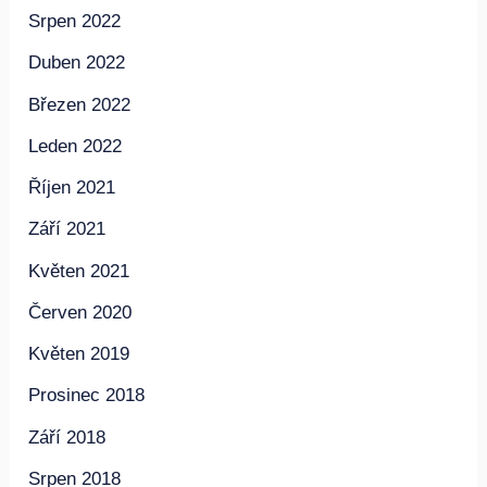
Srpen 2022
Duben 2022
Březen 2022
Leden 2022
Říjen 2021
Září 2021
Květen 2021
Červen 2020
Květen 2019
Prosinec 2018
Září 2018
Srpen 2018