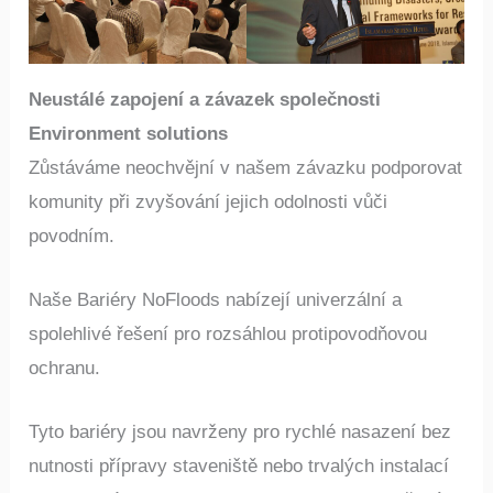
Neustálé zapojení a závazek společnosti
Environment solutions
Zůstáváme neochvějní v našem závazku podporovat
komunity při zvyšování jejich odolnosti vůči
povodním.
Naše Bariéry NoFloods nabízejí univerzální a
spolehlivé řešení pro rozsáhlou protipovodňovou
ochranu.
Tyto bariéry jsou navrženy pro rychlé
nasazení
bez
nutnosti přípravy staveniště nebo trvalých instalací