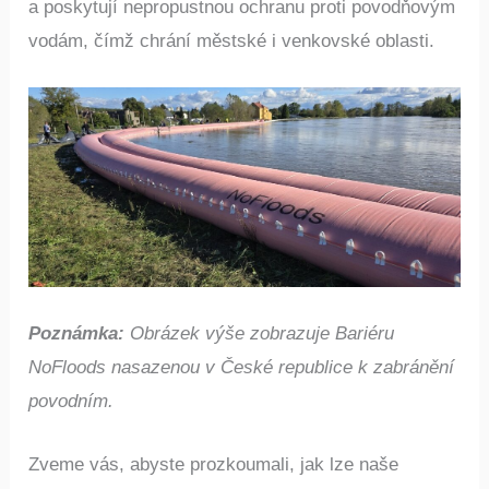
a poskytují nepropustnou ochranu proti povodňovým
vodám, čímž chrání městské i venkovské oblasti.
Poznámka:
Obrázek výše zobrazuje Bariéru
NoFloods nasazenou v České republice k zabránění
povodním.
Zveme vás, abyste prozkoumali, jak lze naše