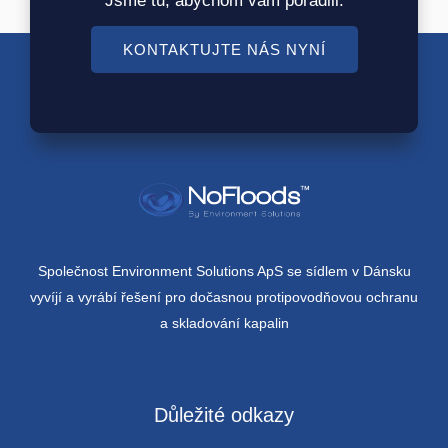
Jsme tu, abychom vám poradili.
KONTAKTUJTE NÁS NYNÍ
Společnost Environment Solutions ApS se sídlem v Dánsku
vyvíjí a vyrábí řešení pro dočasnou protipovodňovou ochranu
a skladování kapalin
Důležité odkazy