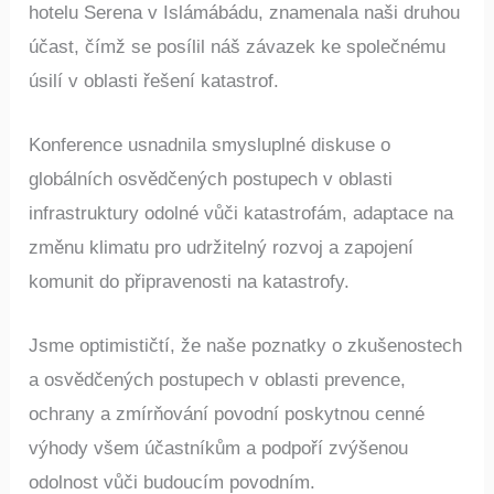
hotelu Serena v Islámábádu, znamenala naši druhou
účast, čímž se posílil náš závazek ke společnému
úsilí v oblasti řešení katastrof.
Konference usnadnila smysluplné diskuse o
globálních osvědčených postupech v oblasti
infrastruktury odolné vůči katastrofám, adaptace na
změnu klimatu pro udržitelný rozvoj a zapojení
komunit do připravenosti na katastrofy.
Jsme optimističtí, že naše poznatky o zkušenostech
a osvědčených postupech v oblasti prevence,
ochrany a zmírňování povodní poskytnou cenné
výhody všem účastníkům a podpoří zvýšenou
odolnost vůči budoucím povodním.