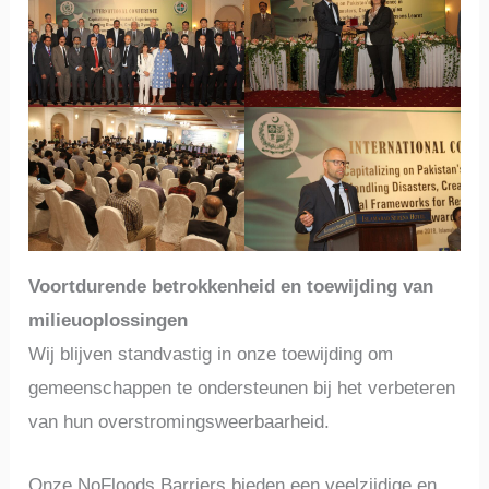
Voortdurende betrokkenheid en toewijding van
milieuoplossingen
Wij blijven standvastig in onze toewijding om
gemeenschappen te ondersteunen bij het verbeteren
van hun overstromingsweerbaarheid.
Onze NoFloods Barriers bieden een veelzijdige en