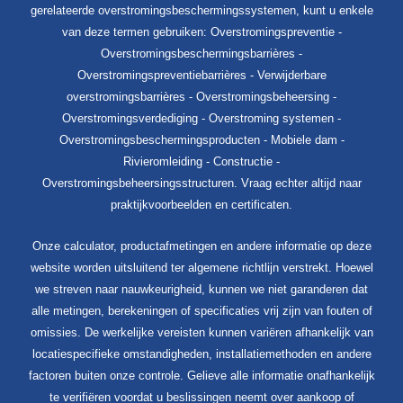
gerelateerde overstromingsbeschermingssystemen, kunt u enkele
van deze termen gebruiken: Overstromingspreventie -
Overstromingsbeschermingsbarrières -
Overstromingspreventiebarrières - Verwijderbare
overstromingsbarrières - Overstromingsbeheersing -
Overstromingsverdediging - Overstroming systemen -
Overstromingsbeschermingsproducten - Mobiele dam -
Rivieromleiding - Constructie -
Overstromingsbeheersingsstructuren. Vraag echter altijd naar
praktijkvoorbeelden en certificaten.
Onze calculator, productafmetingen en andere informatie op deze
website worden uitsluitend ter algemene richtlijn verstrekt. Hoewel
we streven naar nauwkeurigheid, kunnen we niet garanderen dat
alle metingen, berekeningen of specificaties vrij zijn van fouten of
omissies. De werkelijke vereisten kunnen variëren afhankelijk van
locatiespecifieke omstandigheden, installatiemethoden en andere
factoren buiten onze controle. Gelieve alle informatie onafhankelijk
te verifiëren voordat u beslissingen neemt over aankoop of