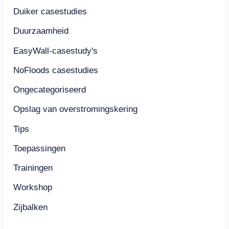
Duiker casestudies
Duurzaamheid
EasyWall-casestudy's
NoFloods casestudies
Ongecategoriseerd
Opslag van overstromingskering
Tips
Toepassingen
Trainingen
Workshop
Zijbalken