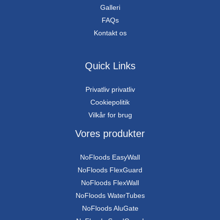
Galleri
FAQs
Kontakt os
Quick Links
Privatliv privatliv
Cookiepolitik
Vilkår for brug
Vores produkter
NoFloods EasyWall
NoFloods FlexGuard
NoFloods FlexWall
NoFloods WaterTubes
NoFloods AluGate