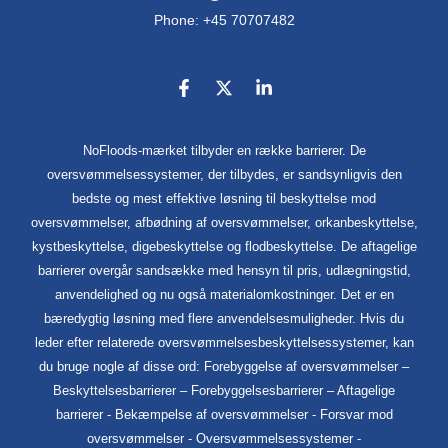
Phone: +45 70707482
NoFloods-mærket tilbyder en række barrierer. De
oversvømmelsessystemer, der tilbydes, er sandsynligvis den
bedste og mest effektive løsning til beskyttelse mod
oversvømmelser, afbødning af oversvømmelser, orkanbeskyttelse,
kystbeskyttelse, digebeskyttelse og flodbeskyttelse. De aftagelige
barrierer overgår sandsække med hensyn til pris, udlægningstid,
anvendelighed og nu også materialomkostninger. Det er en
bæredygtig løsning med flere anvendelsesmuligheder. Hvis du
leder efter relaterede oversvømmelsesbeskyttelsessystemer, kan
du bruge nogle af disse ord: Forebyggelse af oversvømmelser –
Beskyttelsesbarrierer – Forebyggelsesbarrierer – Aftagelige
barrierer - Bekæmpelse af oversvømmelser - Forsvar mod
oversvømmelser - Oversvømmelsessystemer -