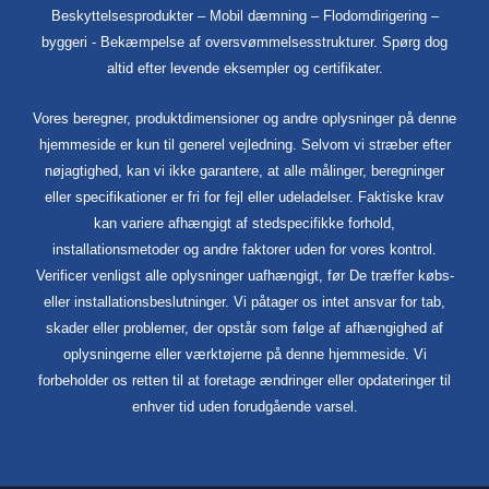
Beskyttelsesprodukter – Mobil dæmning – Flodomdirigering –
byggeri - Bekæmpelse af oversvømmelsesstrukturer. Spørg dog
altid efter levende eksempler og certifikater.
Vores beregner, produktdimensioner og andre oplysninger på denne
hjemmeside er kun til generel vejledning. Selvom vi stræber efter
nøjagtighed, kan vi ikke garantere, at alle målinger, beregninger
eller specifikationer er fri for fejl eller udeladelser. Faktiske krav
kan variere afhængigt af stedspecifikke forhold,
installationsmetoder og andre faktorer uden for vores kontrol.
Verificer venligst alle oplysninger uafhængigt, før De træffer købs-
eller installationsbeslutninger. Vi påtager os intet ansvar for tab,
skader eller problemer, der opstår som følge af afhængighed af
oplysningerne eller værktøjerne på denne hjemmeside. Vi
forbeholder os retten til at foretage ændringer eller opdateringer til
enhver tid uden forudgående varsel.