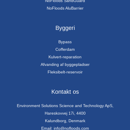
NoFloods SandGuard
NoFloods AluBarrier
Byggeri
Bypass
Cofferdam
Kulvert-reparation
Afvanding af byggepladser
Fleksibelt-reservoir
Kontakt os
Environment Solutions Science and Technology ApS,
Hareskovvej 17i, 4400
Kalundborg, Denmark
Email: info@nofloods.com